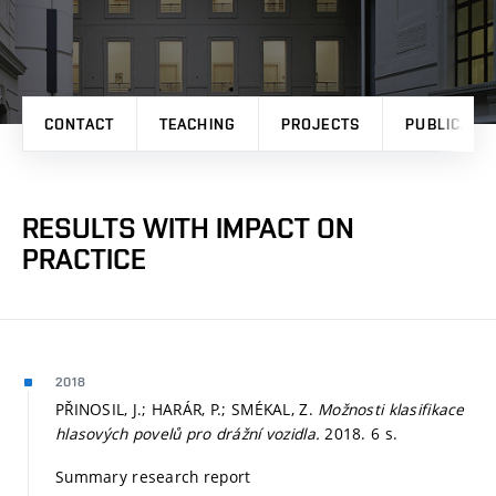
CONTACT
TEACHING
PROJECTS
PUBLICATI
RESULTS WITH IMPACT ON
PRACTICE
2018
PŘINOSIL, J.; HARÁR, P.; SMÉKAL, Z.
Možnosti klasifikace
hlasových povelů pro drážní vozidla.
2018. 6 s.
Summary research report