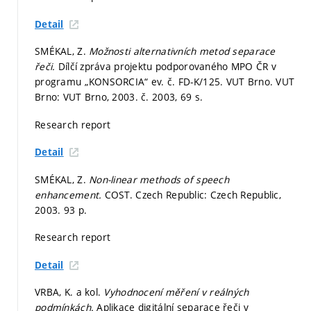
Detail
SMÉKAL, Z.
Možnosti alternativních metod separace
řeči.
Dílčí zpráva projektu podporovaného MPO ČR v
programu „KONSORCIA“ ev. č. FD-K/125. VUT Brno. VUT
Brno: VUT Brno, 2003. č. 2003, 69 s.
Research report
Detail
SMÉKAL, Z.
Non-linear methods of speech
enhancement.
COST. Czech Republic: Czech Republic,
2003. 93 p.
Research report
Detail
VRBA, K. a kol.
Vyhodnocení měření v reálných
podmínkách.
Aplikace digitální separace řeči v