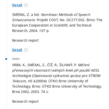
Detail
SMÉKAL, Z. a kol.
Non-linear Methods of Speech
Enhancement.
Projekt COST, No. OC277.002. Brno: The
European Cooperation in Scientific and Technical
Research, 2004. 107 p.
Research report
Detail
2003
VRBA, K., SMÉKAL, Z., ČÍŽ, R., ŠILHAVÝ, P.
Měření
přenosových vlastností reálných linek při použití ADSL
technologie (Oponovaná výzkumná zpráva pro STROM
Telecom, HS 420004).
ÚTKO Brno University of
Technology. Brno: ÚTKO Brno University of Technology,
Brno 2002, 2003. 74 s.
Research report