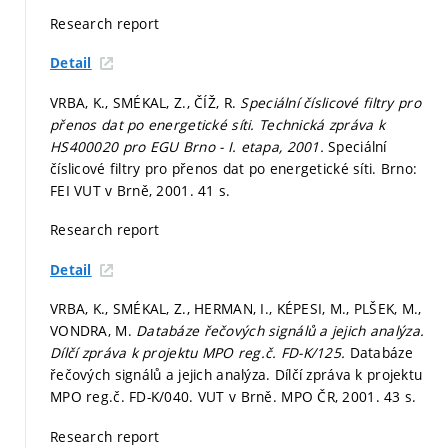
Research report
Detail
VRBA, K., SMÉKAL, Z., ČÍŽ, R.
Speciální číslicové filtry pro
přenos dat po energetické síti. Technická zpráva k
HS400020 pro EGU Brno - I. etapa, 2001.
Speciální
číslicové filtry pro přenos dat po energetické síti. Brno:
FEI VUT v Brně, 2001. 41 s.
Research report
Detail
VRBA, K., SMÉKAL, Z., HERMAN, I., KÉPESI, M., PLŠEK, M.,
VONDRA, M.
Databáze řečových signálů a jejich analýza.
Dílčí zpráva k projektu MPO reg.č. FD-K/125.
Databáze
řečových signálů a jejich analýza. Dílčí zpráva k projektu
MPO reg.č. FD-K/040. VUT v Brně. MPO ČR, 2001. 43 s.
Research report