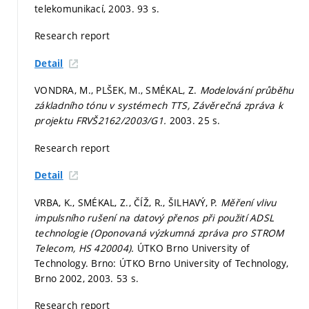
telekomunikací, 2003. 93 s.
Research report
Detail
VONDRA, M., PLŠEK, M., SMÉKAL, Z.
Modelování průběhu
základního tónu v systémech TTS, Závěrečná zpráva k
projektu FRVŠ2162/2003/G1.
2003. 25 s.
Research report
Detail
VRBA, K., SMÉKAL, Z., ČÍŽ, R., ŠILHAVÝ, P.
Měření vlivu
impulsního rušení na datový přenos při použití ADSL
technologie (Oponovaná výzkumná zpráva pro STROM
Telecom, HS 420004).
ÚTKO Brno University of
Technology. Brno: ÚTKO Brno University of Technology,
Brno 2002, 2003. 53 s.
Research report