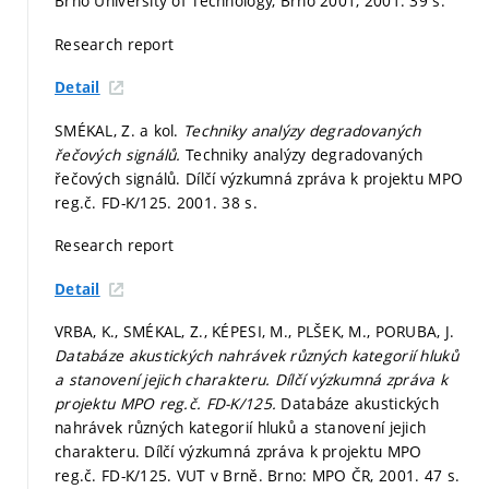
Brno University of Technology, Brno 2001, 2001. 39 s.
Research report
Detail
SMÉKAL, Z. a kol.
Techniky analýzy degradovaných
řečových signálů.
Techniky analýzy degradovaných
řečových signálů. Dílčí výzkumná zpráva k projektu MPO
reg.č. FD-K/125. 2001. 38 s.
Research report
Detail
VRBA, K., SMÉKAL, Z., KÉPESI, M., PLŠEK, M., PORUBA, J.
Databáze akustických nahrávek různých kategorií hluků
a stanovení jejich charakteru. Dílčí výzkumná zpráva k
projektu MPO reg.č. FD-K/125.
Databáze akustických
nahrávek různých kategorií hluků a stanovení jejich
charakteru. Dílčí výzkumná zpráva k projektu MPO
reg.č. FD-K/125. VUT v Brně. Brno: MPO ČR, 2001. 47 s.