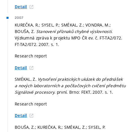
Detail
2007
KUREČKA, R.; SYSEL, P.; SMÉKAL, Z.; VONDRA, M.;
BOUŠA, Z.
Stanovení příznaků chybné výslovnosti.
Výzkumná zpráva k projektu MPO ČR ev. č. FT-TA2/072.
FT-TA2/072. 2007.
s. 1.
Research report
Detail
SMÉKAL, Z.
Vytvoření praktických ukázek do přednášek
a nových laboratorních a počítačových cvičení předmětu
Signálové procesory.
první. Brno: FEKT, 2007.
s. 1.
Research report
Detail
BOUŠA, Z.; KUREČKA, R.; SMÉKAL, Z.; SYSEL, P.