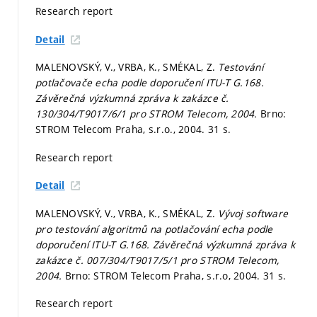
Research report
Detail
MALENOVSKÝ, V., VRBA, K., SMÉKAL, Z.
Testování
potlačovače echa podle doporučení ITU-T G.168.
Závěrečná výzkumná zpráva k zakázce č.
130/304/T9017/6/1 pro STROM Telecom, 2004.
Brno:
STROM Telecom Praha, s.r.o., 2004. 31 s.
Research report
Detail
MALENOVSKÝ, V., VRBA, K., SMÉKAL, Z.
Vývoj software
pro testování algoritmů na potlačování echa podle
doporučení ITU-T G.168. Závěrečná výzkumná zpráva k
zakázce č. 007/304/T9017/5/1 pro STROM Telecom,
2004.
Brno: STROM Telecom Praha, s.r.o, 2004. 31 s.
Research report