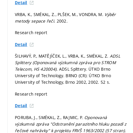
Detail
VRBA, K., SMÉKAL, Z., PLŠEK, M., VONDRA, M.
Výběr
metody sepace řeči.
2002.
Research report
Detail
ŠILHAVÝ, P., MATĚJÍČEK, L., VRBA, K., SMÉKAL, Z.
ADSL
Splittery (Oponovaná výzkumná zpráva pro STROM
Telecom, HS 420004).
ADSL Splttery. ÚTKO Brno
University of Technology. BRNO (CR): ÚTKO Brno
University of Technology, Brno 2002, 2002. 52 s.
Research report
Detail
PORUBA, J., SMÉKAL, Z., RAJMIC, P.
Oponovaná
výzkumná zpráva "Odstranění parazitního hluku pozadí z
řečové nahrávky" k projektu FRVŠ 1963/2002 (57 stran).