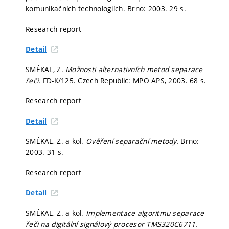
komunikačních technologiích. Brno: 2003. 29 s.
Research report
Detail
SMÉKAL, Z.
Možnosti alternativních metod separace
řeči.
FD-K/125. Czech Republic: MPO APS, 2003. 68 s.
Research report
Detail
SMÉKAL, Z. a kol.
Ověření separační metody.
Brno:
2003. 31 s.
Research report
Detail
SMÉKAL, Z. a kol.
Implementace algoritmu separace
řeči na digitální signálový procesor TMS320C6711.