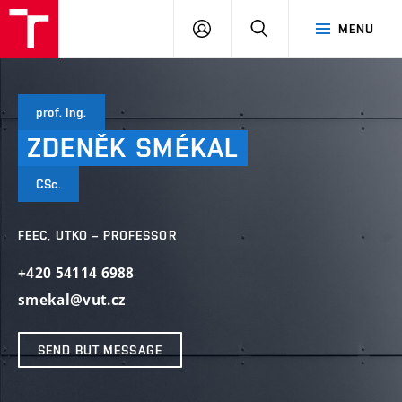
VUT
LOG
SEARCH
MENU
IN
prof. Ing.
ZDENĚK
SMÉKAL
CSc.
FEEC, UTKO – PROFESSOR
+420 54114 6988
smekal@vut.cz
SEND BUT MESSAGE