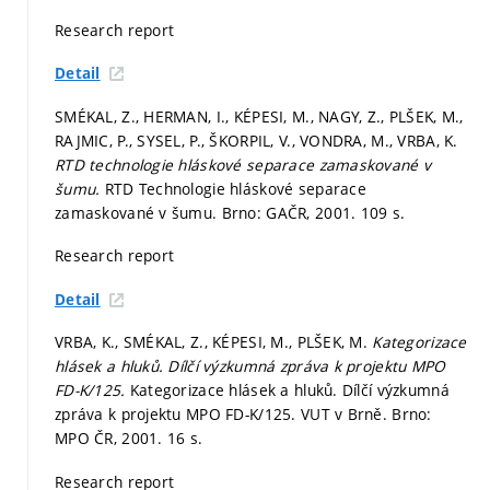
Research report
Detail
SMÉKAL, Z., HERMAN, I., KÉPESI, M., NAGY, Z., PLŠEK, M.,
RAJMIC, P., SYSEL, P., ŠKORPIL, V., VONDRA, M., VRBA, K.
RTD technologie hláskové separace zamaskované v
šumu.
RTD Technologie hláskové separace
zamaskované v šumu. Brno: GAČR, 2001. 109 s.
Research report
Detail
VRBA, K., SMÉKAL, Z., KÉPESI, M., PLŠEK, M.
Kategorizace
hlásek a hluků. Dílčí výzkumná zpráva k projektu MPO
FD-K/125.
Kategorizace hlásek a hluků. Dílčí výzkumná
zpráva k projektu MPO FD-K/125. VUT v Brně. Brno:
MPO ČR, 2001. 16 s.
Research report