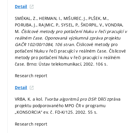
Detail
SMÉKAL, Z., HERMAN, I., MIŠUREC, J., PLŠEK, M.,
PORUBA, J., RAJMIC, P., SYSEL, P., ŠKORPIL, V., VONDRA,
M.
Číslicové metody pro potlačení hluku v řeči pracující v
reálném čase. Oponovaná výzkumná zpráva projektu
GAČR 102/00/1084, 106 stran.
Číslicové metody pro
potlačení hluku v řeči pracující v reálném čase. Číslicové
metody pro potlačení hluku v řeči pracující v reálném
čase. Brno: Ústav telekomunikací, 2002. 106 s.
Research report
Detail
VRBA, K. a kol.
Tvorba algoritmů pro DSP.
Dílčí zpráva
projektu podporovaného MPO ČR v programu
„KONSORCIA“ ev. č. FD-K/125. 2002. 55 s.
Research report