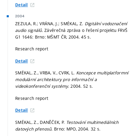
Detail
2004
ZEZULA, R.; VRÁNA, J.; SMÉKAL, Z.
Digitální vodoznačení
audio signálů.
Závěrečná zpráva o řešení projektu FRVŠ
G1 1646: Brno: MŠMT ČR, 2004. 45 s.
Research report
Detail
SMÉKAL, Z., VRBA, V., CVRK, L.
Koncepce multiplatformní
modulární architektury pro informační a
videokonferenční systémy.
2004. 52 s.
Research report
Detail
SMÉKAL, Z., DANĚČEK, P.
Testování multimediálních
datových přenosů.
Brno: MPO, 2004. 32 s.