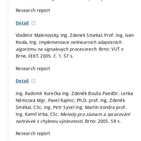
Research report
Detail
Vladimir Malenovsky, Ing. Zdenek Smekal, Prof. Ing. Ivan
Koula, Ing.
Implementace nelinearnich adaptivnich
algoritmu na signalovych procesorech.
Brno: VUT v
Brne, FEKT, 2005. č. 1, 57 s.
Research report
Detail
Ing. Radomír Kurečka Ing. Zdeněk Bouša PaedDr. Lenka
Němcová Mgr. Pavel Rajmic, Ph.D. prof. Ing. Zdeněk
Smékal, CSc. Ing. Petr Sysel Ing. Martin Vondra prof.
Ing. Kamil Vrba, CSc.
Metody pro záznam a zpracování
nahrávek s chybnou výslovností.
Brno: 2005. 58 s.
Research report