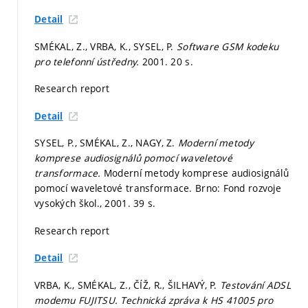
Detail
SMÉKAL, Z., VRBA, K., SYSEL, P.
Software GSM kodeku
pro telefonní ústředny.
2001. 20 s.
Research report
Detail
SYSEL, P., SMÉKAL, Z., NAGY, Z.
Moderní metody
komprese audiosignálů pomocí waveletové
transformace.
Moderní metody komprese audiosignálů
pomocí waveletové transformace. Brno: Fond rozvoje
vysokých škol., 2001. 39 s.
Research report
Detail
VRBA, K., SMÉKAL, Z., ČÍŽ, R., ŠILHAVÝ, P.
Testování ADSL
modemu FUJITSU. Technická zpráva k HS 41005 pro