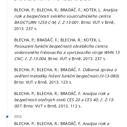
BLECHA, P.; BLECHA, R.; BRADÁČ, F.; KOTEK, L.
Analýza
rizik a bezpečnosti svislého soustružnického centra
BASICTURN 1250 C-M; č. Z-13-001.
Brno: VUT v Brně,
2013. 237 s.
BLECHA, P.; BRADÁČ, F.; BLECHA, R.; KOTEK, L.
Posouzení funkční bezpečnosti obráběcího centra
vodorovného frézovacího a vyvrtávacího stroje WHN 13
CNC; č. Z-13-004.
Brno: VUT v Brně, 2013. 237 s.
BLECHA, P.; BLECHA, R.; BRADÁČ, F.
Odborná zpráva o
ověření metodiky řešení funkční bezpečnosti (V-13-080).
Brno: VUT v Brně, 2013. 123 s.
BLECHA, P.; BLECHA, R.; BRADÁČ, F.
Analýza rizik a
bezpečnosti otočných stolů CES 20 a CES 40; č. Z-13-
007.
Brno: VUT v Brně, 2013. 112 s.
2012
BLECHA, P.; BLECHA, R.; BRADÁČ, F.
Analýza rizik a