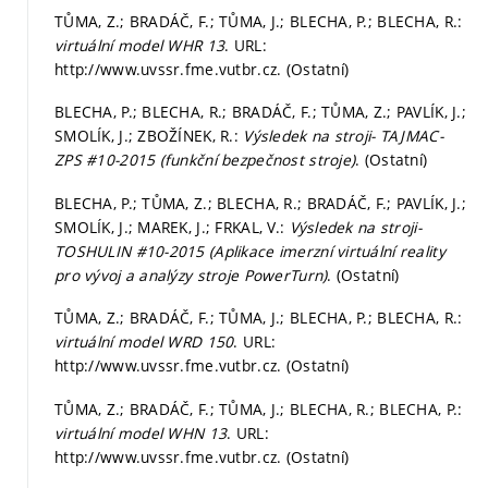
TŮMA, Z.; BRADÁČ, F.; TŮMA, J.; BLECHA, P.; BLECHA, R.:
virtuální model WHR 13
. URL:
http://www.uvssr.fme.vutbr.cz. (Ostatní)
BLECHA, P.; BLECHA, R.; BRADÁČ, F.; TŮMA, Z.; PAVLÍK, J.;
SMOLÍK, J.; ZBOŽÍNEK, R.:
Výsledek na stroji- TAJMAC-
ZPS #10-2015 (funkční bezpečnost stroje)
. (Ostatní)
BLECHA, P.; TŮMA, Z.; BLECHA, R.; BRADÁČ, F.; PAVLÍK, J.;
SMOLÍK, J.; MAREK, J.; FRKAL, V.:
Výsledek na stroji-
TOSHULIN #10-2015 (Aplikace imerzní virtuální reality
pro vývoj a analýzy stroje PowerTurn)
. (Ostatní)
TŮMA, Z.; BRADÁČ, F.; TŮMA, J.; BLECHA, P.; BLECHA, R.:
virtuální model WRD 150
. URL:
http://www.uvssr.fme.vutbr.cz. (Ostatní)
TŮMA, Z.; BRADÁČ, F.; TŮMA, J.; BLECHA, R.; BLECHA, P.:
virtuální model WHN 13
. URL:
http://www.uvssr.fme.vutbr.cz. (Ostatní)