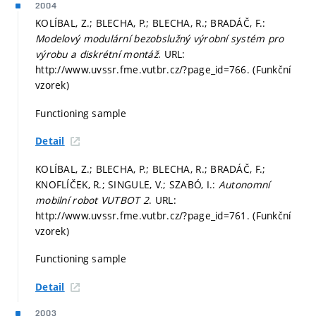
2004
KOLÍBAL, Z.; BLECHA, P.; BLECHA, R.; BRADÁČ, F.:
Modelový modulární bezobslužný výrobní systém pro
výrobu a diskrétní montáž
. URL:
http://www.uvssr.fme.vutbr.cz/?page_id=766. (Funkční
vzorek)
Functioning sample
Detail
KOLÍBAL, Z.; BLECHA, P.; BLECHA, R.; BRADÁČ, F.;
KNOFLÍČEK, R.; SINGULE, V.; SZABÓ, I.:
Autonomní
mobilní robot VUTBOT 2
. URL:
http://www.uvssr.fme.vutbr.cz/?page_id=761. (Funkční
vzorek)
Functioning sample
Detail
2003