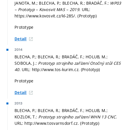
JANOTA, M.; BLECHA, P.; BLECHA, R.; BRADÁČ, F.:
WP03
– Prototyp – Kovosvit MAS – 2019
. URL:
https://www.kovosvit.cz/kl-285/. (Prototyp)
Prototype
Detail
2014
BLECHA, P.; BLECHA, R.; BRADÁČ, F.; HOLUB, M.;
SOBOLA, J.:
Prototyp strojního zařízení Otočný stůl CES
40
. URL: http://www.tos-kurim.cz. (Prototyp)
Prototype
Detail
2013
BLECHA, P.; BLECHA, R.; BRADÁČ, F.; HOLUB, M.;
KOZLOK, T.:
Prototyp strojního zařízení WHN 13 CNC
.
URL: http://www.tosvarnsdorf.cz. (Prototyp)