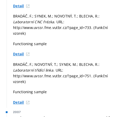
Detail
BRADÁČ, F.; SYNEK, M.; NOVOTNÝ, T.; BLECHA, R.:
Laboratorní CNC frézka
. URL:
http://www.uvssr.fme.vutbr.cz/?page_id=733. (Funkční
vzorek)
Functioning sample
Detail
BRADÁČ, F.; NOVOTNÝ, T.; SYNEK, M.; BLECHA, R.:
Laboratorní třídící linka
. URL:
http://www.uvssr.fme.vutbr.cz/?page_id=751. (Funkční
vzorek)
Functioning sample
Detail
2007