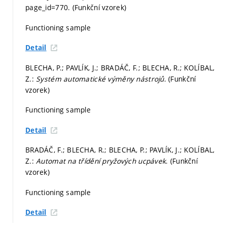
page_id=770. (Funkční vzorek)
Functioning sample
Detail
BLECHA, P.; PAVLÍK, J.; BRADÁČ, F.; BLECHA, R.; KOLÍBAL,
Z.:
Systém automatické výměny nástrojů
. (Funkční
vzorek)
Functioning sample
Detail
BRADÁČ, F.; BLECHA, R.; BLECHA, P.; PAVLÍK, J.; KOLÍBAL,
Z.:
Automat na třídění pryžových ucpávek
. (Funkční
vzorek)
Functioning sample
Detail