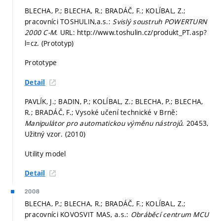
BLECHA, P.; BLECHA, R.; BRADÁČ, F.; KOLÍBAL, Z.;
pracovníci TOSHULIN,a.s.:
Svislý soustruh POWERTURN
2000 C-M
. URL: http://www.toshulin.cz/produkt_PT.asp?
l=cz. (Prototyp)
Prototype
Detail
PAVLÍK, J.; BADIN, P.; KOLÍBAL, Z.; BLECHA, P.; BLECHA,
R.; BRADÁČ, F.; Vysoké učení technické v Brně:
Manipulátor pro automatickou výměnu nástrojů
. 20453,
Užitný vzor. (2010)
Utility model
Detail
2008
BLECHA, P.; BLECHA, R.; BRADÁČ, F.; KOLÍBAL, Z.;
pracovníci KOVOSVIT MAS, a.s.:
Obráběcí centrum MCU