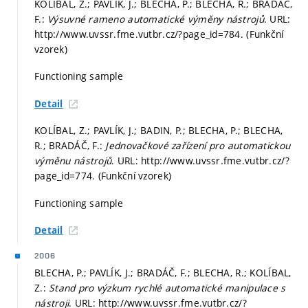
KOLÍBAL, Z.; PAVLÍK, J.; BLECHA, P.; BLECHA, R.; BRADÁČ,
F.:
Výsuvné rameno automatické výměny nástrojů
. URL:
http://www.uvssr.fme.vutbr.cz/?page_id=784. (Funkční
vzorek)
Functioning sample
Detail
KOLÍBAL, Z.; PAVLÍK, J.; BADIN, P.; BLECHA, P.; BLECHA,
R.; BRADÁČ, F.:
Jednovačkové zařízení pro automatickou
výměnu nástrojů
. URL: http://www.uvssr.fme.vutbr.cz/?
page_id=774. (Funkční vzorek)
Functioning sample
Detail
2006
BLECHA, P.; PAVLÍK, J.; BRADÁČ, F.; BLECHA, R.; KOLÍBAL,
Z.:
Stand pro výzkum rychlé automatické manipulace s
nástroji
. URL: http://www.uvssr.fme.vutbr.cz/?