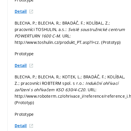
Detail
BLECHA, P.; BLECHA, R.; BRADÁČ, F.; KOLÍBAL, Z.;
pracovníci TOSHULIN, a.s.:
Svislé soustružnické centrum
POWERTURN 1600 C-M
. URL:
http://www.toshulin.cz/produkt_PT.asp?l=cz. (Prototyp)
Prototype
Detail
BLECHA, P.; BLECHA, R.; KOTEK, L.; BRADÁČ, F.; KOLÍBAL,
Z.; pracovníci ROBTERM spol. s r.o.:
Indukční ohřívací
zařízení s ohřívačem KSO 630/4-C20
. URL:
http://www.roboterm.cz/ohrivace_i/reference/reference_i.
(Prototyp)
Prototype
Detail