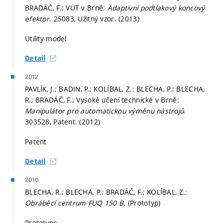
BRADÁČ, F.; VUT v Brně:
Adaptivní podtlakový koncový
efektor
. 25083, Užitný vzor. (2013)
Utility model
Detail
2012
PAVLÍK, J.; BADIN, P.; KOLÍBAL, Z.; BLECHA, P.; BLECHA,
R.; BRADÁČ, F.; Vysoké učení technické v Brně:
Manipulátor pro automatickou výměnu nástrojů
.
303528, Patent. (2012)
Patent
Detail
2010
BLECHA, R.; BLECHA, P.; BRADÁČ, F.; KOLÍBAL, Z.:
Obráběcí centrum FUQ 150 B
. (Prototyp)
Prototype