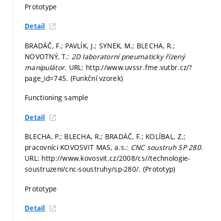
Prototype
Detail
BRADÁČ, F.; PAVLÍK, J.; SYNEK, M.; BLECHA, R.;
NOVOTNÝ, T.:
2D laboratorní pneumaticky řízený
manipulátor
. URL: http://www.uvssr.fme.vutbr.cz/?
page_id=745. (Funkční vzorek)
Functioning sample
Detail
BLECHA, P.; BLECHA, R.; BRADÁČ, F.; KOLÍBAL, Z.;
pracovníci KOVOSVIT MAS, a.s.:
CNC soustruh SP 280
.
URL: http://www.kovosvit.cz/2008/cs//technologie-
soustruzeni/cnc-soustruhy/sp-280/. (Prototyp)
Prototype
Detail