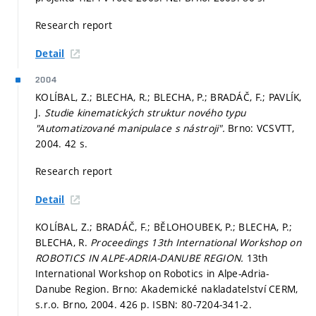
Research report
Detail
2004
KOLÍBAL, Z.; BLECHA, R.; BLECHA, P.; BRADÁČ, F.; PAVLÍK,
J.
Studie kinematických struktur nového typu
"Automatizované manipulace s nástroji".
Brno: VCSVTT,
2004. 42 s.
Research report
Detail
KOLÍBAL, Z.; BRADÁČ, F.; BĚLOHOUBEK, P.; BLECHA, P.;
BLECHA, R.
Proceedings 13th International Workshop on
ROBOTICS IN ALPE-ADRIA-DANUBE REGION.
13th
International Workshop on Robotics in Alpe-Adria-
Danube Region. Brno: Akademické nakladatelství CERM,
s.r.o. Brno, 2004. 426 p. ISBN: 80-7204-341-2.