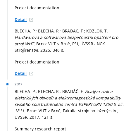
Project documentation
Detail
BLECHA, P.; BLECHA, R.; BRADÁČ, F.; KOZLOK, T.
Hardwarová a softwarová bezpečnostní opatření pro
stroj WHT.
Brno: VUT v Brně, FSI, ÚVSSR - NCK
Strojírenství, 2025. 346 s.
Project documentation
Detail
2017
BLECHA, P.; BLECHA, R.; BRADÁČ, F.
Analýza rizik a
elektrických obvodů a elektromagnetické kompatibility
svislého soustružnického centra EXPERTURN 1250 S v.č.
1811.
Brno: VUT v Brně, Fakulta strojního inženýrství,
ÚVSSR, 2017. 121 s.
Summary research report