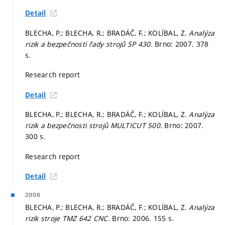
Detail
BLECHA, P.; BLECHA, R.; BRADÁČ, F.; KOLÍBAL, Z.
Analýza
rizik a bezpečnosti řady strojů SP 430.
Brno: 2007. 378
s.
Research report
Detail
BLECHA, P.; BLECHA, R.; BRADÁČ, F.; KOLÍBAL, Z.
Analýza
rizik a bezpečnosti strojů MULTICUT 500.
Brno: 2007.
300 s.
Research report
Detail
2006
BLECHA, P.; BLECHA, R.; BRADÁČ, F.; KOLÍBAL, Z.
Analýza
rizik stroje TMZ 642 CNC.
Brno: 2006. 155 s.