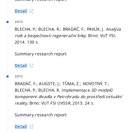
Detail
2014
BLECHA, P.; BLECHA, R.; BRADÁČ, F.; PAVLÍK, J.
Analýza
rizik a bezpečnosti regenerační linky.
Brno: VUT FSI,
2014. 130 s.
Summary research report
Detail
2013
BRADÁČ, F.; AUGSTE, J.; TŮMA, Z.; NOVOTNÝ, T.;
BLECHA, P.; BLECHA, R.
Implementace 3D modelů
komponent divadla v Petrohradu do prostředí virtuální
reality.
Brno: VUT FSI UVSSR, 2013. 24 s.
Summary research report
Detail