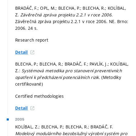
BRADÁČ, F.; OPL, M.; BLECHA, P.; BLECHA, R.; KOLÍBAL,
Z.
Závěrečná zpráva projektu 2.2.1 v roce 2006.
Závěrečná zpráva projektu 2.2.1 v roce 2006. NE. Brno:
2006. 24 s.
Research report
Detail
BLECHA, P.; BLECHA, R.; BRADÁČ, F.; PAVLÍK, J.; KOLÍBAL,
Z.:
Systémová metodika pro stanovení preventivních
opatření k předcházení potenciálních rizik
. (Metodiky
certifikované)
Certified methodologies
Detail
2005
KOLÍBAL, Z.; BLECHA, P.; BLECHA, R.; BRADÁČ, F.
Modelový modulárního bezobslužný výrobní systém pro