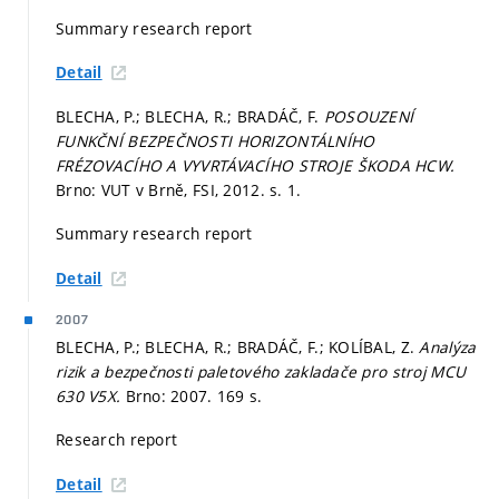
Summary research report
Detail
BLECHA, P.; BLECHA, R.; BRADÁČ, F.
POSOUZENÍ
FUNKČNÍ BEZPEČNOSTI HORIZONTÁLNÍHO
FRÉZOVACÍHO A VYVRTÁVACÍHO STROJE ŠKODA HCW.
Brno: VUT v Brně, FSI, 2012.
s. 1.
Summary research report
Detail
2007
BLECHA, P.; BLECHA, R.; BRADÁČ, F.; KOLÍBAL, Z.
Analýza
rizik a bezpečnosti paletového zakladače pro stroj MCU
630 V5X.
Brno: 2007. 169 s.
Research report
Detail