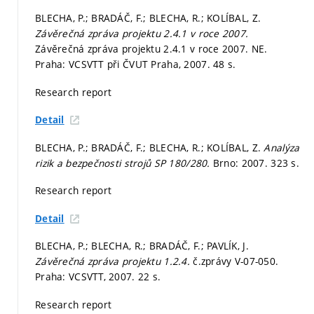
BLECHA, P.; BRADÁČ, F.; BLECHA, R.; KOLÍBAL, Z.
Závěrečná zpráva projektu 2.4.1 v roce 2007.
Závěrečná zpráva projektu 2.4.1 v roce 2007. NE.
Praha: VCSVTT při ČVUT Praha, 2007. 48 s.
Research report
Detail
BLECHA, P.; BRADÁČ, F.; BLECHA, R.; KOLÍBAL, Z.
Analýza
rizik a bezpečnosti strojů SP 180/280.
Brno: 2007. 323 s.
Research report
Detail
BLECHA, P.; BLECHA, R.; BRADÁČ, F.; PAVLÍK, J.
Závěrečná zpráva projektu 1.2.4.
č.zprávy V-07-050.
Praha: VCSVTT, 2007. 22 s.
Research report