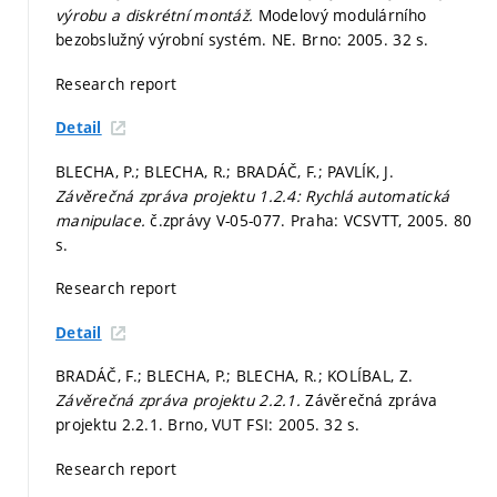
výrobu a diskrétní montáž.
Modelový modulárního
bezobslužný výrobní systém. NE. Brno: 2005. 32 s.
Research report
Detail
BLECHA, P.; BLECHA, R.; BRADÁČ, F.; PAVLÍK, J.
Závěrečná zpráva projektu 1.2.4: Rychlá automatická
manipulace.
č.zprávy V-05-077. Praha: VCSVTT, 2005. 80
s.
Research report
Detail
BRADÁČ, F.; BLECHA, P.; BLECHA, R.; KOLÍBAL, Z.
Závěrečná zpráva projektu 2.2.1.
Závěrečná zpráva
projektu 2.2.1. Brno, VUT FSI: 2005. 32 s.
Research report