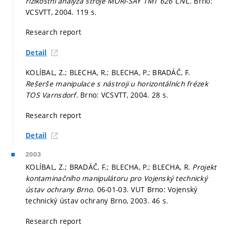
rizikostní analýza stroje MORI-SAY TMT 626 CNC.
Brno:
VCSVTT, 2004. 119 s.
Research report
Detail
KOLÍBAL, Z.; BLECHA, R.; BLECHA, P.; BRADÁČ, F.
Rešerše manipulace s nástroji u horizontálních frézek
TOS Varnsdorf.
Brno: VCSVTT, 2004. 28 s.
Research report
Detail
2003
KOLÍBAL, Z.; BRADÁČ, F.; BLECHA, P.; BLECHA, R.
Projekt
kontaminačního manipulátoru pro Vojenský technický
ústav ochrany Brno.
06-01-03. VUT Brno: Vojenský
technický ústav ochrany Brno, 2003. 46 s.
Research report