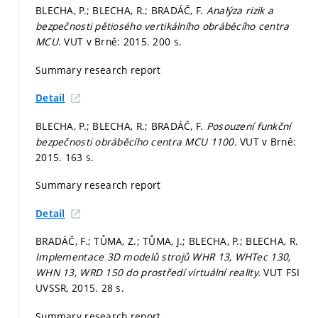
BLECHA, P.; BLECHA, R.; BRADÁČ, F.
Analýza rizik a
bezpečnosti pětiosého vertikálního obráběcího centra
MCU.
VUT v Brně: 2015. 200 s.
Summary research report
Detail
BLECHA, P.; BLECHA, R.; BRADÁČ, F.
Posouzení funkční
bezpečnosti obráběcího centra MCU 1100.
VUT v Brně:
2015. 163 s.
Summary research report
Detail
BRADÁČ, F.; TŮMA, Z.; TŮMA, J.; BLECHA, P.; BLECHA, R.
Implementace 3D modelů strojů WHR 13, WHTec 130,
WHN 13, WRD 150 do prostředí virtuální reality.
VUT FSI
UVSSR, 2015. 28 s.
Summary research report