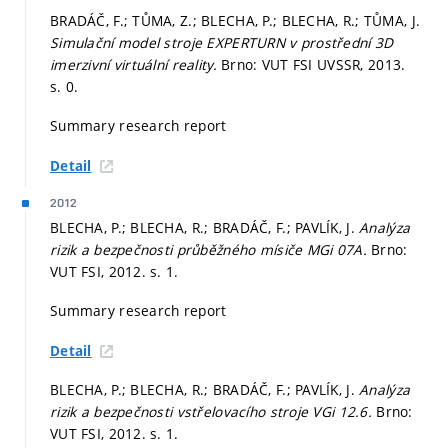
BRADÁČ, F.; TŮMA, Z.; BLECHA, P.; BLECHA, R.; TŮMA, J.
Simulační model stroje EXPERTURN v prostřední 3D
imerzivní virtuální reality.
Brno: VUT FSI UVSSR, 2013.
s. 0.
Summary research report
Detail
2012
BLECHA, P.; BLECHA, R.; BRADÁČ, F.; PAVLÍK, J.
Analýza
rizik a bezpečnosti průběžného mísiče MGi 07A.
Brno:
VUT FSI, 2012.
s. 1.
Summary research report
Detail
BLECHA, P.; BLECHA, R.; BRADÁČ, F.; PAVLÍK, J.
Analýza
rizik a bezpečnosti vstřelovacího stroje VGi 12.6.
Brno:
VUT FSI, 2012.
s. 1.