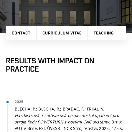
CONTACT
CURRICULUM VITAE
TEACHING
PR
RESULTS WITH IMPACT ON
PRACTICE
2025
BLECHA, P.; BLECHA, R.; BRADÁČ, F.; FRKAL, V.
Hardwarová a softwarová bezpečnostní opatření pro
stroje řady POWERTURN s novými CNC systémy.
Brno:
VUT v Brně, FSI, ÚVSSR - NCK Strojírenství, 2025. 475 s.