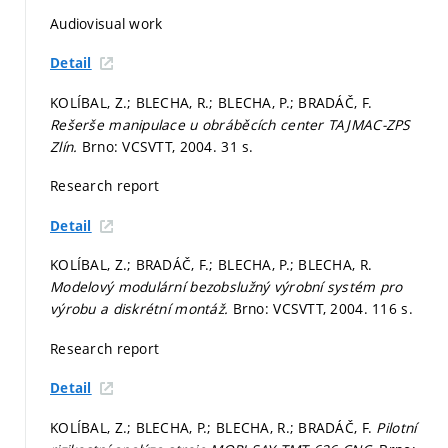
Audiovisual work
Detail
KOLÍBAL, Z.; BLECHA, R.; BLECHA, P.; BRADÁČ, F.
Rešerše manipulace u obráběcích center TAJMAC-ZPS
Zlín.
Brno: VCSVTT, 2004. 31 s.
Research report
Detail
KOLÍBAL, Z.; BRADÁČ, F.; BLECHA, P.; BLECHA, R.
Modelový modulární bezobslužný výrobní systém pro
výrobu a diskrétní montáž.
Brno: VCSVTT, 2004. 116 s.
Research report
Detail
KOLÍBAL, Z.; BLECHA, P.; BLECHA, R.; BRADÁČ, F.
Pilotní