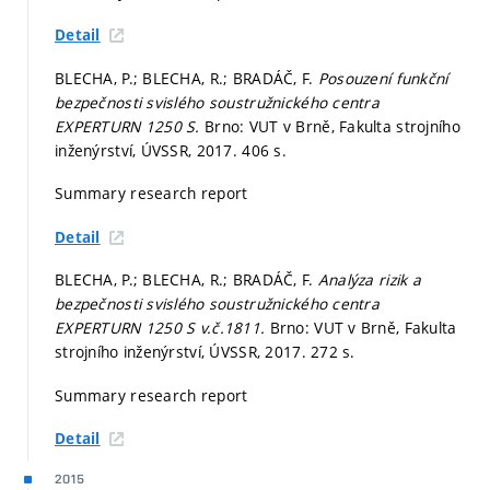
Detail
BLECHA, P.; BLECHA, R.; BRADÁČ, F.
Posouzení funkční
bezpečnosti svislého soustružnického centra
EXPERTURN 1250 S.
Brno: VUT v Brně, Fakulta strojního
inženýrství, ÚVSSR, 2017. 406 s.
Summary research report
Detail
BLECHA, P.; BLECHA, R.; BRADÁČ, F.
Analýza rizik a
bezpečnosti svislého soustružnického centra
EXPERTURN 1250 S v.č.1811.
Brno: VUT v Brně, Fakulta
strojního inženýrství, ÚVSSR, 2017. 272 s.
Summary research report
Detail
2015