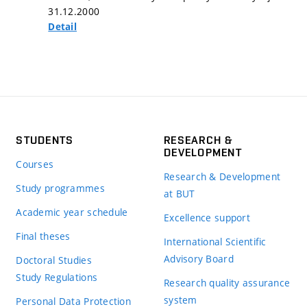
31.12.2000
Detail
STUDENTS
RESEARCH &
DEVELOPMENT
Courses
Research & Development
Study programmes
at BUT
Academic year schedule
Excellence support
Final theses
International Scientific
Advisory Board
Doctoral Studies
Study Regulations
Research quality assurance
system
Personal Data Protection