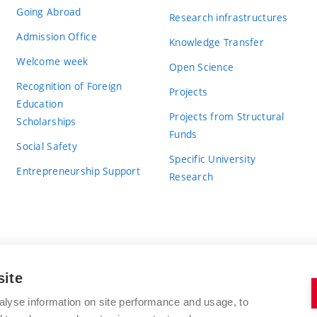
Going Abroad
Research infrastructures
Admission Office
Knowledge Transfer
Welcome week
Open Science
Recognition of Foreign
Projects
Education
Projects from Structural
Scholarships
Funds
Social Safety
Specific University
Entrepreneurship Support
Research
site
BRNO UNIVERSITY OF TECHNOLOGY
alyse information on site performance and usage, to