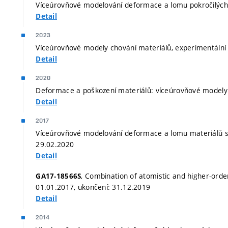
Víceúrovňové modelování deformace a lomu pokročilých 
Detail
2023
Víceúrovňové modely chování materiálů, experimentální 
Detail
2020
Deformace a poškození materiálů: víceúrovňové modely 
Detail
2017
Víceúrovňové modelování deformace a lomu materiálů s 
29.02.2020
Detail
, Combination of atomistic and higher-orde
GA17-18566S
01.01.2017, ukončení: 31.12.2019
Detail
2014