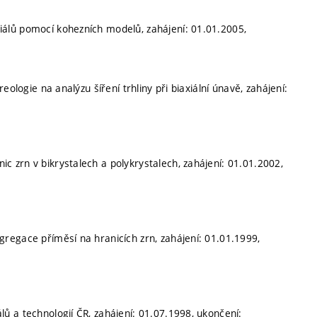
iálů pomocí kohezních modelů, zahájení: 01.01.2005,
reologie na analýzu šíření trhliny při biaxiální únavě, zahájení:
c zrn v bikrystalech a polykrystalech, zahájení: 01.01.2002,
gregace příměsí na hranicích zrn, zahájení: 01.01.1999,
ů a technologií ČR, zahájení: 01.07.1998, ukončení: