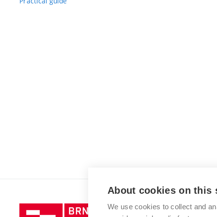
Practical guide
About cookies on this 
We use cookies to collect and an
Brno