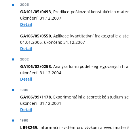
2005
, Predikce poškození konstukčních mater
GA101/05/0493
ukončení: 31.12.2007
Detail
, Aplikace kvantitativní fraktografie a ste
GA106/05/0550
01.01.2005, ukončení: 31.12.2007
Detail
2002
, Analýza lomu podél segregovaných hrani
GA106/02/0253
ukončení: 31.12.2004
Detail
1999
, Experimentální a teoretické studium se
GA106/99/1178
ukončení: 31.12.2001
Detail
1998
, Informační systém pro výzkum a vývoj materiál
LB98269