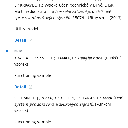
L.; KRKAVEC, P.; Vysoké učení technické v Brně; DISK
Multimedia, s.r.o.:
Univerzální zařízení pro číslicové
zpracování zvukových signálů
. 25079, Užitný vzor. (2013)
Utility model
Detail
2012
KRAJSA, O.; SYSEL, P.; HANÁK, P.:
BeaglePhone
. (Funkční
vzorek)
Functioning sample
Detail
SCHIMMEL, J.; VRBA, K.; KOTON, J.; HANÁK, P.:
Modulární
systém pro zpracování zvukových signálů
. (Funkční
vzorek)
Functioning sample