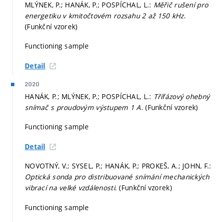
MLÝNEK, P.; HANÁK, P.; POSPÍCHAL, L.:
Měřič rušení pro
energetiku v kmitočtovém rozsahu 2 až 150 kHz
.
(Funkční vzorek)
Functioning sample
Detail
2020
HANÁK, P.; MLÝNEK, P.; POSPÍCHAL, L.:
Třífázový ohebný
snímač s proudovým výstupem 1 A
. (Funkční vzorek)
Functioning sample
Detail
NOVOTNÝ, V.; SYSEL, P.; HANÁK, P.; PROKEŠ, A.; JOHN, F.:
Optická sonda pro distribuované snímání mechanických
vibrací na velké vzdálenosti
. (Funkční vzorek)
Functioning sample