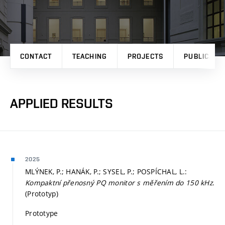
CONTACT
TEACHING
PROJECTS
PUBLICATI
APPLIED RESULTS
2025
MLÝNEK, P.; HANÁK, P.; SYSEL, P.; POSPÍCHAL, L.:
Kompaktní přenosný PQ monitor s měřením do 150 kHz
.
(Prototyp)
Prototype