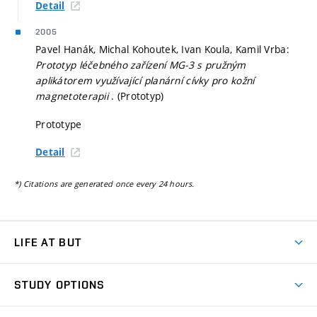
Detail
2005
Pavel Hanák, Michal Kohoutek, Ivan Koula, Kamil Vrba:
Prototyp léčebného zařízení MG-3 s pružným
aplikátorem využívající planární cívky pro kožní
magnetoterapii
. (Prototyp)
Prototype
Detail
*) Citations are generated once every 24 hours.
LIFE AT BUT
BUT Ambience
STUDY OPTIONS
Spaces
Join BUT