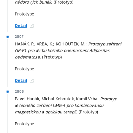
nádorových buněk
. (Prototyp)
Prototype
Detail
2007
HANÁK, P.; VRBA, K.; KOHOUTEK, M.:
Prototyp zařízení
GP-P1 pro léčbu kožního onemocnění Adipositas
oedematosa
. (Prototyp)
Prototype
Detail
2006
Pavel Hanák, Michal Kohoutek, Kamil Vrba:
Prototyp
léčebného zařízení LMG-4 pro kombinovanou
magnetickou a optickou terapii
. (Prototyp)
Prototype