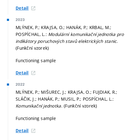
Detail
2023
MLÝNEK, P.; KRAJSA, O.; HANÁK, P.; KRBAL, M.;
POSPÍCHAL, L.:
Modulární komunikační jednotka pro
indikátory poruchových stavů elektrických stanic
.
(Funkční vzorek)
Functioning sample
Detail
2022
MLÝNEK, P.; MIŠUREC, J.; KRAJSA, O.; FUJDIAK, R.;
SLÁČIK, J.; HANÁK, P.; MUSIL, P.; POSPÍCHAL, L.:
Komunikační jednotka
. (Funkční vzorek)
Functioning sample
Detail