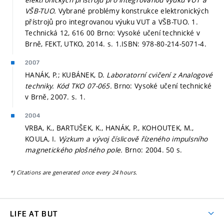
VŠB-TUO.
Vybrané problémy konstrukce elektronických
přístrojů pro integrovanou výuku VUT a VŠB-TUO. 1.
Technická 12, 616 00 Brno: Vysoké učení technické v
Brně, FEKT, UTKO, 2014.
s. 1.
ISBN: 978-80-214-5071-4.
2007
HANÁK, P.; KUBÁNEK, D.
Laboratorní cvičení z Analogové
techniky. Kód TKO 07-065.
Brno: Vysoké učení technické
v Brně, 2007.
s. 1.
2004
VRBA, K., BARTUŠEK, K., HANÁK, P., KOHOUTEK, M.,
KOULA, I.
Výzkum a vývoj číslicově řízeného impulsního
magnetického plošného pole.
Brno: 2004. 50 s.
*) Citations are generated once every 24 hours.
LIFE AT BUT