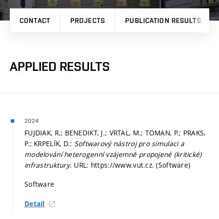
CONTACT
PROJECTS
PUBLICATION RESULTS
APPLIED RESULTS
2024
FUJDIAK, R.; BENEDIKT, J.; VRTAL, M.; TOMAN, P.; PRAKS,
P.; KRPELÍK, D.:
Softwarový nástroj pro simulaci a
modelování heterogenní vzájemně propojené (kritické)
infrastruktury
. URL: https://www.vut.cz. (Software)
Software
Detail