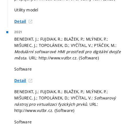
Utility model
Detail
2021
BENEDIKT, J.; FUJDIAK, R.; BLAŽEK, P.; MLÝNEK, P.;
MIŠUREC, J.; TOPOLÁNEK, D.; VYČÍTAL, V.; PTÁČEK, M.:
Modulární softwarové HMI prostředí pro digitální dvojče
města
. URL: http://www.vutbr.cz. (Software)
Software
Detail
BENEDIKT, J.; FUJDIAK, R.; BLAŽEK, P.; MLÝNEK, P.;
MIŠUREC, J.; TOPOLÁNEK, D.; VYČÍTAL, V.:
Softwarový
nástroj pro virtualizaci fyzických prvků
. URL:
http://www.vutbr.cz. (Software)
Software