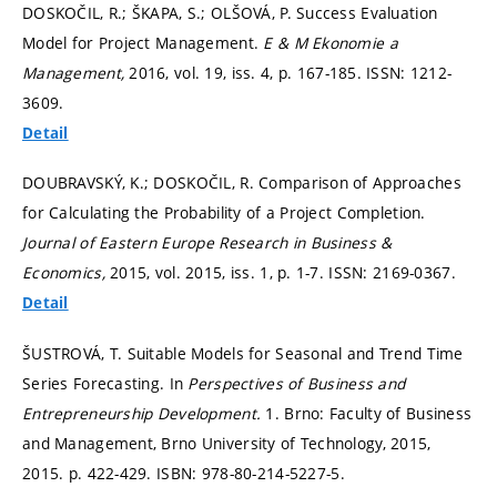
DOSKOČIL, R.; ŠKAPA, S.; OLŠOVÁ, P. Success Evaluation
Model for Project Management.
E & M Ekonomie a
Management,
2016, vol. 19, iss. 4,
p. 167-185.
ISSN: 1212-
3609.
Detail
DOUBRAVSKÝ, K.; DOSKOČIL, R. Comparison of Approaches
for Calculating the Probability of a Project Completion.
Journal of Eastern Europe Research in Business &
Economics,
2015, vol. 2015, iss. 1,
p. 1-7.
ISSN: 2169-0367.
Detail
ŠUSTROVÁ, T. Suitable Models for Seasonal and Trend Time
Series Forecasting. In
Perspectives of Business and
Entrepreneurship Development.
1. Brno: Faculty of Business
and Management, Brno University of Technology, 2015,
2015.
p. 422-429.
ISBN: 978-80-214-5227-5.