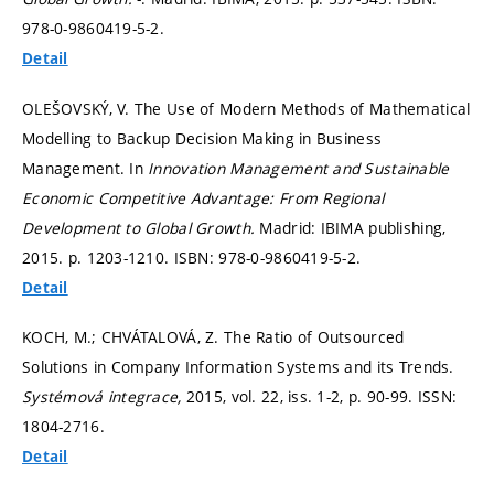
978-0-9860419-5-2.
Detail
OLEŠOVSKÝ, V. The Use of Modern Methods of Mathematical
Modelling to Backup Decision Making in Business
Management. In
Innovation Management and Sustainable
Economic Competitive Advantage: From Regional
Development to Global Growth.
Madrid: IBIMA publishing,
2015.
p. 1203-1210.
ISBN: 978-0-9860419-5-2.
Detail
KOCH, M.; CHVÁTALOVÁ, Z. The Ratio of Outsourced
Solutions in Company Information Systems and its Trends.
Systémová integrace,
2015, vol. 22, iss. 1-2,
p. 90-99.
ISSN:
1804-2716.
Detail