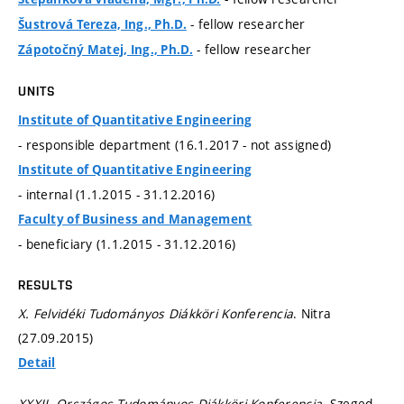
- fellow researcher
Šustrová Tereza, Ing., Ph.D.
- fellow researcher
Zápotočný Matej, Ing., Ph.D.
UNITS
Institute of Quantitative Engineering
- responsible department (16.1.2017 - not assigned)
Institute of Quantitative Engineering
- internal (1.1.2015 - 31.12.2016)
Faculty of Business and Management
- beneficiary (1.1.2015 - 31.12.2016)
RESULTS
X. Felvidéki Tudományos Diákköri Konferencia
. Nitra
(27.09.2015)
Detail
XXXII. Országos Tudományos Diákköri Konferencia
. Szeged