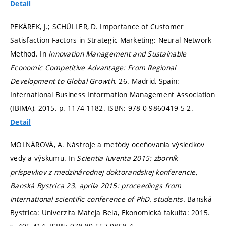
Detail
PEKÁREK, J.; SCHÜLLER, D. Importance of Customer
Satisfaction Factors in Strategic Marketing: Neural Network
Method. In
Innovation Management and Sustainable
Economic Competitive Advantage: From Regional
Development to Global Growth.
26. Madrid, Spain:
International Business Information Management Association
(IBIMA), 2015.
p. 1174-1182.
ISBN: 978-0-9860419-5-2.
Detail
MOLNÁROVÁ, A. Nástroje a metódy oceňovania výsledkov
vedy a výskumu. In
Scientia Iuventa 2015: zborník
príspevkov z medzinárodnej doktorandskej konferencie,
Banská Bystrica 23. apríla 2015: proceedings from
international scientific conference of PhD. students.
Banská
Bystrica: Univerzita Mateja Bela, Ekonomická fakulta: 2015.