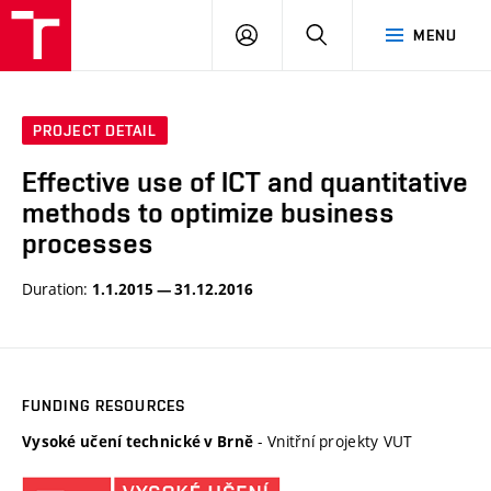
VUT
LOG
SEARCH
MENU
IN
PROJECT DETAIL
Effective use of ICT and quantitative
methods to optimize business
processes
Duration:
1.1.2015 — 31.12.2016
FUNDING RESOURCES
- Vnitřní projekty VUT
Vysoké učení technické v Brně