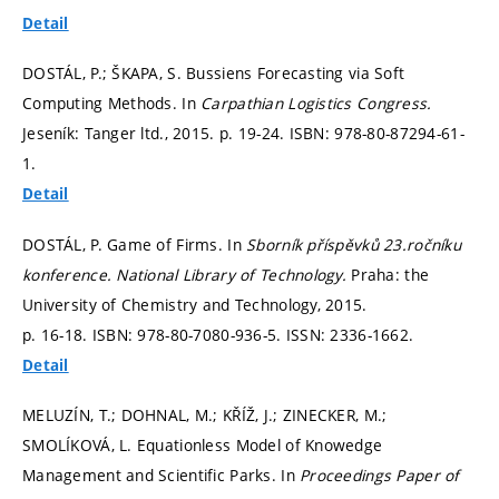
Detail
DOSTÁL, P.; ŠKAPA, S. Bussiens Forecasting via Soft
Computing Methods. In
Carpathian Logistics Congress.
Jeseník: Tanger ltd., 2015.
p. 19-24.
ISBN: 978-80-87294-61-
1.
Detail
DOSTÁL, P. Game of Firms. In
Sborník příspěvků 23.ročníku
konference.
National Library of Technology.
Praha: the
University of Chemistry and Technology, 2015.
p. 16-18.
ISBN: 978-80-7080-936-5. ISSN: 2336-1662.
Detail
MELUZÍN, T.; DOHNAL, M.; KŘÍŽ, J.; ZINECKER, M.;
SMOLÍKOVÁ, L. Equationless Model of Knowedge
Management and Scientific Parks. In
Proceedings Paper of