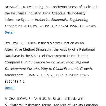
DOSKOČIL, R. Evaluating the Creditworthiness of a Client in
the Insurance Industry Using Adaptive Neuro-Fuzzy
Inference System.
Inzinerine Ekonomika-Engineering
Economics,
2017, vol. 28, iss. 1,
p. 15-24.
ISSN: 1392-2785.
Detail
DYDOWICZ, P. User-Defined Matrix Function as an
Alternative Method Simulating the Activity of a Relational
Database in the MS Excel Environment to Be Used in
Companies. In
Innovation Vision 2020: From Regional
Development Sustainability to Global Economic Growth.
Amsterdam: IBIMA, 2015.
p. 2356-2367.
ISBN: 978-0-
9860419-4-5.
Detail
MICHALÍKOVÁ, E.; PAULUS, M. Billateral Trade with
Multilateral Resistance Terms: Analysis of Gravity Equation.