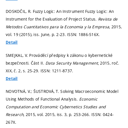
DOSKOČIL, R. Fuzzy Logic: An Instrument Fuzzy Logic: An
Instrument for the Evaluation of Project Status.
Revista de
Metodos Cuantitativos para la Economia y la Empresa,
2015,
vol. 19 (2015), iss. June,
p. 2-23.
ISSN: 1886-516X.
Detail
SMEJKAL, V. Prováděcí předpisy k zákonu o kybernetické
bezpečnosti. Část II.
Data Security Management,
2015, roč.
XIX, č. 2,
s. 25-29.
ISSN: 1211-8737.
Detail
NOVOTNÁ, V.; ŠUSTROVÁ, T. Solving Macroeconomic Model
Using Methods of Functional Analysis.
Economic
Computation and Economic Cybernetics Studies and
Research,
2015, vol. 2015, iss. 3,
p. 253-266.
ISSN: 0424-
267X.