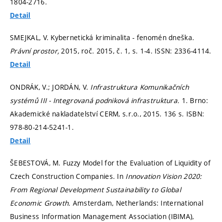
1804-2716.
Detail
SMEJKAL, V. Kybernetická kriminalita - fenomén dneška.
Právní prostor,
2015, roč. 2015, č. 1,
s. 1-4.
ISSN: 2336-4114.
Detail
ONDRÁK, V.; JORDÁN, V.
Infrastruktura Komunikačních
systémů III - Integrovaná podniková infrastruktura.
1. Brno:
Akademické nakladatelství CERM, s.r.o., 2015. 136 s. ISBN:
978-80-214-5241-1.
Detail
ŠEBESTOVÁ, M. Fuzzy Model for the Evaluation of Liquidity of
Czech Construction Companies. In
Innovation Vision 2020:
From Regional Development Sustainability to Global
Economic Growth.
Amsterdam, Netherlands: International
Business Information Management Association (IBIMA),