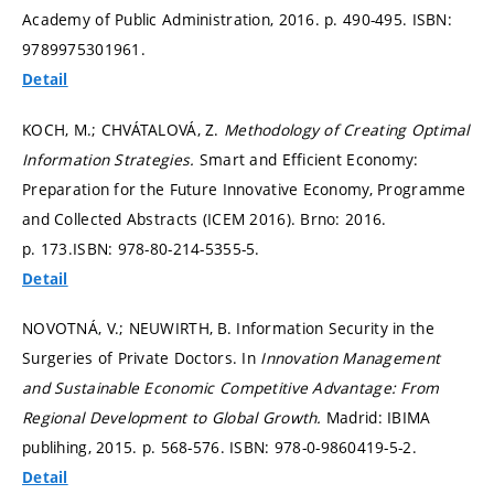
Academy of Public Administration, 2016.
p. 490-495.
ISBN:
9789975301961.
Detail
KOCH, M.; CHVÁTALOVÁ, Z.
Methodology of Creating Optimal
Information Strategies.
Smart and Efficient Economy:
Preparation for the Future Innovative Economy, Programme
and Collected Abstracts (ICEM 2016). Brno: 2016.
p. 173.
ISBN: 978-80-214-5355-5.
Detail
NOVOTNÁ, V.; NEUWIRTH, B. Information Security in the
Surgeries of Private Doctors. In
Innovation Management
and Sustainable Economic Competitive Advantage: From
Regional Development to Global Growth.
Madrid: IBIMA
publihing, 2015.
p. 568-576.
ISBN: 978-0-9860419-5-2.
Detail