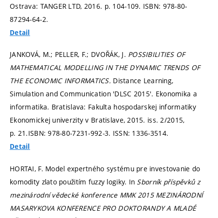
Ostrava: TANGER LTD, 2016.
p. 104-109.
ISBN: 978-80-
87294-64-2.
Detail
JANKOVÁ, M.; PELLER, F.; DVOŘÁK, J.
POSSIBILITIES OF
MATHEMATICAL MODELLING IN THE DYNAMIC TRENDS OF
THE ECONOMIC INFORMATICS.
Distance Learning,
Simulation and Communication 'DLSC 2015'. Ekonomika a
informatika. Bratislava: Fakulta hospodarskej informatiky
Ekonomickej univerzity v Bratislave, 2015. iss. 2/2015,
p. 21.
ISBN: 978-80-7231-992-3. ISSN: 1336-3514.
Detail
HORTAI, F. Model expertného systému pre investovanie do
komodity zlato použitím fuzzy logiky. In
Sborník příspěvků z
mezinárodní vědecké konference MMK 2015 MEZINÁRODNÍ
MASARYKOVA KONFERENCE PRO DOKTORANDY A MLADÉ