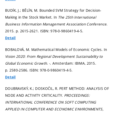
BUDÍK, J.; BĚLÍN, M. Bounded SVM Strategy for Decision-
Making in the Stock Market. In
The 25th International
Business Information Management Association Conference.
2015.
p. 2615-2621.
ISBN: 978-0-9860419-4-5.
Detail
BOBALOVÁ, M. Mathematical Models of Economic Cycles. In
Vision 2020: From Regional Development Sustainability to
Global Economic Growth.
-. Amsterdam: IBIMA, 2015.
p. 2580-2586.
ISBN: 978-0-9860419-4-5.
Detail
DOUBRAVSKÝ, K.; DOSKOČIL, R. PERT METHOD: ANALYSIS OF
NODE AND ACTIVITY CRITICALITY.
PROCEEDINGS:
INTERNATIONAL CONFERENCE ON SOFT COMPUTING
APPLIED IN COMPUTER AND ECONOMIC ENVIRONMENTS,