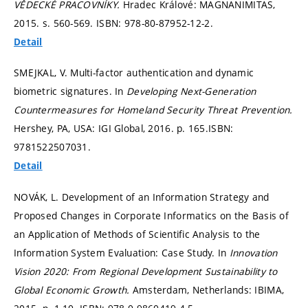
VĚDECKÉ PRACOVNÍKY.
Hradec Králové: MAGNANIMITAS,
2015.
s. 560-569.
ISBN: 978-80-87952-12-2.
Detail
SMEJKAL, V. Multi-factor authentication and dynamic
biometric signatures. In
Developing Next-Generation
Countermeasures for Homeland Security Threat Prevention.
Hershey, PA, USA: IGI Global, 2016.
p. 165.
ISBN:
9781522507031.
Detail
NOVÁK, L. Development of an Information Strategy and
Proposed Changes in Corporate Informatics on the Basis of
an Application of Methods of Scientific Analysis to the
Information System Evaluation: Case Study. In
Innovation
Vision 2020: From Regional Development Sustainability to
Global Economic Growth.
Amsterdam, Netherlands: IBIMA,