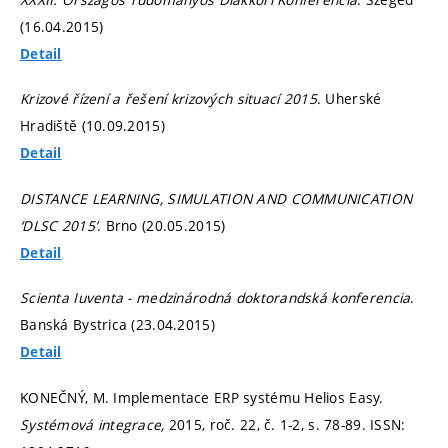
(16.04.2015)
Detail
Krizové řízení a řešení krizových situací 2015
. Uherské
Hradiště (10.09.2015)
Detail
DISTANCE LEARNING, SIMULATION AND COMMUNICATION
‘DLSC 2015’
. Brno (20.05.2015)
Detail
Scienta Iuventa - medzinárodná doktorandská konferencia
.
Banská Bystrica (23.04.2015)
Detail
KONEČNÝ, M. Implementace ERP systému Helios Easy.
Systémová integrace,
2015, roč. 22, č. 1-2,
s. 78-89.
ISSN: