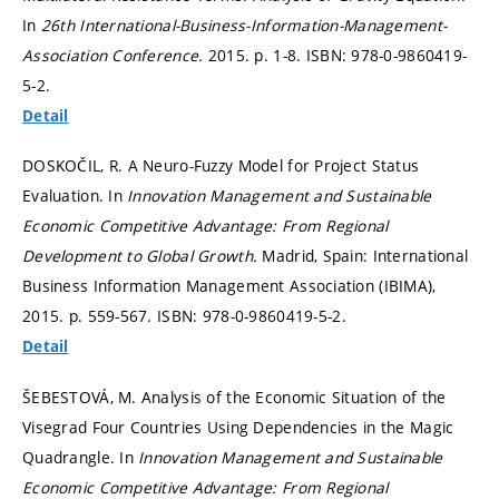
In
26th International-Business-Information-Management-
Association Conference.
2015.
p. 1-8.
ISBN: 978-0-9860419-
5-2.
Detail
DOSKOČIL, R. A Neuro-Fuzzy Model for Project Status
Evaluation. In
Innovation Management and Sustainable
Economic Competitive Advantage: From Regional
Development to Global Growth.
Madrid, Spain: International
Business Information Management Association (IBIMA),
2015.
p. 559-567.
ISBN: 978-0-9860419-5-2.
Detail
ŠEBESTOVÁ, M. Analysis of the Economic Situation of the
Visegrad Four Countries Using Dependencies in the Magic
Quadrangle. In
Innovation Management and Sustainable
Economic Competitive Advantage: From Regional