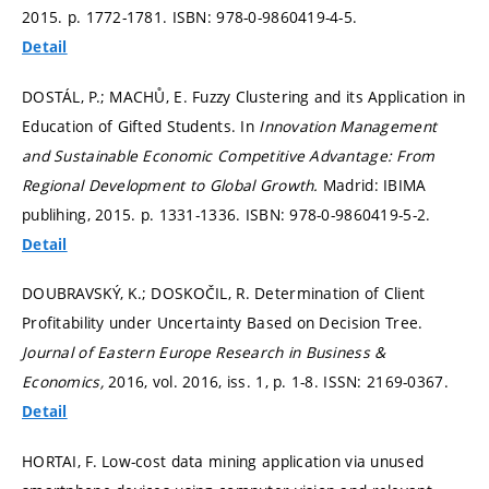
2015.
p. 1772-1781.
ISBN: 978-0-9860419-4-5.
Detail
DOSTÁL, P.; MACHŮ, E. Fuzzy Clustering and its Application in
Education of Gifted Students. In
Innovation Management
and Sustainable Economic Competitive Advantage: From
Regional Development to Global Growth.
Madrid: IBIMA
publihing, 2015.
p. 1331-1336.
ISBN: 978-0-9860419-5-2.
Detail
DOUBRAVSKÝ, K.; DOSKOČIL, R. Determination of Client
Profitability under Uncertainty Based on Decision Tree.
Journal of Eastern Europe Research in Business &
Economics,
2016, vol. 2016, iss. 1,
p. 1-8.
ISSN: 2169-0367.
Detail
HORTAI, F. Low-cost data mining application via unused