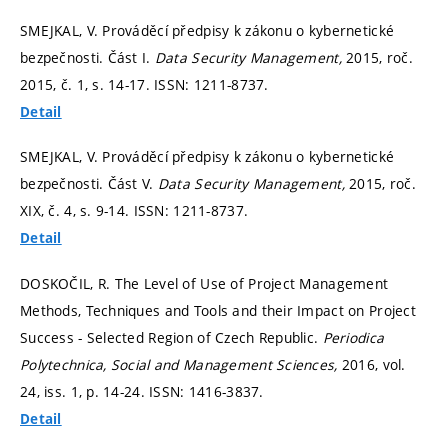
SMEJKAL, V. Prováděcí předpisy k zákonu o kybernetické
bezpečnosti. Část I.
Data Security Management,
2015, roč.
2015, č. 1,
s. 14-17.
ISSN: 1211-8737.
Detail
SMEJKAL, V. Prováděcí předpisy k zákonu o kybernetické
bezpečnosti. Část V.
Data Security Management,
2015, roč.
XIX, č. 4,
s. 9-14.
ISSN: 1211-8737.
Detail
DOSKOČIL, R. The Level of Use of Project Management
Methods, Techniques and Tools and their Impact on Project
Success - Selected Region of Czech Republic.
Periodica
Polytechnica, Social and Management Sciences,
2016, vol.
24, iss. 1,
p. 14-24.
ISSN: 1416-3837.
Detail