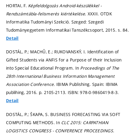
HORTAI, F.
Képfeldolgozás Android-készülékkel -
Rendszámtábla-felismerés kiértékelése.
XXXII. OTDK
Informatika Tudományi Szekció. Szeged: Szegedi
Tudományegyetem Informatikai Tanszékcsoport, 2015.
s. 84.
Detail
DOSTÁL, P.; MACHŮ, E.; RUKOVANSKÝ, I. Identification of
Gifted Students via ANFIS for a Purpose of their Inclusion
into Special Educational Program. In
Proceedings of The
28th International Business Information Management
Association Conference.
IBIMA Publishing. Spain: IBIMA
publihing, 2016.
p. 2105-2113.
ISBN: 978-0-9860419-8-3.
Detail
DOSTÁL, P.; ŠKAPA, S. BUSINESS FORECASTING VIA SOFT
COMPUTING METHODS. In
CLC 2015: CARPATHIAN
LOGISTICS CONGRESS - CONFERENCE PROCEEDINGS.