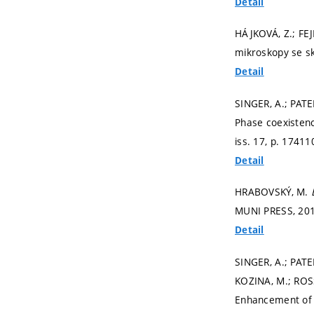
Detail
HÁJKOVÁ, Z.; FEJF
mikroskopy se s
Detail
SINGER, A.; PATE
Phase coexistenc
iss. 17,
p. 174110
Detail
HRABOVSKÝ, M.
MUNI PRESS, 20
Detail
SINGER, A.; PATE
KOZINA, M.; ROS
Enhancement of 