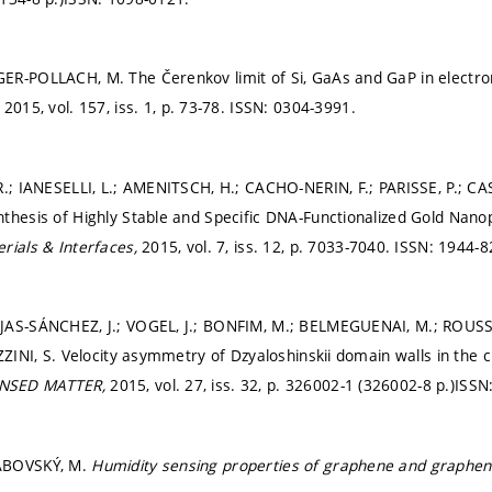
R-POLLACH, M. The Čerenkov limit of Si, GaAs and GaP in electro
,
2015, vol. 157, iss. 1,
p. 73-78.
ISSN: 0304-3991.
R.; IANESELLI, L.; AMENITSCH, H.; CACHO-NERIN, F.; PARISSE, P.; CAS
thesis of Highly Stable and Specific DNA-Functionalized Gold Nanop
rials & Interfaces,
2015, vol. 7, iss. 12,
p. 7033-7040.
ISSN: 1944-8
JAS-SÁNCHEZ, J.; VOGEL, J.; BONFIM, M.; BELMEGUENAI, M.; ROUSS
IZZINI, S. Velocity asymmetry of Dzyaloshinskii domain walls in the
NSED MATTER,
2015, vol. 27, iss. 32,
p. 326002-1 (326002-8 p.)
ISSN
ABOVSKÝ, M.
Humidity sensing properties of graphene and graphen