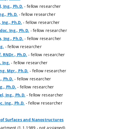
- fellow researcher
, Ing., Ph.D.
- fellow researcher
ng., Ph.D.
- fellow researcher
 Ing., Ph.D.
- fellow researcher
doc. Ing., Ph.D.
- fellow researcher
 Ing., Ph.D.
- fellow researcher
ng.
- fellow researcher
f. RNDr., Ph.D.
- fellow researcher
. Ing.
- fellow researcher
ng. Mgr., Ph.D.
- fellow researcher
., Ph.D.
- fellow researcher
g., Ph.D.
- fellow researcher
, Ing., Ph.D.
- fellow researcher
. Ing., Ph.D.
s of Surfaces and Nanostructures
partment (1.1.1989 - not assigned)