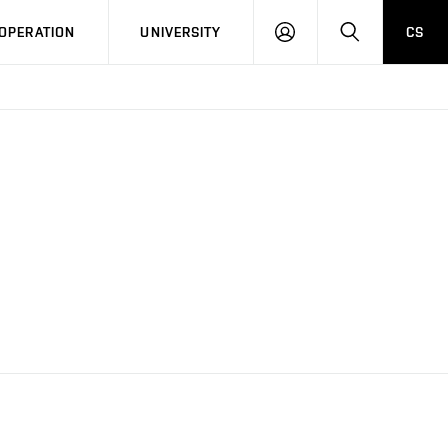
LOG
SEARCH
OPERATION
UNIVERSITY
CS
IN