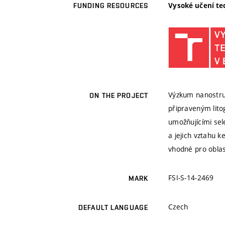
Vysoké učení te
FUNDING RESOURCES
Výzkum nanostru
ON THE PROJECT
připraveným lito
umožňujícími sel
a jejich vztahu
vhodné pro oblas
FSI-S-14-2469
MARK
Czech
DEFAULT LANGUAGE