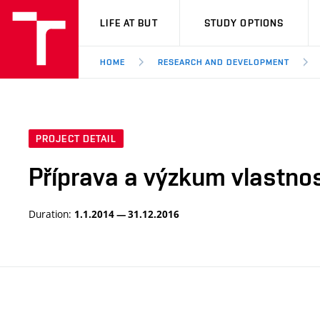
VUT
LIFE AT BUT
STUDY OPTIONS
HOME
RESEARCH AND DEVELOPMENT
PROJECT DETAIL
Příprava a výzkum vlastnos
Duration:
1.1.2014 — 31.12.2016