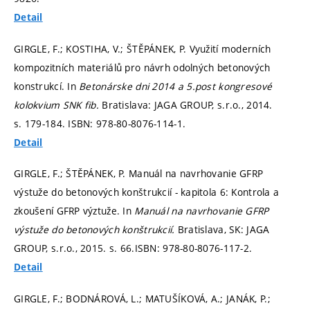
Detail
GIRGLE, F.; KOSTIHA, V.; ŠTĚPÁNEK, P. Využití moderních
kompozitních materiálů pro návrh odolných betonových
konstrukcí. In
Betonárske dni 2014 a 5.post kongresové
kolokvium SNK fib.
Bratislava: JAGA GROUP, s.r.o., 2014.
s. 179-184.
ISBN: 978-80-8076-114-1.
Detail
GIRGLE, F.; ŠTĚPÁNEK, P. Manuál na navrhovanie GFRP
výstuže do betonových konštrukcií - kapitola 6: Kontrola a
zkoušení GFRP výztuže. In
Manuál na navrhovanie GFRP
výstuže do betonových konštrukcií.
Bratislava, SK: JAGA
GROUP, s.r.o., 2015.
s. 66.
ISBN: 978-80-8076-117-2.
Detail
GIRGLE, F.; BODNÁROVÁ, L.; MATUŠÍKOVÁ, A.; JANÁK, P.;