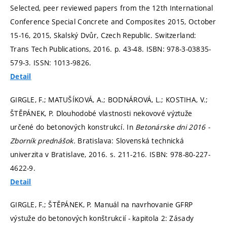
Selected, peer reviewed papers from the 12th International
Conference Special Concrete and Composites 2015, October
15-16, 2015, Skalský Dvůr, Czech Republic. Switzerland:
Trans Tech Publications, 2016.
p. 43-48.
ISBN: 978-3-03835-
579-3. ISSN: 1013-9826.
Detail
GIRGLE, F.; MATUŠÍKOVÁ, A.; BODNÁROVÁ, L.; KOSTIHA, V.;
ŠTĚPÁNEK, P. Dlouhodobé vlastnosti nekovové výztuže
určené do betonových konstrukcí. In
Betonárske dni 2016 -
Zborník prednášok.
Bratislava: Slovenská technická
univerzita v Bratislave, 2016.
s. 211-216.
ISBN: 978-80-227-
4622-9.
Detail
GIRGLE, F.; ŠTĚPÁNEK, P. Manuál na navrhovanie GFRP
výstuže do betonových konštrukcií - kapitola 2: Zásady