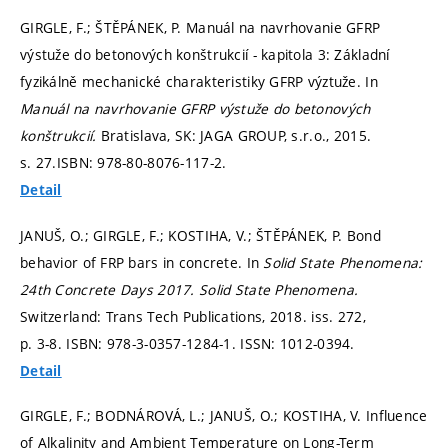
GIRGLE, F.; ŠTĚPÁNEK, P. Manuál na navrhovanie GFRP
výstuže do betonových konštrukcií - kapitola 3: Základní
fyzikálně mechanické charakteristiky GFRP výztuže. In
Manuál na navrhovanie GFRP výstuže do betonových
konštrukcií.
Bratislava, SK: JAGA GROUP, s.r.o., 2015.
s. 27.
ISBN: 978-80-8076-117-2.
Detail
JANUŠ, O.; GIRGLE, F.; KOSTIHA, V.; ŠTĚPÁNEK, P. Bond
behavior of FRP bars in concrete. In
Solid State Phenomena:
24th Concrete Days 2017.
Solid State Phenomena.
Switzerland: Trans Tech Publications, 2018. iss. 272,
p. 3-8.
ISBN: 978-3-0357-1284-1. ISSN: 1012-0394.
Detail
GIRGLE, F.; BODNÁROVÁ, L.; JANUŠ, O.; KOSTIHA, V. Influence
of Alkalinity and Ambient Temperature on Long-Term