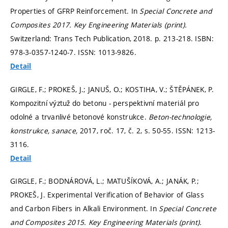
Properties of GFRP Reinforcement. In
Special Concrete and
Composites 2017.
Key Engineering Materials (print).
Switzerland: Trans Tech Publication, 2018.
p. 213-218.
ISBN:
978-3-0357-1240-7. ISSN: 1013-9826.
Detail
GIRGLE, F.; PROKEŠ, J.; JANUŠ, O.; KOSTIHA, V.; ŠTĚPÁNEK, P.
Kompozitní výztuž do betonu - perspektivní materiál pro
odolné a trvanlivé betonové konstrukce.
Beton-technologie,
konstrukce, sanace,
2017, roč. 17, č. 2,
s. 50-55.
ISSN: 1213-
3116.
Detail
GIRGLE, F.; BODNÁROVÁ, L.; MATUŠÍKOVÁ, A.; JANÁK, P.;
PROKEŠ, J. Experimental Verification of Behavior of Glass
and Carbon Fibers in Alkali Environment. In
Special Concrete
and Composites 2015.
Key Engineering Materials (print).