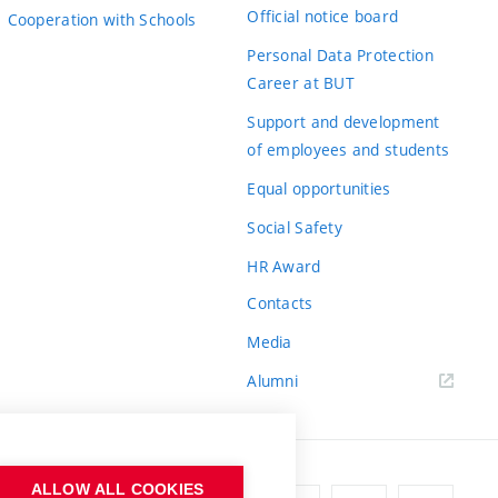
Official notice board
Cooperation with Schools
Personal Data Protection
Career at BUT
Support and development
of employees and students
Equal opportunities
Social Safety
HR Award
Contacts
Media
Alumni
ALLOW ALL COOKIES