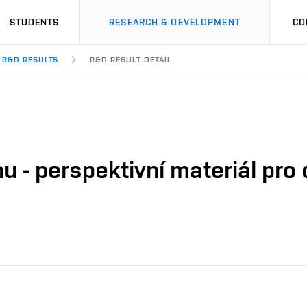
STUDENTS
RESEARCH & DEVELOPMENT
CO
R&D RESULTS
R&D RESULT DETAIL
 - perspektivní materiál pro 