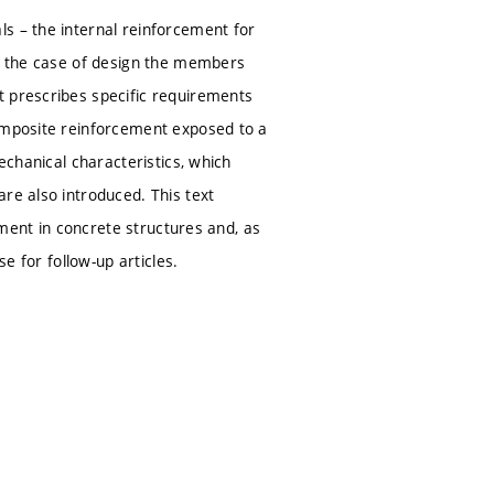
s – the internal reinforcement for
in the case of design the members
t prescribes specific requirements
composite reinforcement exposed to a
echanical characteristics, which
re also introduced. This text
cement in concrete structures and, as
se for follow-up articles.