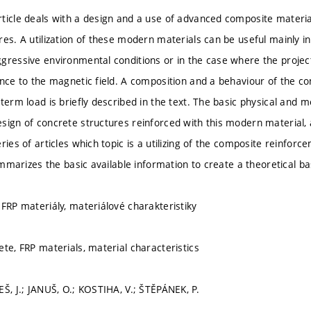
ticle deals with a design and a use of advanced composite material
res. A utilization of these modern materials can be useful mainly 
gressive environmental conditions or in the case where the projec
ence to the magnetic field. A composition and a behaviour of the 
term load is briefly described in the text. The basic physical and m
sign of concrete structures reinforced with this modern material, a
ries of articles which topic is a utilizing of the composite reinfor
summarizes the basic available information to create a theoretical ba
 FRP materiály, materiálové charakteristiky
ete, FRP materials, material characteristics
EŠ, J.; JANUŠ, O.; KOSTIHA, V.; ŠTĚPÁNEK, P.