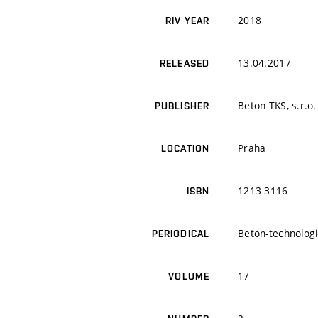
2018
RIV YEAR
13.04.2017
RELEASED
Beton TKS, s.r.o.
PUBLISHER
Praha
LOCATION
1213-3116
ISBN
Beton-technologi
PERIODICAL
17
VOLUME