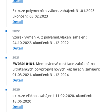
Detail
Extruze polymerních vláken, zahájení: 31.01.2023,
ukončení: 03.02.2023
Detail
2022
vzorek výměníku z polyamid.vláken, zahájení:
24.10.2022, ukončení: 31.12.2022
Detail
2021
, Membránové destilace založené na
FW03010181
ultratenkých polypropylenových kapilárách, zahájení:
01.03.2021, ukončení: 31.12.2024
Detail
2020
extruze vlákna , zahájení: 11.02.2020, ukončení:
18.06.2020
Detail