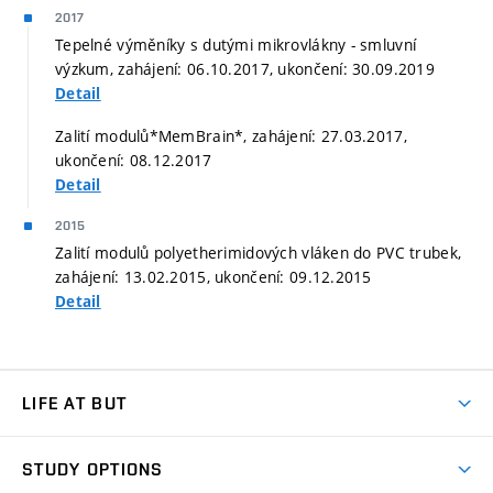
2017
Tepelné výměníky s dutými mikrovlákny - smluvní
výzkum, zahájení: 06.10.2017, ukončení: 30.09.2019
Detail
Zalití modulů*MemBrain*, zahájení: 27.03.2017,
ukončení: 08.12.2017
Detail
2015
Zalití modulů polyetherimidových vláken do PVC trubek,
zahájení: 13.02.2015, ukončení: 09.12.2015
Detail
LIFE AT BUT
BUT Ambience
STUDY OPTIONS
Spaces