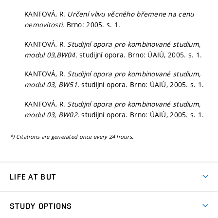
KANTOVÁ, R.
Určení vlivu věcného břemene na cenu
nemovitosti.
Brno: 2005.
s. 1.
KANTOVÁ, R.
Studijní opora pro kombinované studium,
modul 03,BW04.
studijní opora. Brno: ÚAIÚ, 2005.
s. 1.
KANTOVÁ, R.
Studijní opora pro kombinované studium,
modul 03, BW51.
studijní opora. Brno: ÚAIÚ, 2005.
s. 1.
KANTOVÁ, R.
Studijní opora pro kombinované studium,
modul 03, BW02.
studijní opora. Brno: ÚAIÚ, 2005.
s. 1.
*) Citations are generated once every 24 hours.
LIFE AT BUT
BUT Ambience
STUDY OPTIONS
Spaces