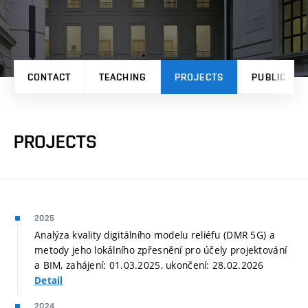
CONTACT
TEACHING
PROJECTS
PUBLICATI
PROJECTS
2025
Analýza kvality digitálního modelu reliéfu (DMR 5G) a
metody jeho lokálního zpřesnění pro účely projektování
a BIM, zahájení: 01.03.2025, ukončení: 28.02.2026
Detail
2024