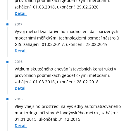
provozních podmínkách geodetickými metodami,
zahájení: 01.03.2018, ukončení: 29.02.2020
Detail
2017
Vývoj metod kvalitativního zhodnocení dat pořízených
moderními měřickými technologiemi pomocí nástrojů
GIS, zahájení: 01.03.2017, ukončení: 28.02.2019
Detail
2016
Výzkum skutečného chování stavebních konstrukcí v
provozních podmínkách geodetickými metodami,
zahájení: 01.03.2016, ukončení: 28.02.2018
Detail
2015
Vlivy vnějšího prostředí na výsledky automatizovaného
monitoringu při stavbě londýnského metra , zahájení:
01.01.2015, ukončení: 31.12.2015
Detail