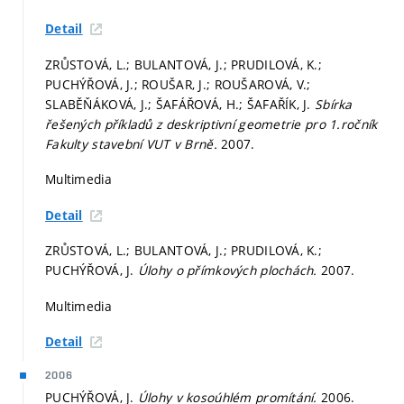
Detail
ZRŮSTOVÁ, L.; BULANTOVÁ, J.; PRUDILOVÁ, K.;
PUCHÝŘOVÁ, J.; ROUŠAR, J.; ROUŠAROVÁ, V.;
SLABĚŇÁKOVÁ, J.; ŠAFÁŘOVÁ, H.; ŠAFAŘÍK, J.
Sbírka
řešených příkladů z deskriptivní geometrie pro 1.ročník
Fakulty stavební VUT v Brně.
2007.
Multimedia
Detail
ZRŮSTOVÁ, L.; BULANTOVÁ, J.; PRUDILOVÁ, K.;
PUCHÝŘOVÁ, J.
Úlohy o přímkových plochách.
2007.
Multimedia
Detail
2006
PUCHÝŘOVÁ, J.
Úlohy v kosoúhlém promítání.
2006.