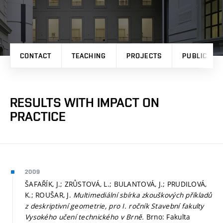
CONTACT
TEACHING
PROJECTS
PUBLICATI
RESULTS WITH IMPACT ON
PRACTICE
2009
ŠAFAŘÍK, J.; ZRŮSTOVÁ, L.; BULANTOVÁ, J.; PRUDILOVÁ,
K.; ROUŠAR, J.
Multimediální sbírka zkouškových příkladů
z deskriptivní geometrie, pro I. ročník Stavební fakulty
Vysokého učení technického v Brně.
Brno: Fakulta