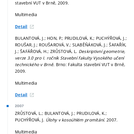
stavební VUT v Brně, 2009.
Multimedia
Detail
BULANTOVÁ, J.; HON, P.; PRUDILOVÁ, K.; PUCHÝŘOVÁ, J.;
ROUŠAR, J.; ROUŠAROVÁ, V.; SLABĚŇÁKOVÁ, J.; ŠAFAŘÍK,
J.; ŠAFÁŘOVÁ, H.; ZRŮSTOVÁ, L.
Deskriptivní geometrie,
verze 3.0 pro I. ročník Stavební fakulty Vysokého učení
technického v Brně.
Brno: Fakulta stavební VUT v Brně,
2009.
Multimedia
Detail
2007
ZRŮSTOVÁ, L.; BULANTOVÁ, J.; PRUDILOVÁ, K.;
PUCHÝŘOVÁ, J.
Úlohy v kosoúhlém promítání.
2007.
Multimedia