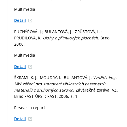
Multimedia
Detail
PUCHÝŘOVÁ, J.; BULANTOVÁ, J.; ZRŮSTOVÁ, L.;
PRUDILOVÁ, K.
Úlohy o přímkových plochách.
Brno:
2006.
Multimedia
Detail
ŠKRAMLIK, J.; MOUDRÝ, I.; BULANTOVÁ, J.
Využití elmg.
MW záření pro stanovení vlhkostních parametrů
materiálů z druhotných surovin.
Závěrečná zpráva. VZ.
Brno FAST ÚPST: FAST, 2006.
s. 1.
Research report
Detail