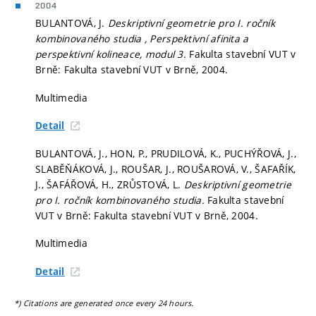
2004
BULANTOVÁ, J.
Deskriptivní geometrie pro I. ročník
kombinovaného studia , Perspektivní afinita a
perspektivní kolineace, modul 3.
Fakulta stavební VUT v
Brně: Fakulta stavební VUT v Brně, 2004.
Multimedia
Detail
BULANTOVÁ, J., HON, P., PRUDILOVÁ, K., PUCHÝŘOVÁ, J.,
SLABĚŇÁKOVÁ, J., ROUŠAR, J., ROUŠAROVÁ, V., ŠAFAŘÍK,
J., ŠAFÁŘOVÁ, H., ZRŮSTOVÁ, L.
Deskriptivní geometrie
pro I. ročník kombinovaného studia.
Fakulta stavební
VUT v Brně: Fakulta stavební VUT v Brně, 2004.
Multimedia
Detail
*) Citations are generated once every 24 hours.