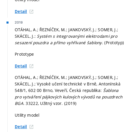
Detail
2019
OTÁHAL, A.; ŘEZNÍČEK, M.; JANKOVSKÝ, J.; SOMER, J.;
SKÁCEL, J.:
Systém s integrovanými elektrodami pro
sesazení pouzdra a přímo vyhřívané šablony
. (Prototyp)
Prototype
Detail
OTÁHAL, A.; ŘEZNÍČEK, M.; JANKOVSKÝ, J.; SOMER, J.;
SKÁCEL, J.; Vysoké učení technické v Brně, Antonínská
548/1, 602 00 Brno, Veveří, Česká republika:
Šablona
pro vytváření pájkových kulových vývodů na pouzdrech
BGA
. 33222, Užitný vzor. (2019)
Utility model
Detail