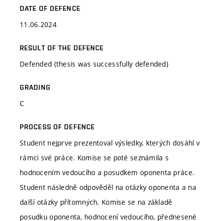
DATE OF DEFENCE
11.06.2024
RESULT OF THE DEFENCE
Defended (thesis was successfully defended)
GRADING
C
PROCESS OF DEFENCE
Student nejprve prezentoval výsledky, kterých dosáhl v
rámci své práce. Komise se poté seznámila s
hodnocením vedoucího a posudkem oponenta práce.
Student následně odpověděl na otázky oponenta a na
další otázky přítomných. Komise se na základě
posudku oponenta, hodnocení vedoucího, přednesené