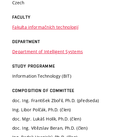
Czech
FACULTY
Fakulta informačních technologií
DEPARTMENT
Department of Intelligent Systems
STUDY PROGRAMME
Information Technology (BIT)
COMPOSITION OF COMMITTEE
doc. Ing. František Zbořil, Ph.D. (předseda)
Ing. Libor Polčák, Ph.D. (člen)
doc. Mgr. Lukáš Holík, Ph.D. (člen)
doc. Ing. Vítězslav Beran, Ph.D. (člen)