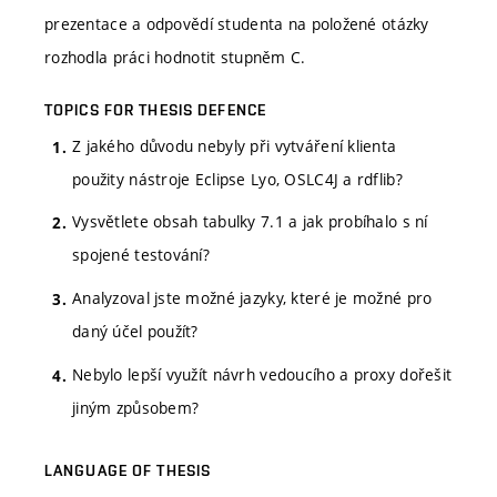
prezentace a odpovědí studenta na položené otázky
rozhodla práci hodnotit stupněm C.
TOPICS FOR THESIS DEFENCE
Z jakého důvodu nebyly při vytváření klienta
použity nástroje Eclipse Lyo, OSLC4J a rdflib?
Vysvětlete obsah tabulky 7.1 a jak probíhalo s ní
spojené testování?
Analyzoval jste možné jazyky, které je možné pro
daný účel použít?
Nebylo lepší využít návrh vedoucího a proxy dořešit
jiným způsobem?
LANGUAGE OF THESIS