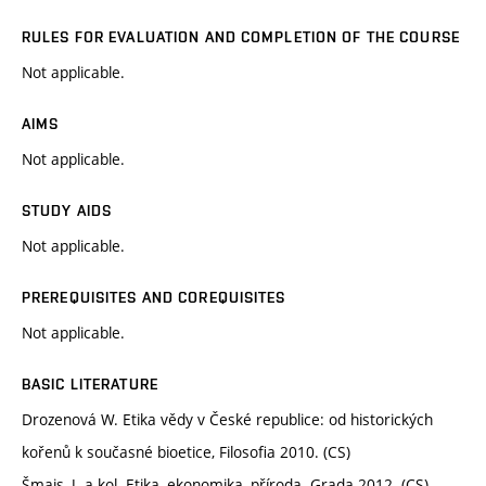
RULES FOR EVALUATION AND COMPLETION OF THE COURSE
Not applicable.
AIMS
Not applicable.
STUDY AIDS
Not applicable.
PREREQUISITES AND COREQUISITES
Not applicable.
BASIC LITERATURE
Drozenová W. Etika vědy v České republice: od historických
kořenů k současné bioetice, Filosofia 2010. (CS)
Šmajs, J. a kol. Etika, ekonomika, příroda. Grada 2012. (CS)