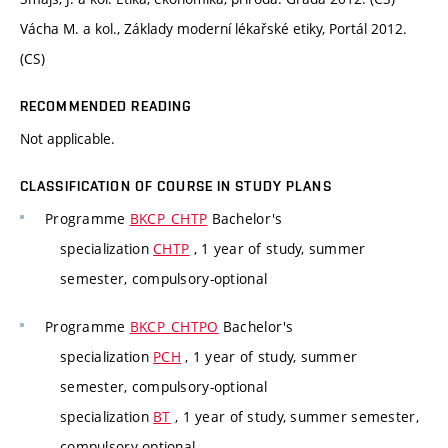
Vácha M. a kol., Základy moderní lékařské etiky, Portál 2012.
(CS)
RECOMMENDED READING
Not applicable.
CLASSIFICATION OF COURSE IN STUDY PLANS
Programme
BKCP_CHTP
Bachelor's
specialization
CHTP
, 1 year of study, summer
semester, compulsory-optional
Programme
BKCP_CHTPO
Bachelor's
specialization
PCH
, 1 year of study, summer
semester, compulsory-optional
specialization
BT
, 1 year of study, summer semester,
compulsory-optional