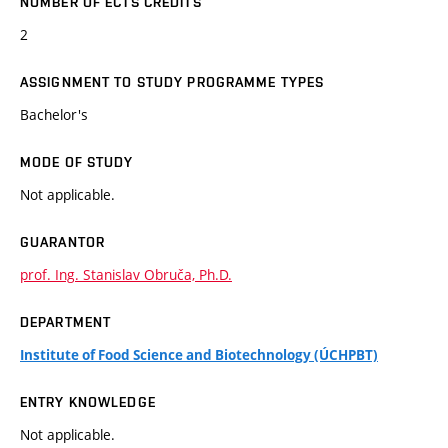
NUMBER OF ECTS CREDITS
2
ASSIGNMENT TO STUDY PROGRAMME TYPES
Bachelor's
MODE OF STUDY
Not applicable.
GUARANTOR
prof. Ing. Stanislav Obruča, Ph.D.
DEPARTMENT
Institute of Food Science and Biotechnology (ÚCHPBT)
ENTRY KNOWLEDGE
Not applicable.