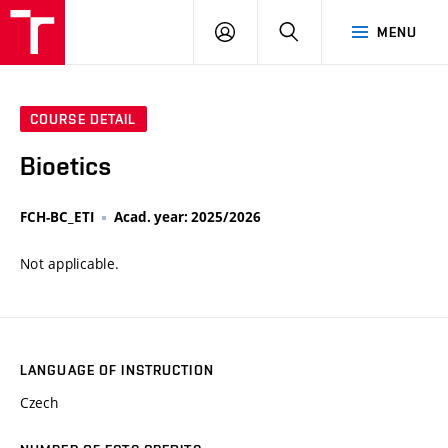
VUT
LOG
SEARCH
MENU
IN
COURSE DETAIL
Bioetics
FCH-BC_ETI
Acad. year: 2025/2026
Not applicable.
LANGUAGE OF INSTRUCTION
Czech