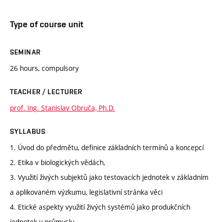
Type of course unit
SEMINAR
26 hours, compulsory
TEACHER / LECTURER
prof. Ing. Stanislav Obruča, Ph.D.
SYLLABUS
1. Úvod do předmětu, definice základních termínů a koncepcí
2. Etika v biologických vědách,
3. Využití živých subjektů jako testovacích jednotek v základním
a aplikovaném výzkumu, legislativní stránka věci
4. Etické aspekty využití živých systémů jako produkčních
jednotek v průmyslu