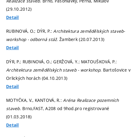
Realizace staveb
. Brno, Pasohlávky, Perná, Mikulov
(29.10.2012)
Detail
RUBINOVÁ, O.; DÝR, P.:
Architektura zemědělských staveb-
workshop - odborná stáž
. Žamberk (20.07.2013)
Detail
DÝR, P.; RUBINOVÁ, O.; GERŽOVÁ, Y.; MATOUŠKOVÁ, P.:
Architektura zemědělských staveb - workshop
. Bartošovice v
Orlických horách (04.10.2013)
Detail
MOTYČKA, V., KANTOVÁ, R.:
Aréna Realizace pozemních
staveb
. Brno,FAST, A208 od 9hod.pro registrované
(01.03.2018)
Detail