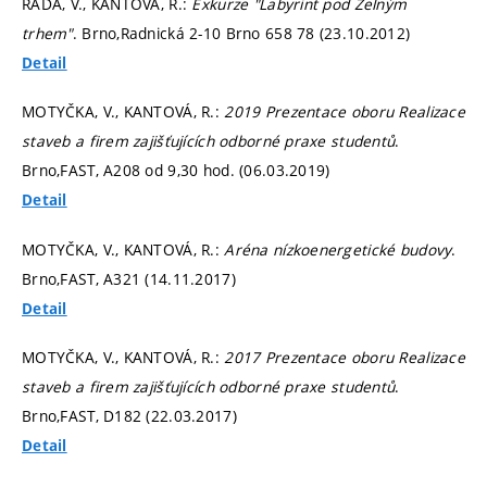
RADA, V., KANTOVÁ, R.:
Exkurze "Labyrint pod Zelným
trhem"
. Brno,Radnická 2-10 Brno 658 78 (23.10.2012)
Detail
MOTYČKA, V., KANTOVÁ, R.:
2019 Prezentace oboru Realizace
staveb a firem zajišťujících odborné praxe studentů
.
Brno,FAST, A208 od 9,30 hod. (06.03.2019)
Detail
MOTYČKA, V., KANTOVÁ, R.:
Aréna nízkoenergetické budovy
.
Brno,FAST, A321 (14.11.2017)
Detail
MOTYČKA, V., KANTOVÁ, R.:
2017 Prezentace oboru Realizace
staveb a firem zajišťujících odborné praxe studentů
.
Brno,FAST, D182 (22.03.2017)
Detail