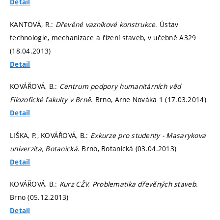
Detail
KANTOVÁ, R.:
Dřevěné vazníkové konstrukce
. Ústav
technologie, mechanizace a řízení staveb, v učebně A329
(18.04.2013)
Detail
KOVÁŘOVÁ, B.:
Centrum podpory humanitárních věd
Filozofické fakulty v Brně
. Brno, Arne Nováka 1 (17.03.2014)
Detail
LIŠKA, P., KOVÁŘOVÁ, B.:
Exkurze pro studenty - Masarykova
univerzita, Botanická
. Brno, Botanická (03.04.2013)
Detail
KOVÁŘOVÁ, B.:
Kurz CŽV. Problematika dřevěných staveb
.
Brno (05.12.2013)
Detail