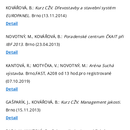
KOVÁŘOVÁ, B.:
Kurz CŽV. Dřevostavby a stavební systém
EUROPANEL
. Brno (13.11.2014)
Detail
NOVOTNÝ, M., KOVÁŘOVÁ, B.:
Poradenské centrum ČKAIT při
IBF 2013
. Brno (23.04.2013)
Detail
KANTOVÁ, R.; MOTYČKA, V.; NOVOTNÝ, M.:
Aréna Suchá
výstavba
. Brno,FAST, A208 od 13 hod.pro registrované
(07.10.2019)
Detail
GAŠPARÍK, J., KOVÁŘOVÁ, B.:
Kurz CŽV. Management jakosti
.
Brno (15.11.2013)
Detail