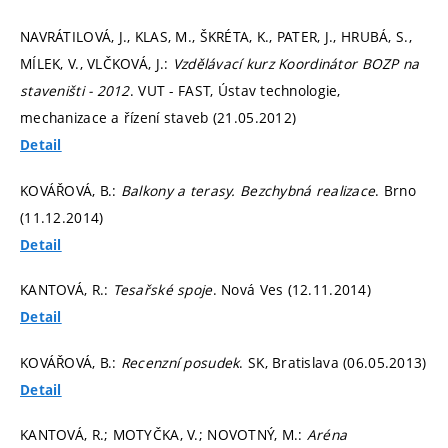
NAVRÁTILOVÁ, J., KLAS, M., ŠKRÉTA, K., PATER, J., HRUBÁ, S.,
MÍLEK, V., VLČKOVÁ, J.:
Vzdělávací kurz Koordinátor BOZP na
staveništi - 2012
. VUT - FAST, Ústav technologie,
mechanizace a řízení staveb (21.05.2012)
Detail
KOVÁŘOVÁ, B.:
Balkony a terasy. Bezchybná realizace
. Brno
(11.12.2014)
Detail
KANTOVÁ, R.:
Tesařské spoje
. Nová Ves (12.11.2014)
Detail
KOVÁŘOVÁ, B.:
Recenzní posudek
. SK, Bratislava (06.05.2013)
Detail
KANTOVÁ, R.; MOTYČKA, V.; NOVOTNÝ, M.:
Aréna