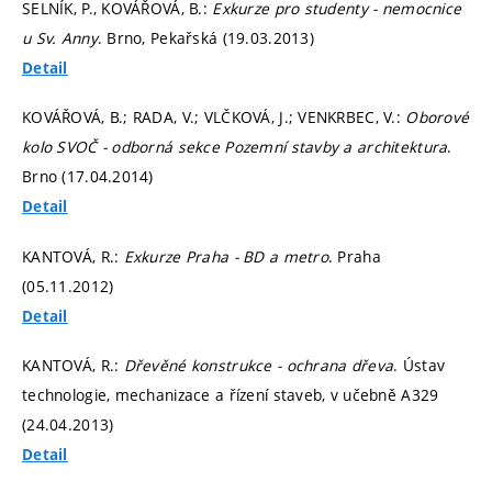
SELNÍK, P., KOVÁŘOVÁ, B.:
Exkurze pro studenty - nemocnice
u Sv. Anny
. Brno, Pekařská (19.03.2013)
Detail
KOVÁŘOVÁ, B.; RADA, V.; VLČKOVÁ, J.; VENKRBEC, V.:
Oborové
kolo SVOČ - odborná sekce Pozemní stavby a architektura
.
Brno (17.04.2014)
Detail
KANTOVÁ, R.:
Exkurze Praha - BD a metro
. Praha
(05.11.2012)
Detail
KANTOVÁ, R.:
Dřevěné konstrukce - ochrana dřeva
. Ústav
technologie, mechanizace a řízení staveb, v učebně A329
(24.04.2013)
Detail