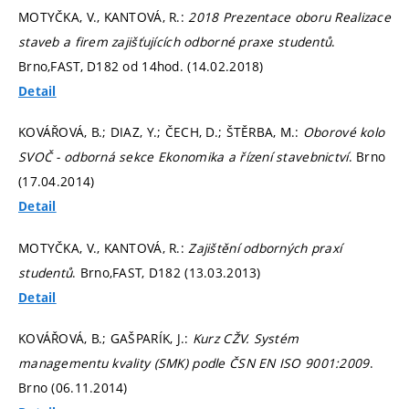
MOTYČKA, V., KANTOVÁ, R.:
2018 Prezentace oboru Realizace
staveb a firem zajišťujících odborné praxe studentů
.
Brno,FAST, D182 od 14hod. (14.02.2018)
Detail
KOVÁŘOVÁ, B.; DIAZ, Y.; ČECH, D.; ŠTĚRBA, M.:
Oborové kolo
SVOČ - odborná sekce Ekonomika a řízení stavebnictví
. Brno
(17.04.2014)
Detail
MOTYČKA, V., KANTOVÁ, R.:
Zajištění odborných praxí
studentů
. Brno,FAST, D182 (13.03.2013)
Detail
KOVÁŘOVÁ, B.; GAŠPARÍK, J.:
Kurz CŽV. Systém
managementu kvality (SMK) podle ČSN EN ISO 9001:2009
.
Brno (06.11.2014)