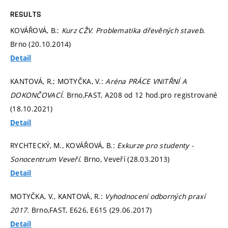
RESULTS
KOVÁŘOVÁ, B.:
Kurz CŽV. Problematika dřevěných staveb
.
Brno (20.10.2014)
Detail
KANTOVÁ, R.; MOTYČKA, V.:
Aréna PRÁCE VNITŘNÍ A
DOKONČOVACÍ
. Brno,FAST, A208 od 12 hod.pro registrované
(18.10.2021)
Detail
RYCHTECKÝ, M., KOVÁŘOVÁ, B.:
Exkurze pro studenty -
Sonocentrum Veveří
. Brno, Veveří (28.03.2013)
Detail
MOTYČKA, V., KANTOVÁ, R.:
Vyhodnocení odborných praxí
2017
. Brno,FAST, E626, E615 (29.06.2017)
Detail