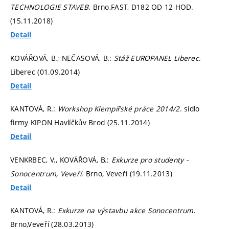
TECHNOLOGIE STAVEB
. Brno,FAST, D182 OD 12 HOD.
(15.11.2018)
Detail
KOVÁŘOVÁ, B.; NEČASOVÁ, B.:
Stáž EUROPANEL Liberec
.
Liberec (01.09.2014)
Detail
KANTOVÁ, R.:
Workshop Klempířské práce 2014/2
. sídlo
firmy KIPON Havlíčkův Brod (25.11.2014)
Detail
VENKRBEC, V., KOVÁŘOVÁ, B.:
Exkurze pro studenty -
Sonocentrum, Veveří
. Brno, Veveří (19.11.2013)
Detail
KANTOVÁ, R.:
Exkurze na výstavbu akce Sonocentrum
.
Brno,Veveří (28.03.2013)