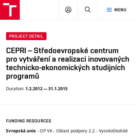
VUT
LOG
SEARCH
MENU
IN
PROJECT DETAIL
CEPRI – Středoevropské centrum
pro vytváření a realizaci inovovaných
technicko-ekonomických studijních
programů
Duration:
1.2.2012 — 31.1.2015
FUNDING RESOURCES
- OP VK - Oblast podpory 2.2 - Vysokoškolské
Evropská unie