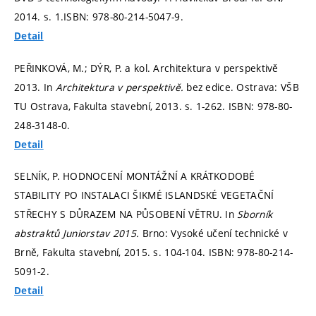
2014.
s. 1.
ISBN: 978-80-214-5047-9.
Detail
PEŘINKOVÁ, M.; DÝR, P. a kol. Architektura v perspektivě
2013. In
Architektura v perspektivě.
bez edice. Ostrava: VŠB
TU Ostrava, Fakulta stavební, 2013.
s. 1-262.
ISBN: 978-80-
248-3148-0.
Detail
SELNÍK, P. HODNOCENÍ MONTÁŽNÍ A KRÁTKODOBÉ
STABILITY PO INSTALACI ŠIKMÉ ISLANDSKÉ VEGETAČNÍ
STŘECHY S DŮRAZEM NA PŮSOBENÍ VĚTRU. In
Sborník
abstraktů Juniorstav 2015.
Brno: Vysoké učení technické v
Brně, Fakulta stavební, 2015.
s. 104-104.
ISBN: 978-80-214-
5091-2.
Detail