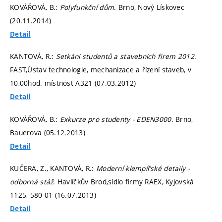
KOVÁŘOVÁ, B.:
Polyfunkční dům
. Brno, Nový Lískovec
(20.11.2014)
Detail
KANTOVÁ, R.:
Setkání studentů a stavebních firem 2012
.
FAST,Ústav technologie, mechanizace a řízení staveb, v
10,00hod. místnost A321 (07.03.2012)
Detail
KOVÁŘOVÁ, B.:
Exkurze pro studenty - EDEN3000
. Brno,
Bauerova (05.12.2013)
Detail
KUČERA, Z., KANTOVÁ, R.:
Moderní klempířské detaily -
odborná stáž
. Havlíčkův Brod,sídlo firmy RAEX, Kyjovská
1125, 580 01 (16.07.2013)
Detail