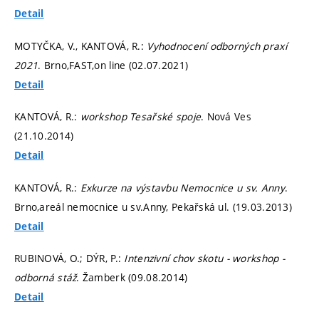
Detail
MOTYČKA, V., KANTOVÁ, R.:
Vyhodnocení odborných praxí
2021
. Brno,FAST,on line (02.07.2021)
Detail
KANTOVÁ, R.:
workshop Tesařské spoje
. Nová Ves
(21.10.2014)
Detail
KANTOVÁ, R.:
Exkurze na výstavbu Nemocnice u sv. Anny
.
Brno,areál nemocnice u sv.Anny, Pekařská ul. (19.03.2013)
Detail
RUBINOVÁ, O.; DÝR, P.:
Intenzivní chov skotu - workshop -
odborná stáž
. Žamberk (09.08.2014)
Detail