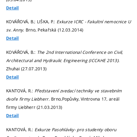
Detail
KOVÁŘOVÁ, B.; LIŠKA, P.:
Exkurze ICRC - Fakultní nemocnice U
sv. Anny
. Brno, Pekařská (12.03.2014)
Detail
KOVÁŘOVÁ, B.:
The 2nd International Conference on Civil,
Architectural and Hydraulic Engineering (ICCAHE 2013)
.
Zhuhai (27.07.2013)
Detail
KANTOVÁ, R.:
Představení zvedací techniky ve stavebním
dvoře firmy Liebherr
. Brno,Popůvky, Vintrovna 17, areál
firmy Liebherr (21.03.2013)
Detail
KANTOVÁ, R.:
Exkurze Pasohlávky- pro studenty oboru