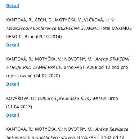
Detail
KANTOVÁ, R., ČECH, D., MOTYČKA, V., VLČKOVÁ, J.:
V.
Mezinárodní konference BEZPEČNÁ STAVBA
. Hotel MAXIMUS
RESORT, Brno (09.10.2014)
Detail
KANTOVÁ, R.; MOTYČKA, V.; NOVOTNÝ, M.:
Aréna STAVEBNÍ
STROJE PRO ZEMNÍ PRÁCE
. Brno,FAST, A208 od 12 hod.pro
registrované (24.02.2020)
Detail
KOVÁŘOVÁ, B.:
Odborná přednáška firmy MITEK
. Brno
(11.04.2013)
Detail
KANTOVÁ, R.; MOTYČKA, V.; NOVOTNÝ, M.:
Aréna Realizace
betonových monolitických staveb
. Brno,FAST, D182 od 12