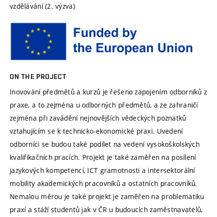
vzdělávání (2. výzva)
ON THE PROJECT
Inovování předmětů a kurzů je řešeno zapojením odborníků z
praxe, a to zejména u odborných předmětů, a ze zahraničí
zejména při zavádění nejnovějších vědeckých poznatků
vztahujícím se k technicko-ekonomické praxi. Uvedení
odborníci se budou také podílet na vedení vysokoškolských
kvalifikačních pracích. Projekt je také zaměřen na posílení
jazykových kompetencí, ICT gramotnosti a intersektorální
mobility akademických pracovníků a ostatních pracovníků.
Nemalou měrou je také projekt je zaměřen na problematiku
praxí a stáží studentů jak v ČR u budoucích zaměstnavatelů,