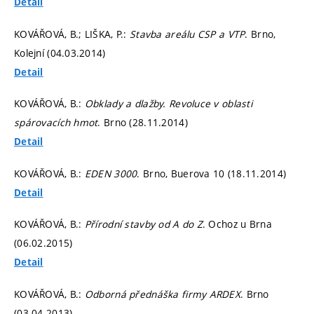
Detail
KOVÁŘOVÁ, B.; LIŠKA, P.:
Stavba areálu CSP a VTP
. Brno,
Kolejní (04.03.2014)
Detail
KOVÁŘOVÁ, B.:
Obklady a dlažby. Revoluce v oblasti
spárovacích hmot
. Brno (28.11.2014)
Detail
KOVÁŘOVÁ, B.:
EDEN 3000
. Brno, Buerova 10 (18.11.2014)
Detail
KOVÁŘOVÁ, B.:
Přírodní stavby od A do Z
. Ochoz u Brna
(06.02.2015)
Detail
KOVÁŘOVÁ, B.:
Odborná přednáška firmy ARDEX
. Brno
(03.04.2013)