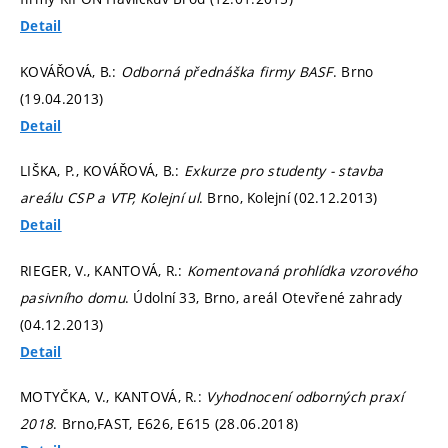
Detail
KOVÁŘOVÁ, B.:
Odborná přednáška firmy BASF
. Brno
(19.04.2013)
Detail
LIŠKA, P., KOVÁŘOVÁ, B.:
Exkurze pro studenty - stavba
areálu CSP a VTP, Kolejní ul
. Brno, Kolejní (02.12.2013)
Detail
RIEGER, V., KANTOVÁ, R.:
Komentovaná prohlídka vzorového
pasivního domu
. Údolní 33, Brno, areál Otevřené zahrady
(04.12.2013)
Detail
MOTYČKA, V., KANTOVÁ, R.:
Vyhodnocení odborných praxí
2018
. Brno,FAST, E626, E615 (28.06.2018)