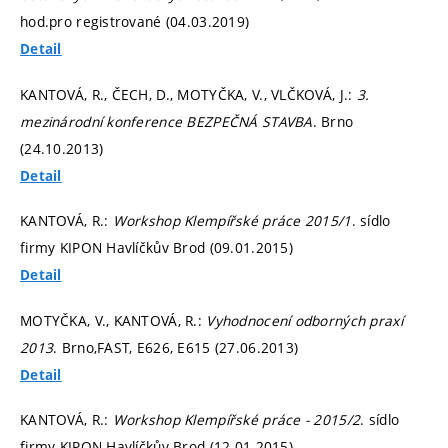
hod.pro registrované (04.03.2019)
Detail
KANTOVÁ, R., ČECH, D., MOTYČKA, V., VLČKOVÁ, J.:
3.
mezinárodní konference BEZPEČNÁ STAVBA
. Brno
(24.10.2013)
Detail
KANTOVÁ, R.:
Workshop Klempířské práce 2015/1
. sídlo
firmy KIPON Havlíčkův Brod (09.01.2015)
Detail
MOTYČKA, V., KANTOVÁ, R.:
Vyhodnocení odborných praxí
2013
. Brno,FAST, E626, E615 (27.06.2013)
Detail
KANTOVÁ, R.:
Workshop Klempířské práce - 2015/2
. sídlo
firmy KIPON Havlíčkův Brod (12.01.2015)