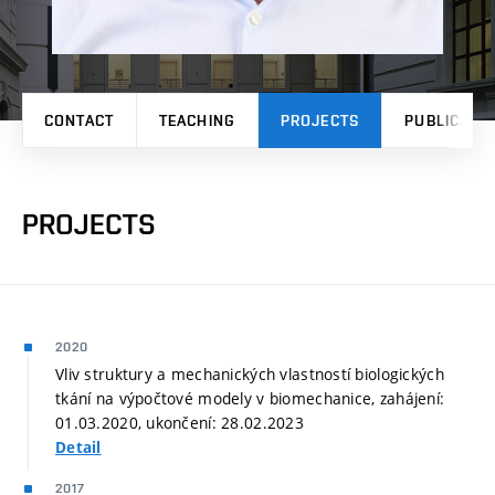
CONTACT
TEACHING
PROJECTS
PUBLICATI
PROJECTS
2020
Vliv struktury a mechanických vlastností biologických
tkání na výpočtové modely v biomechanice, zahájení:
01.03.2020, ukončení: 28.02.2023
Detail
2017