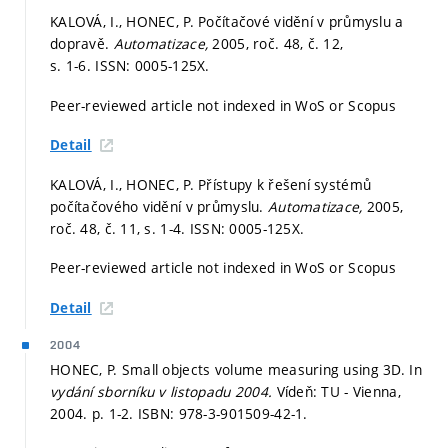
KALOVÁ, I., HONEC, P. Počítačové vidění v průmyslu a
dopravě.
Automatizace,
2005, roč. 48, č. 12,
s. 1-6.
ISSN: 0005-125X.
Peer-reviewed article not indexed in WoS or Scopus
Detail
KALOVÁ, I., HONEC, P. Přístupy k řešení systémů
počítačového vidění v průmyslu.
Automatizace,
2005,
roč. 48, č. 11,
s. 1-4.
ISSN: 0005-125X.
Peer-reviewed article not indexed in WoS or Scopus
Detail
2004
HONEC, P. Small objects volume measuring using 3D. In
vydání sborníku v listopadu 2004.
Vídeň: TU - Vienna,
2004.
p. 1-2.
ISBN: 978-3-901509-42-1.