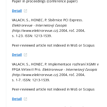
Paper in proceedings (conference paper)
Detail
VALACH, S., HONEC, P. Sběrnice PCI Express.
Elektrorevue - Internetový časopis
(http://www.elektrorevue.cz),
2004, roč. 2004,
s. 1-23.
ISSN: 1213-1539.
Peer-reviewed article not indexed in WoS or Scopus
Detail
VALACH, S., HONEC, P. Implementace rozhraní XGMII v
FPGA Virtex-II Pro.
Elektrorevue - Internetový časopis
(http://www.elektrorevue.cz),
2004, roč. 2004,
s. 1-7.
ISSN: 1213-1539.
Peer-reviewed article not indexed in WoS or Scopus
Detail