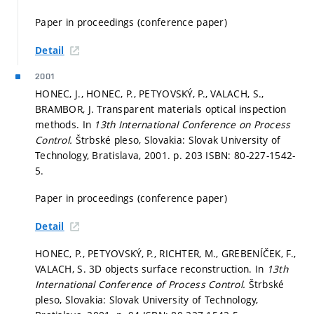
Paper in proceedings (conference paper)
Detail
2001
HONEC, J., HONEC, P., PETYOVSKÝ, P., VALACH, S.,
BRAMBOR, J. Transparent materials optical inspection
methods. In
13th International Conference on Process
Control.
Štrbské pleso, Slovakia: Slovak University of
Technology, Bratislava, 2001.
p. 203
ISBN: 80-227-1542-
5.
Paper in proceedings (conference paper)
Detail
HONEC, P., PETYOVSKÝ, P., RICHTER, M., GREBENÍČEK, F.,
VALACH, S. 3D objects surface reconstruction. In
13th
International Conference of Process Control.
Štrbské
pleso, Slovakia: Slovak University of Technology,