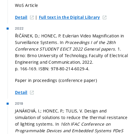
WoS Article
|
Detail
Full text in the Digital Library
2022
ŘIČÁNEK, D.; HONEC, P. Eulerian Video Magnification in
Surveillance Systems. In
Proceedings I of the 28th
Conference STUDENT EEICT 2022 General papers.
1.
Brno: Brno University of Technology, Faculty of Electrical
Engineering and Communication, 2022.
p. 166-169.
ISBN: 978-80-214-6029-4.
Paper in proceedings (conference paper)
Detail
2019
JANÁKOVÁ, I.; HONEC, P.; TULIS, V. Design and
simulation of solutions to reduce the thermal resistance
of lighting systems. In
16th IFAC Conference on
Programmable Devices and Embedded Systems PDeS