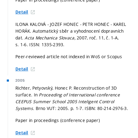
Detail
ILONA KALOVÁ - JOZEF HONEC - PETR HONEC - KAREL
HORÁK. Automatický sběr a vyhodnocení dopravních
dat.
Acta Mechanica Slovaca,
2007, roč. 11, č. 1-A,
s. 1-6.
ISSN: 1335-2393.
Peer-reviewed article not indexed in WoS or Scopus
Detail
2005
Richter, Petyovský, Honec P. Reconstruction of 3D
surface. In
Proceeding of International conference
CEEPUS Summer School 2005 Inteligent Control
Systems.
Brno VUT: 2005.
p. 1-7.
ISBN: 80-214-2976-3.
Paper in proceedings (conference paper)
Detail