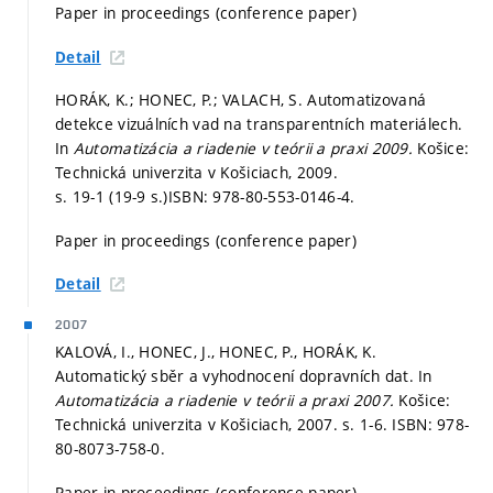
Paper in proceedings (conference paper)
Detail
HORÁK, K.; HONEC, P.; VALACH, S. Automatizovaná
detekce vizuálních vad na transparentních materiálech.
In
Automatizácia a riadenie v teórii a praxi 2009.
Košice:
Technická univerzita v Košiciach, 2009.
s. 19-1 (19-9 s.)
ISBN: 978-80-553-0146-4.
Paper in proceedings (conference paper)
Detail
2007
KALOVÁ, I., HONEC, J., HONEC, P., HORÁK, K.
Automatický sběr a vyhodnocení dopravních dat. In
Automatizácia a riadenie v teórii a praxi 2007.
Košice:
Technická univerzita v Košiciach, 2007.
s. 1-6.
ISBN: 978-
80-8073-758-0.
Paper in proceedings (conference paper)