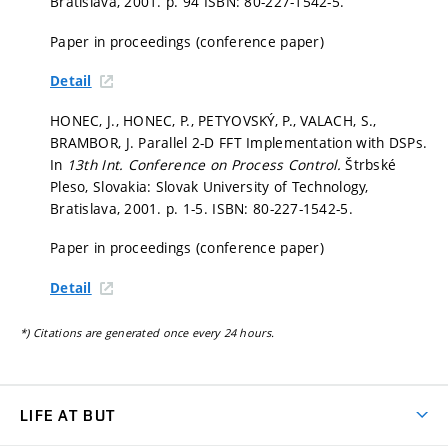
Bratislava, 2001.
p. 94
ISBN: 80-227-1542-5.
Paper in proceedings (conference paper)
Detail
HONEC, J., HONEC, P., PETYOVSKÝ, P., VALACH, S.,
BRAMBOR, J. Parallel 2-D FFT Implementation with DSPs.
In
13th Int. Conference on Process Control.
Štrbské
Pleso, Slovakia: Slovak University of Technology,
Bratislava, 2001.
p. 1-5.
ISBN: 80-227-1542-5.
Paper in proceedings (conference paper)
Detail
*) Citations are generated once every 24 hours.
LIFE AT BUT