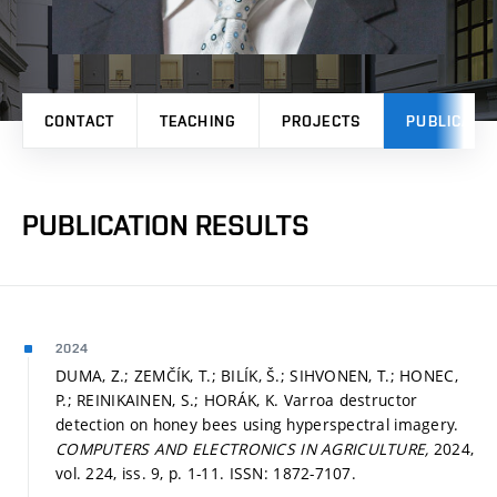
CONTACT
TEACHING
PROJECTS
PUBLICATI
PUBLICATION RESULTS
2024
DUMA, Z.; ZEMČÍK, T.; BILÍK, Š.; SIHVONEN, T.; HONEC,
P.; REINIKAINEN, S.; HORÁK, K. Varroa destructor
detection on honey bees using hyperspectral imagery.
COMPUTERS AND ELECTRONICS IN AGRICULTURE,
2024,
vol. 224, iss. 9,
p. 1-11.
ISSN: 1872-7107.