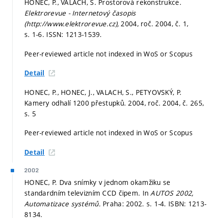
HONEC, P., VALACH, S. Prostorová rekonstrukce.
Elektrorevue - Internetový časopis
(http://www.elektrorevue.cz),
2004, roč. 2004, č. 1,
s. 1-6.
ISSN: 1213-1539.
Peer-reviewed article not indexed in WoS or Scopus
Detail
HONEC, P., HONEC, J., VALACH, S., PETYOVSKÝ, P.
Kamery odhalí 1200 přestupků. 2004, roč. 2004, č. 265,
s. 5
Peer-reviewed article not indexed in WoS or Scopus
Detail
2002
HONEC, P. Dva snímky v jednom okamžiku se
standardním televizním CCD čipem. In
AUTOS 2002,
Automatizace systémů.
Praha: 2002.
s. 1-4.
ISBN: 1213-
8134.