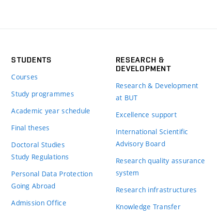
STUDENTS
RESEARCH &
DEVELOPMENT
Courses
Research & Development
Study programmes
at BUT
Academic year schedule
Excellence support
Final theses
International Scientific
Advisory Board
Doctoral Studies
Study Regulations
Research quality assurance
system
Personal Data Protection
Going Abroad
Research infrastructures
Admission Office
Knowledge Transfer