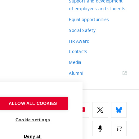
Support and development
of employees and students
Equal opportunities
Social Safety
HR Award
Contacts
Media
Alumni
ALLOW ALL COOKIES
Cookie settings
Deny all