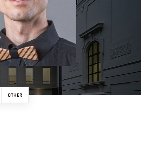
OTHER