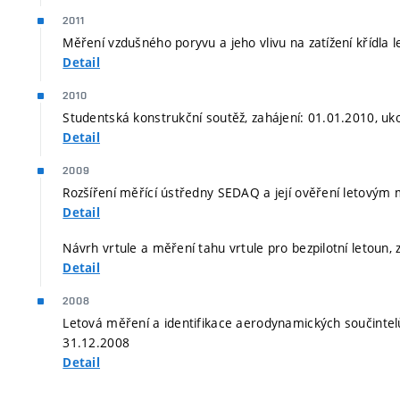
2011
Měření vzdušného poryvu a jeho vlivu na zatížení křídla 
Detail
2010
Studentská konstrukční soutěž, zahájení: 01.01.2010, uk
Detail
2009
Rozšíření měřící ústředny SEDAQ a její ověření letovým 
Detail
Návrh vrtule a měření tahu vrtule pro bezpilotní letoun,
Detail
2008
Letová měření a identifikace aerodynamických součintelů
31.12.2008
Detail