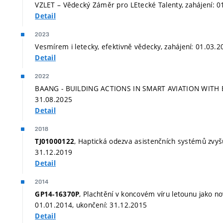
VZLET – Vědecký Záměr pro LEtecké Talenty, zahájení: 0
Detail
2023
Vesmírem i letecky, efektivně vědecky, zahájení: 01.03.
Detail
2022
BAANG - BUILDING ACTIONS IN SMART AVIATION WITH EN
31.08.2025
Detail
2018
, Haptická odezva asistenčních systémů zvyšu
TJ01000122
31.12.2019
Detail
2014
, Plachtění v koncovém víru letounu jako n
GP14-16370P
01.01.2014, ukončení: 31.12.2015
Detail