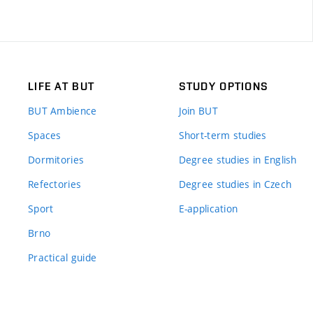
LIFE AT BUT
STUDY OPTIONS
BUT Ambience
Join BUT
Spaces
Short-term studies
Dormitories
Degree studies in English
Refectories
Degree studies in Czech
Sport
E-application
Brno
Practical guide