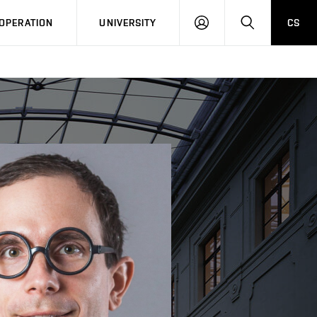
LOG
SEARCH
OPERATION
UNIVERSITY
CS
IN