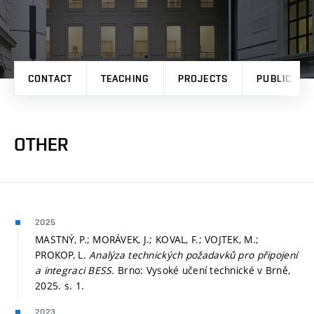
CONTACT
TEACHING
PROJECTS
PUBLICATI
OTHER
2025
MASTNÝ, P.; MORÁVEK, J.; KOVAL, F.; VOJTEK, M.;
PROKOP, L.
Analýza technických požadavků pro připojení
a integraci BESS.
Brno: Vysoké učení technické v Brně,
2025.
s. 1.
2023