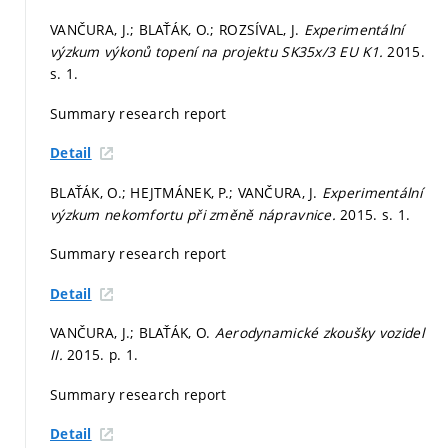
VANČURA, J.; BLAŤÁK, O.; ROZSÍVAL, J.
Experimentální
výzkum výkonů topení na projektu SK35x/3 EU K1.
2015.
s. 1.
Summary research report
Detail
BLAŤÁK, O.; HEJTMÁNEK, P.; VANČURA, J.
Experimentální
výzkum nekomfortu při změně nápravnice.
2015.
s. 1.
Summary research report
Detail
VANČURA, J.; BLAŤÁK, O.
Aerodynamické zkoušky vozidel
II.
2015.
p. 1.
Summary research report
Detail