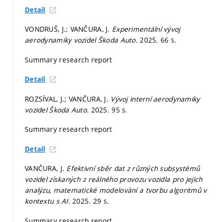
Detail
VONDRUŠ, J.; VANČURA, J.
Experimentální vývoj
aerodynamiky vozidel Škoda Auto.
2025. 66 s.
Summary research report
Detail
ROZSÍVAL, J.; VANČURA, J.
Vývoj interní aerodynamiky
vozidel Škoda Auto.
2025. 95 s.
Summary research report
Detail
VANČURA, J.
Efektivní sběr dat z různých subsystémů
vozidel získaných z reálného provozu vozidla pro jejich
analýzu, matematické modelování a tvorbu algoritmů v
kontextu s AI.
2025. 29 s.
Summary research report