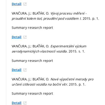
Detail
VANČURA, J.; BLAŤÁK, O.
Vývoj procesu měření -
proudění kolem kol, proudění pod vozidlem I.
2015.
p. 1.
Summary research report
Detail
VANČURA, J.; BLAŤÁK, O.
Experimentální výzkum
aerodynamických vlastností vozidla.
2015.
s. 1.
Summary research report
Detail
VANČURA, J.; BLAŤÁK, O.
Nové výpočetní metody pro
určení citlivosti vozidla na boční vítr.
2015.
p. 1.
Summary research report
Detail