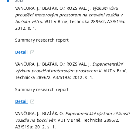
2012
VANČURA, J.; BLAŤÁK, O.; ROZSÍVAL, J.
Výzkum vlivu
proudění motorovým prostorem na chování vozidla v
bočním větru.
VUT v Brně, Technicka 2896/2, A3/519a:
2012.
s. 1.
Summary research report
Detail
VANČURA, J.; BLAŤÁK, O.; ROZSÍVAL, J.
Experimentální
výzkum proudění motorovým prostorem II.
VUT v Brně,
Technicka 2896/2, A3/519a: 2012.
s. 1.
Summary research report
Detail
VANČURA, J.; BLAŤÁK, O.
Experimentální výzkum citlivosti
vozidla na boční vítr.
VUT v Brně, Technicka 2896/2,
A3/519a: 2012.
s. 1.