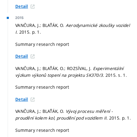
Detail
2015
VANČURA, J.; BLAŤÁK, O.
Aerodynamické zkoušky vozidel
I.
2015.
p. 1.
Summary research report
Detail
VANČURA, J.; BLAŤÁK, O.; ROZSÍVAL, J.
Experimentální
výzkum výkonů topení na projektu SK370/3.
2015.
s. 1.
Summary research report
Detail
VANČURA, J.; BLAŤÁK, O.
Vývoj procesu měření -
proudění kolem kol, proudění pod vozidlem II.
2015.
p. 1.
Summary research report