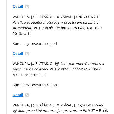
Detail
VANČURA, J.; BLAŤÁK, O.; ROZSÍVAL, J.; NOVOTNÝ, P.
Analýza proudění motorovým prostorem osobního
automobilu.
VUT v Brně, Technicka 2896/2, A3/519a:
2013.
s. 1.
Summary research report
Detail
VANČURA, J.; BLAŤÁK, O.
Výzkum parametrů motoru a
jejich vliv na chlazení.
VUT v Brně, Technicka 2896/2,
A3/519a: 2013.
s. 1.
Summary research report
Detail
VANČURA, J.; BLAŤÁK, O.; ROZSÍVAL, J.
Experimentální
výzkum proudění motorovým prostorem III.
VUT v Brně,