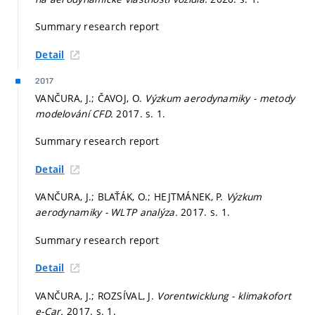
Summary research report
Detail
2017
VANČURA, J.; ČAVOJ, O.
Výzkum aerodynamiky - metody
modelování CFD.
2017.
s. 1.
Summary research report
Detail
VANČURA, J.; BLAŤÁK, O.; HEJTMÁNEK, P.
Výzkum
aerodynamiky - WLTP analýza.
2017.
s. 1.
Summary research report
Detail
VANČURA, J.; ROZSÍVAL, J.
Vorentwicklung - klimakofort
e-Car.
2017.
s. 1.