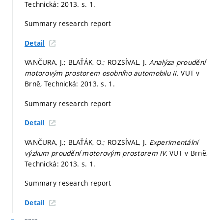
Technická: 2013.
s. 1.
Summary research report
Detail
VANČURA, J.; BLAŤÁK, O.; ROZSÍVAL, J.
Analýza proudění
motorovým prostorem osobního automobilu II.
VUT v
Brně, Technická: 2013.
s. 1.
Summary research report
Detail
VANČURA, J.; BLAŤÁK, O.; ROZSÍVAL, J.
Experimentální
výzkum proudění motorovým prostorem IV.
VUT v Brně,
Technická: 2013.
s. 1.
Summary research report
Detail