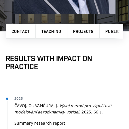
CONTACT
TEACHING
PROJECTS
PUBLICATI
RESULTS WITH IMPACT ON
PRACTICE
2025
ČAVOJ, O.; VANČURA, J.
Vývoj metod pro výpočtové
modelování aerodynamiky vozidel.
2025. 66 s.
Summary research report