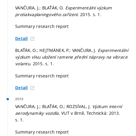
VANČURA, J.; BLAŤÁK, O.
Experimentální výzkum
protiakvaplaningového zařízení.
2015.
s. 1.
Summary research report
Detail
BLAŤÁK, O.; HEJTMÁNEK, P.; VANČURA, J.
Experimentální
výzkum vlivu uložení ramene přední nápravy na vibrace
volantu.
2015.
s. 1.
Summary research report
Detail
2013
VANČURA, J.; BLAŤÁK, O.; ROZSÍVAL, J.
Výzkum interní
aerodynamiky vozidla.
VUT v Brně, Technická: 2013.
s. 1.
Summary research report