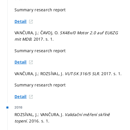
Summary research report
Detail
VANČURA, J.; ČAVOJ, O.
SK48x/0 Motor 2.0 auf EU6ZG
mit MDB.
2017.
s. 1.
Summary research report
Detail
VANČURA, J.; ROZSÍVAL, J.
VUT-SK 316/5 SLR.
2017.
s. 1.
Summary research report
Detail
2016
ROZSÍVAL, J.; VANČURA, J.
Validační měření skříně
topení.
2016.
s. 1.