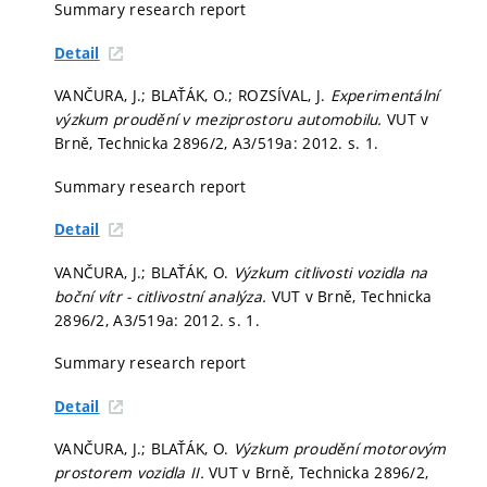
Summary research report
Detail
VANČURA, J.; BLAŤÁK, O.; ROZSÍVAL, J.
Experimentální
výzkum proudění v meziprostoru automobilu.
VUT v
Brně, Technicka 2896/2, A3/519a: 2012.
s. 1.
Summary research report
Detail
VANČURA, J.; BLAŤÁK, O.
Výzkum citlivosti vozidla na
boční vítr - citlivostní analýza.
VUT v Brně, Technicka
2896/2, A3/519a: 2012.
s. 1.
Summary research report
Detail
VANČURA, J.; BLAŤÁK, O.
Výzkum proudění motorovým
prostorem vozidla II.
VUT v Brně, Technicka 2896/2,