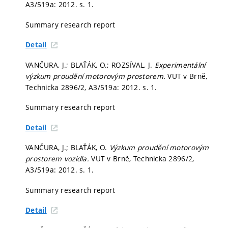
A3/519a: 2012.
s. 1.
Summary research report
Detail
VANČURA, J.; BLAŤÁK, O.; ROZSÍVAL, J.
Experimentální
výzkum proudění motorovým prostorem.
VUT v Brně,
Technicka 2896/2, A3/519a: 2012.
s. 1.
Summary research report
Detail
VANČURA, J.; BLAŤÁK, O.
Výzkum proudění motorovým
prostorem vozidla.
VUT v Brně, Technicka 2896/2,
A3/519a: 2012.
s. 1.
Summary research report
Detail