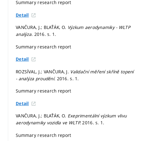
Summary research report
Detail
VANČURA, J.; BLAŤÁK, O.
Výzkum aerodynamiky - WLTP
analýza.
2016.
s. 1.
Summary research report
Detail
ROZSÍVAL, J.; VANČURA, J.
Validační měření skříně topení
- analýza proudění.
2016.
s. 1.
Summary research report
Detail
VANČURA, J.; BLAŤÁK, O.
Exeprimentální výzkum vlivu
aerodynamiky vozidla ve WLTP.
2016.
s. 1.
Summary research report