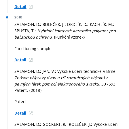
Detail
2018
SALAMON, D.; ROLEČEK, J.; DRDLÍK, D.; KACHLÍK, M.;
SPUSTA, T.:
Hybridní kompozit keramika-polymer pro
balistickou ochranu
. (Funkční vzorek)
Functioning sample
Detail
SALAMON, D.; JAN, V.; Vysoké učení technické v Brně:
Způsob přípravy dvou a tří rozměrných objektů z
pevných látek pomocí elektronového svazku
. 307593,
Patent. (2018)
Patent
Detail
SALAMON, D.; GOCKERT, R.; ROLEČEK, J.; Vysoké učení