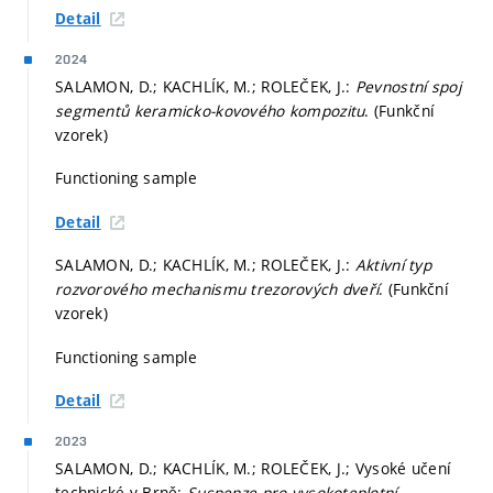
Detail
2024
SALAMON, D.; KACHLÍK, M.; ROLEČEK, J.:
Pevnostní spoj
segmentů keramicko-kovového kompozitu
. (Funkční
vzorek)
Functioning sample
Detail
SALAMON, D.; KACHLÍK, M.; ROLEČEK, J.:
Aktivní typ
rozvorového mechanismu trezorových dveří
. (Funkční
vzorek)
Functioning sample
Detail
2023
SALAMON, D.; KACHLÍK, M.; ROLEČEK, J.; Vysoké učení
technické v Brně:
Suspenze pro vysokoteplotní