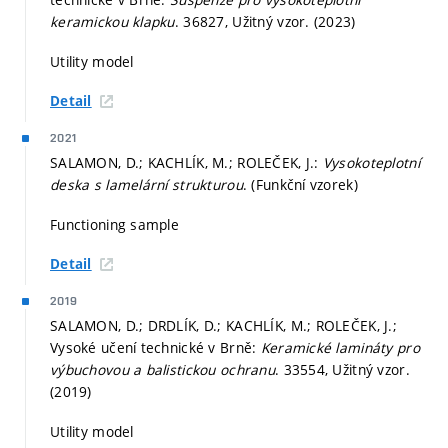
keramickou klapku
. 36827, Užitný vzor. (2023)
Utility model
Detail
2021
SALAMON, D.; KACHLÍK, M.; ROLEČEK, J.:
Vysokoteplotní
deska s lamelární strukturou
. (Funkční vzorek)
Functioning sample
Detail
2019
SALAMON, D.; DRDLÍK, D.; KACHLÍK, M.; ROLEČEK, J.;
Vysoké učení technické v Brně:
Keramické lamináty pro
výbuchovou a balistickou ochranu
. 33554, Užitný vzor.
(2019)
Utility model