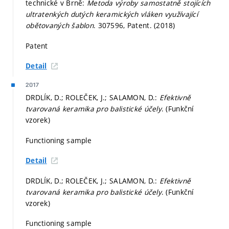
technické v Brně:
Metoda výroby samostatně stojících
ultratenkých dutých keramických vláken využívající
obětovaných šablon
. 307596, Patent. (2018)
Patent
Detail
2017
DRDLÍK, D.; ROLEČEK, J.; SALAMON, D.:
Efektivně
tvarovaná keramika pro balistické účely
. (Funkční
vzorek)
Functioning sample
Detail
DRDLÍK, D.; ROLEČEK, J.; SALAMON, D.:
Efektivně
tvarovaná keramika pro balistické účely
. (Funkční
vzorek)
Functioning sample