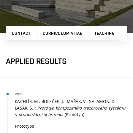
CONTACT
CURRICULUM VITAE
TEACHING
PR
APPLIED RESULTS
2025
KACHLÍK, M.; ROLEČEK, J.; MAŘÁK, V.; SALAMON, D.;
LASÁK, Š.;:
Prototyp kompozitního trezorového systému
s protipožární ochranou
. (Prototyp)
Prototype