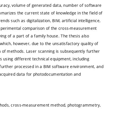
racy, volume of generated data, number of software
marizes the current state of knowledge in the field of
 such as digitalization, BIM, artificial intelligence,
 experimental comparison of the cross-measurement
ng of a part of a family house. The thesis also
 which, however, due to the unsatisfactory quality of
 of methods. Laser scanning is subsequently further
s using different technical equipment, including
 further processed in a BIM software environment, and
he acquired data for photodocumentation and
ethods, cross-measurement method, photogrammetry,