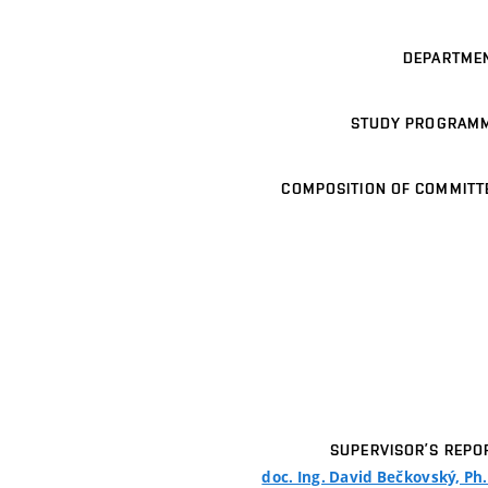
DEPARTME
STUDY PROGRAM
COMPOSITION OF COMMITT
SUPERVISOR’S REPO
doc. Ing. David Bečkovský, Ph.