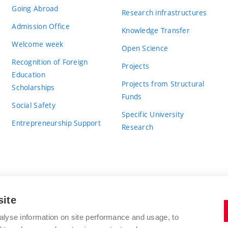
Going Abroad
Research infrastructures
Admission Office
Knowledge Transfer
Welcome week
Open Science
Recognition of Foreign
Projects
Education
Projects from Structural
Scholarships
Funds
Social Safety
Specific University
Entrepreneurship Support
Research
site
BRNO UNIVERSITY OF TECHNOLOGY
alyse information on site performance and usage, to