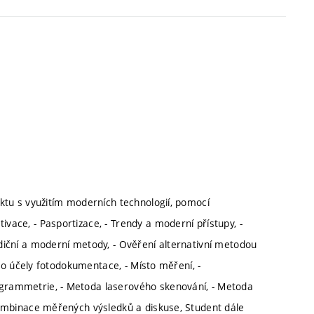
ktu s využitím moderních technologií, pomocí
ace, - Pasportizace, - Trendy a moderní přístupy, -
diční a moderní metody, - Ověření alternativní metodou
pro účely fotodokumentace, - Místo měření, -
grammetrie, - Metoda laserového skenování, - Metoda
Kombinace měřených výsledků a diskuse, Student dále