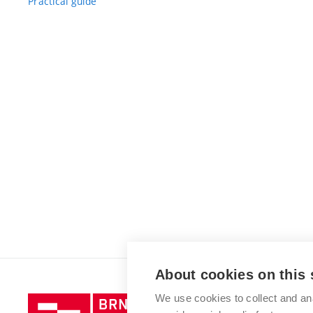
Practical guide
About cookies on this 
We use cookies to collect and an
Brno