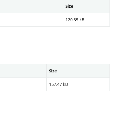
Size
120,35 kB
Size
157,47 kB