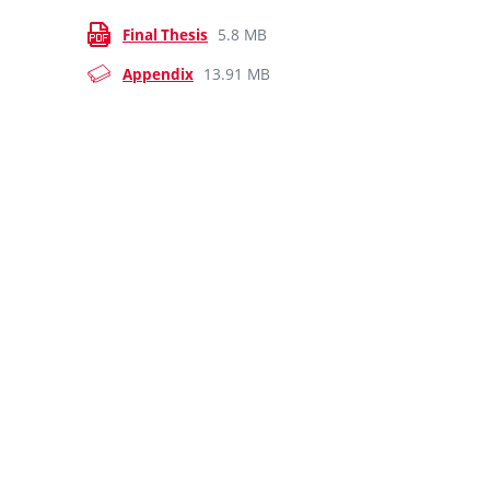
5.8 MB
Final Thesis
13.91 MB
Appendix