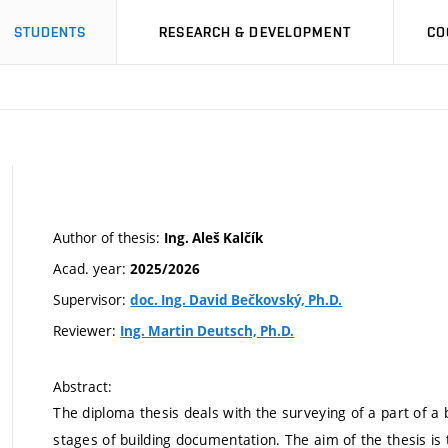
STUDENTS
RESEARCH & DEVELOPMENT
CO
Author of thesis:
Ing. Aleš Kalčík
Acad. year:
2025/2026
Supervisor:
doc. Ing. David Bečkovský, Ph.D.
Reviewer:
Ing. Martin Deutsch, Ph.D.
Abstract:
The diploma thesis deals with the surveying of a part of a 
stages of building documentation. The aim of the thesis is