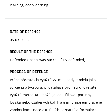
learning, deep learning
DATE OF DEFENCE
05.03.2026
RESULT OF THE DEFENCE
Defended (thesis was successfully defended)
PROCESS OF DEFENCE
Práce představila využití tzv. multibody modelu jako
zdroje pro tvorbu učící databáze pro neuronové sítě.
Využitá metodika umožňuje identifikovat poruchy
ložiska nebo ozubených kol. Hlavním přínosem práce je
vhodná kombinace aktuálních poznatků a formulace