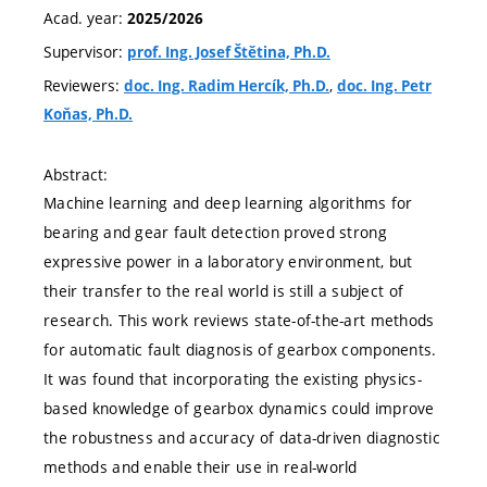
Acad. year:
2025/2026
Supervisor:
prof. Ing. Josef Štětina, Ph.D.
Reviewers:
,
doc. Ing. Radim Hercík, Ph.D.
doc. Ing. Petr
Koňas, Ph.D.
Abstract:
Machine learning and deep learning algorithms for
bearing and gear fault detection proved strong
expressive power in a laboratory environment, but
their transfer to the real world is still a subject of
research. This work reviews state-of-the-art methods
for automatic fault diagnosis of gearbox components.
It was found that incorporating the existing physics-
based knowledge of gearbox dynamics could improve
the robustness and accuracy of data-driven diagnostic
methods and enable their use in real-world