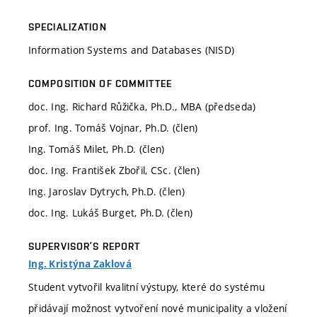
SPECIALIZATION
Information Systems and Databases (NISD)
COMPOSITION OF COMMITTEE
doc. Ing. Richard Růžička, Ph.D., MBA (předseda)
prof. Ing. Tomáš Vojnar, Ph.D. (člen)
Ing. Tomáš Milet, Ph.D. (člen)
doc. Ing. František Zbořil, CSc. (člen)
Ing. Jaroslav Dytrych, Ph.D. (člen)
doc. Ing. Lukáš Burget, Ph.D. (člen)
SUPERVISOR’S REPORT
Ing. Kristýna Zaklová
Student vytvořil kvalitní výstupy, které do systému
přidávají možnost vytvoření nové municipality a vložení