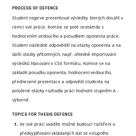
PROCESS OF DEFENCE
Student nejprve prezentoval výsledky, kterých dosáhl v
rámci své práce. Komise se poté seznámila s
hodnocením vedoucího a posudkem oponenta práce.
Student následně odpověděl na otázky oponenta a na
další otázky přítomných, např. ohledně importování
výsledků hlasování v CSV formátu. Komise se na
základě posudku oponenta, hodnocení vedoucího,
přednesené prezentace a odpovědí studenta na
položené otázky rozhodla práci hodnotit stupněm A -
výborně.
TOPICS FOR THESIS DEFENCE
Ve své práci uvádíte možné budoucí rozšíření o
předvyplňování vkládaných dat ze vstupního