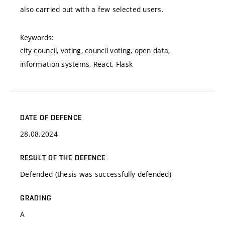
also carried out with a few selected users.
Keywords:
city council, voting, council voting, open data,
information systems, React, Flask
DATE OF DEFENCE
28.08.2024
RESULT OF THE DEFENCE
Defended (thesis was successfully defended)
GRADING
A