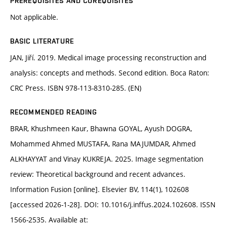
PREREQUISITES AND COREQUISITES
Not applicable.
BASIC LITERATURE
JAN, Jiří. 2019. Medical image processing reconstruction and
analysis: concepts and methods. Second edition. Boca Raton:
CRC Press. ISBN 978-113-8310-285. (EN)
RECOMMENDED READING
BRAR, Khushmeen Kaur, Bhawna GOYAL, Ayush DOGRA,
Mohammed Ahmed MUSTAFA, Rana MAJUMDAR, Ahmed
ALKHAYYAT and Vinay KUKREJA. 2025. Image segmentation
review: Theoretical background and recent advances.
Information Fusion [online]. Elsevier BV, 114(1), 102608
[accessed 2026-1-28]. DOI: 10.1016/j.inffus.2024.102608. ISSN
1566-2535. Available at: