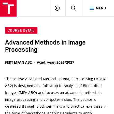
VUT
LOG
SEARCH
MENU
IN
COURSE DETAIL
Advanced Methods in Image
Processing
FEKT-MPAN-AB2
Acad. year: 2026/2027
The course Advanced Methods in Image Processing (MPAN-
AB2) is designed as a follow-up to Analysis of Biomedical
Images (MPA-ABO) and focuses on advanced methods in
image processing and computer vision. The course is
delivered through block seminars and practical exercises in
the form of hackathons, enabling students to apply