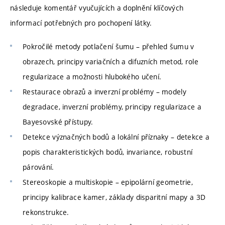
následuje komentář vyučujících a doplnění klíčových
informací potřebných pro pochopení látky.
Pokročilé metody potlačení šumu – přehled šumu v
obrazech, principy variačních a difuzních metod, role
regularizace a možnosti hlubokého učení.
Restaurace obrazů a inverzní problémy – modely
degradace, inverzní problémy, principy regularizace a
Bayesovské přístupy.
Detekce význačných bodů a lokální příznaky – detekce a
popis charakteristických bodů, invariance, robustní
párování.
Stereoskopie a multiskopie – epipolární geometrie,
principy kalibrace kamer, základy disparitní mapy a 3D
rekonstrukce.