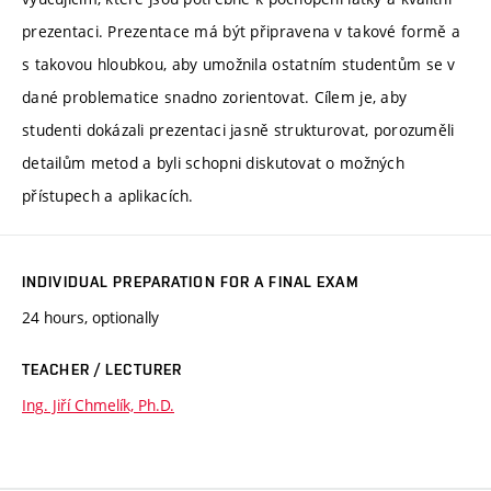
prezentaci. Prezentace má být připravena v takové formě a
s takovou hloubkou, aby umožnila ostatním studentům se v
dané problematice snadno zorientovat. Cílem je, aby
studenti dokázali prezentaci jasně strukturovat, porozuměli
detailům metod a byli schopni diskutovat o možných
přístupech a aplikacích.
INDIVIDUAL PREPARATION FOR A FINAL EXAM
24 hours, optionally
TEACHER / LECTURER
Ing. Jiří Chmelík, Ph.D.