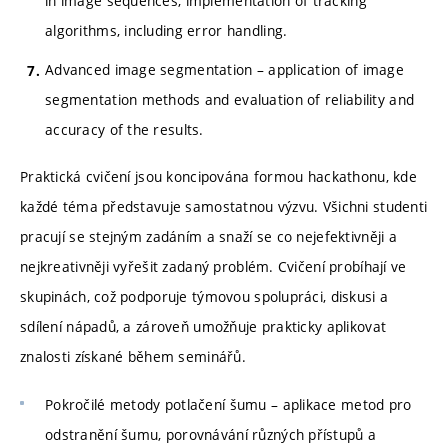
in image sequences, implementation of tracking
algorithms, including error handling.
Advanced image segmentation – application of image
segmentation methods and evaluation of reliability and
accuracy of the results.
Praktická cvičení jsou koncipována formou hackathonu, kde
každé téma představuje samostatnou výzvu. Všichni studenti
pracují se stejným zadáním a snaží se co nejefektivněji a
nejkreativněji vyřešit zadaný problém. Cvičení probíhají ve
skupinách, což podporuje týmovou spolupráci, diskusi a
sdílení nápadů, a zároveň umožňuje prakticky aplikovat
znalosti získané během seminářů.
Pokročilé metody potlačení šumu – aplikace metod pro
odstranění šumu, porovnávání různých přístupů a