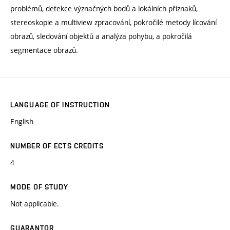
problémů, detekce význačných bodů a lokálních příznaků,
stereoskopie a multiview zpracování, pokročilé metody lícování
obrazů, sledování objektů a analýza pohybu, a pokročilá
segmentace obrazů.
LANGUAGE OF INSTRUCTION
English
NUMBER OF ECTS CREDITS
4
MODE OF STUDY
Not applicable.
GUARANTOR