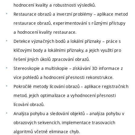
hodnocení kvality a robustnosti výsledků.
Restaurace obrazů a inverzní problémy – aplikace metod
restaurace obrazů, experimentování s různými přístupy
a hodnocení kvality restaurace.
Detekce význačných bodů a lokální příznaky – práce s
klíčovými body a lokálními příznaky, a jejich využití pro
řešení jiných úkolů zpracování obrazů.
Stereoskopie a multiskopie – získávání 3D informace z
více pohledů a hodnocení přesnosti rekonstrukce.
Pokročilé metody lícování obrazů – aplikace registračních
metod, jejich optimalizace a vyhodnocení přesnosti
lícování obrazů.
Analýza pohybu a sledování objektů – analýza pohybu v
obrazových sekvencích, implementace trasovacích
algoritmů včetně eliminace chyb.