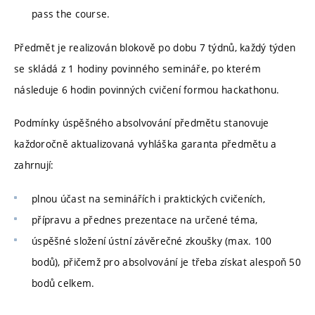
pass the course.
Předmět je realizován blokově po dobu 7 týdnů, každý týden
se skládá z 1 hodiny povinného semináře, po kterém
následuje 6 hodin povinných cvičení formou hackathonu.
Podmínky úspěšného absolvování předmětu stanovuje
každoročně aktualizovaná vyhláška garanta předmětu a
zahrnují:
plnou účast na seminářích i praktických cvičeních,
přípravu a přednes prezentace na určené téma,
úspěšné složení ústní závěrečné zkoušky (max. 100
bodů), přičemž pro absolvování je třeba získat alespoň 50
bodů celkem.