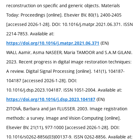
reconstruction on specific and generic objects. Materials
Today: Proceedings [online]. Elsevier BV, 80(1), 2400-2405
[accessed 2026-1-28]. DOI: 10.1016/j.matpr.2021.06.371. ISSN
2214-7853. Available at:
(EN)
https://doi.org/10.1016/j.matpr.2021.06.371
WALI, Aamir, Asma NASEER, Maria TAMOOR and S.A.M GILANI.
2023. Recent progress in digital image restoration techniques:
A review. Digital Signal Processing [online]. 141(1), 104187-
104187 [accessed 2026-1-28]. DOI:
10.1016/j.dsp.2023.104187. ISSN 1051-2004. Available at:
(EN)
https://doi.org/10.1016/j.dsp.2023.104187
ZITOVÁ, Barbara and Jan FLUSSER. 2003. Image registration
methods: a survey. Image and Vision Computing [online].
Elsevier BV, 21(11), 977-1000 [accessed 2026-1-28]. DOI:
10.1016/s0262-8856(03)00137-9. ISSN 0262-8856. Available at: