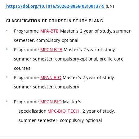
(EN)
https://doi.org/10.1016/S0262-8856(03)00137-9
CLASSIFICATION OF COURSE IN STUDY PLANS
Programme
MPA-BTB
Master's 2 year of study, summer
semester, compulsory-optional
Programme
MPCN-BTB
Master's 2 year of study,
summer semester, compulsory-optional, profile core
courses
Programme
MPAN-BIO
Master's 2 year of study,
summer semester, compulsory
Programme
MPCN-BIO
Master's
specialization
MPC-BIO_TECH
, 2 year of study,
summer semester, compulsory-optional