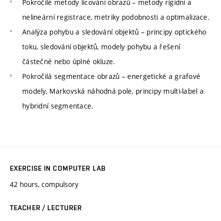
Pokročilé metody lícování obrazů – metody rigidní a
nelineární registrace, metriky podobnosti a optimalizace.
Analýza pohybu a sledování objektů – principy optického
toku, sledování objektů, modely pohybu a řešení
částečné nebo úplné okluze.
Pokročilá segmentace obrazů – energetické a grafové
modely, Markovská náhodná pole, principy multi-label a
hybridní segmentace.
EXERCISE IN COMPUTER LAB
42 hours, compulsory
TEACHER / LECTURER