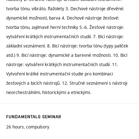
tvorba tónu, vibráto, flažolety 3. Dechové nástroje dřevěné:
dynamické možnosti, barva 4. Dechové nástroje žesťové:
tvorba tónu, zajímavé herní techniky 5.-6. Žesťové nástroje:
vytváření krátkých instrumentačních studií. 7. Bicí nástroje:
základní seznámení. 8. Bicí nástroje: tvorba tónu (typy paliček
atd.) 9. Bicí nástroje: dynamické a barevné možnosti. 10. Bicí
nástroje: vytváření krátkých instrumentačních studií. 11.
Vytvoření krátké instrumentační studie pro kombinaci
žesťových a bicích nástrojů. 12. Stručné seznámení s nástroji
neorchestrálními, historickými a etnickými.
FUNDAMENTALS SEMINAR
26 hours, compulsory