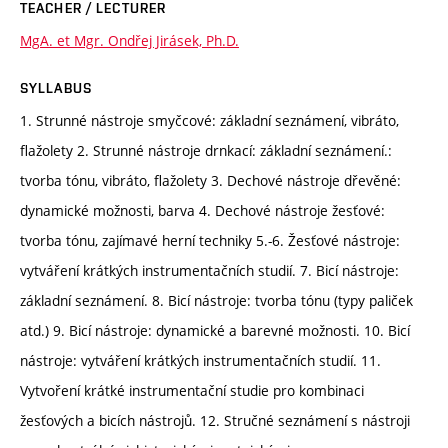
TEACHER / LECTURER
MgA. et Mgr. Ondřej Jirásek, Ph.D.
SYLLABUS
1. Strunné nástroje smyčcové: základní seznámení, vibráto,
flažolety 2. Strunné nástroje drnkací: základní seznámení.:
tvorba tónu, vibráto, flažolety 3. Dechové nástroje dřevěné:
dynamické možnosti, barva 4. Dechové nástroje žesťové:
tvorba tónu, zajímavé herní techniky 5.-6. Žesťové nástroje:
vytváření krátkých instrumentačních studií. 7. Bicí nástroje:
základní seznámení. 8. Bicí nástroje: tvorba tónu (typy paliček
atd.) 9. Bicí nástroje: dynamické a barevné možnosti. 10. Bicí
nástroje: vytváření krátkých instrumentačních studií. 11.
Vytvoření krátké instrumentační studie pro kombinaci
žesťových a bicích nástrojů. 12. Stručné seznámení s nástroji