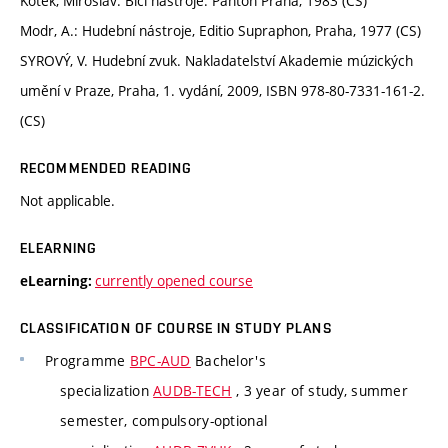
Kotek, Miroslav: Bicí nástroje. Panton Praha, 1983 (CS)
Modr, A.: Hudební nástroje, Editio Supraphon, Praha, 1977 (CS)
SYROVÝ, V. Hudební zvuk. Nakladatelství Akademie múzických
umění v Praze, Praha, 1. vydání, 2009, ISBN 978-80-7331-161-2.
(CS)
RECOMMENDED READING
Not applicable.
ELEARNING
currently opened course
eLearning:
CLASSIFICATION OF COURSE IN STUDY PLANS
Programme
BPC-AUD
Bachelor's
specialization
AUDB-TECH
, 3 year of study, summer
semester, compulsory-optional