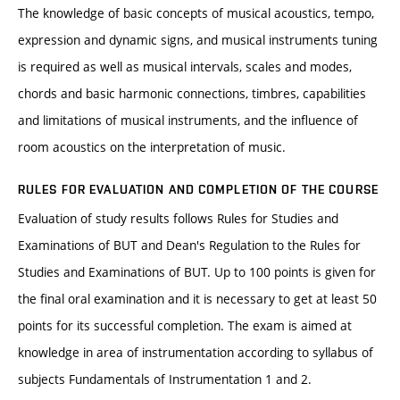
The knowledge of basic concepts of musical acoustics, tempo,
expression and dynamic signs, and musical instruments tuning
is required as well as musical intervals, scales and modes,
chords and basic harmonic connections, timbres, capabilities
and limitations of musical instruments, and the influence of
room acoustics on the interpretation of music.
RULES FOR EVALUATION AND COMPLETION OF THE COURSE
Evaluation of study results follows Rules for Studies and
Examinations of BUT and Dean's Regulation to the Rules for
Studies and Examinations of BUT. Up to 100 points is given for
the final oral examination and it is necessary to get at least 50
points for its successful completion. The exam is aimed at
knowledge in area of instrumentation according to syllabus of
subjects Fundamentals of Instrumentation 1 and 2.