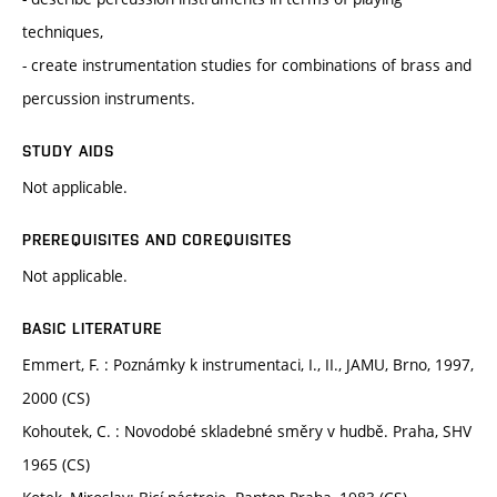
techniques,
- create instrumentation studies for combinations of brass and
percussion instruments.
STUDY AIDS
Not applicable.
PREREQUISITES AND COREQUISITES
Not applicable.
BASIC LITERATURE
Emmert, F. : Poznámky k instrumentaci, I., II., JAMU, Brno, 1997,
2000 (CS)
Kohoutek, C. : Novodobé skladebné směry v hudbě. Praha, SHV
1965 (CS)