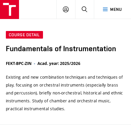
VUT
LOG
SEARCH
MENU
IN
COURSE DETAIL
Fundamentals of Instrumentation
FEKT-BPC-ZIN
Acad. year: 2025/2026
Existing and new combination techniques and techniques of
play, focusing on orchestral instruments (especially brass
and percussion), briefly non-orchestral, historical and ethnic
instruments. Study of chamber and orchestral music,
practical instrumental studies.