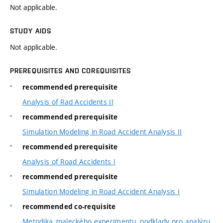
Not applicable.
STUDY AIDS
Not applicable.
PREREQUISITES AND COREQUISITES
recommended prerequisite
Analysis of Rad Accidents II
recommended prerequisite
Simulation Modeling in Road Accident Analysis II
recommended prerequisite
Analysis of Road Accidents I
recommended prerequisite
Simulation Modeling in Road Accident Analysis I
recommended co-requisite
Metodika znaleckého experimentu, podklady pro analýzu