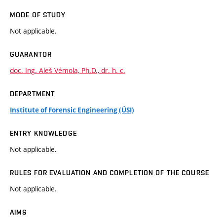
MODE OF STUDY
Not applicable.
GUARANTOR
doc. Ing. Aleš Vémola, Ph.D., dr. h. c.
DEPARTMENT
Institute of Forensic Engineering (ÚSI)
ENTRY KNOWLEDGE
Not applicable.
RULES FOR EVALUATION AND COMPLETION OF THE COURSE
Not applicable.
AIMS