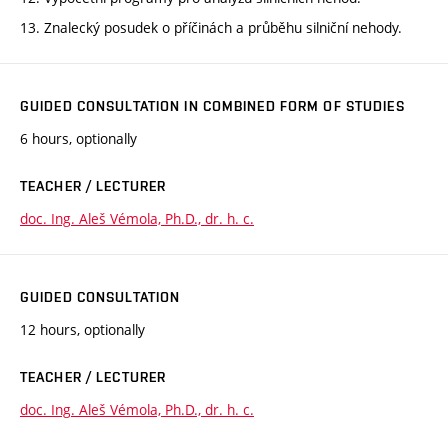
13. Znalecký posudek o příčinách a průběhu silniční nehody.
GUIDED CONSULTATION IN COMBINED FORM OF STUDIES
6 hours, optionally
TEACHER / LECTURER
doc. Ing. Aleš Vémola, Ph.D., dr. h. c.
GUIDED CONSULTATION
12 hours, optionally
TEACHER / LECTURER
doc. Ing. Aleš Vémola, Ph.D., dr. h. c.