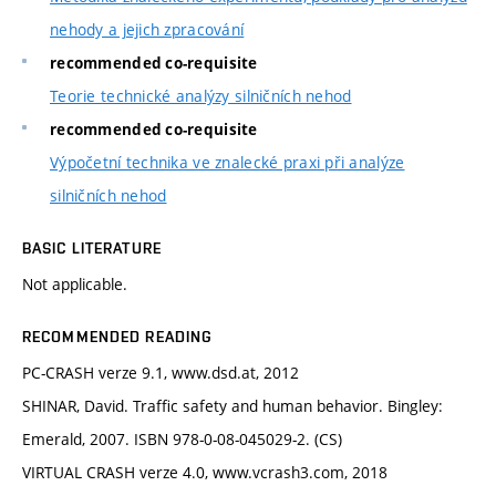
nehody a jejich zpracování
recommended co-requisite
Teorie technické analýzy silničních nehod
recommended co-requisite
Výpočetní technika ve znalecké praxi při analýze
silničních nehod
BASIC LITERATURE
Not applicable.
RECOMMENDED READING
PC-CRASH verze 9.1, www.dsd.at, 2012
SHINAR, David. Traffic safety and human behavior. Bingley:
Emerald, 2007. ISBN 978-0-08-045029-2. (CS)
VIRTUAL CRASH verze 4.0, www.vcrash3.com, 2018