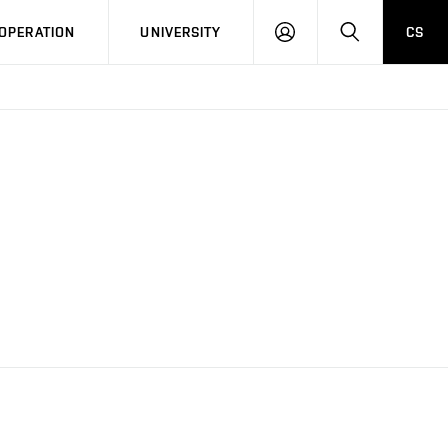
LOG
SEARCH
OPERATION
UNIVERSITY
CS
IN