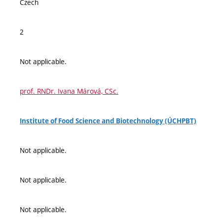
Czech
2
Not applicable.
prof. RNDr. Ivana Márová, CSc.
Institute of Food Science and Biotechnology (ÚCHPBT)
Not applicable.
Not applicable.
Not applicable.