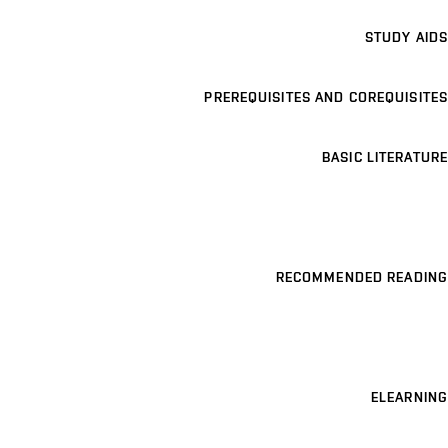
STUDY AIDS
PREREQUISITES AND COREQUISITES
BASIC LITERATURE
RECOMMENDED READING
ELEARNING