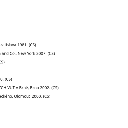
ratislava 1981. (CS)
 and Co., New York 2007. (CS)
CS)
0. (CS)
 FCH VUT v Brně, Brno 2002. (CS)
alackého, Olomouc 2000. (CS)