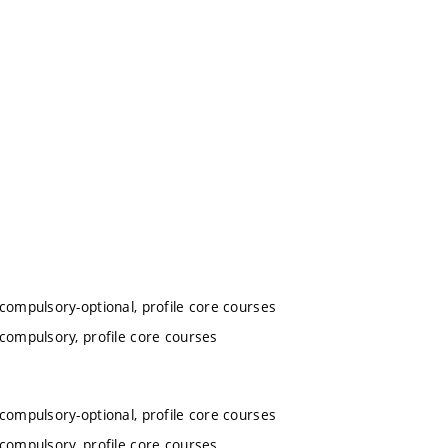
 compulsory-optional, profile core courses
 compulsory, profile core courses
 compulsory-optional, profile core courses
 compulsory, profile core courses