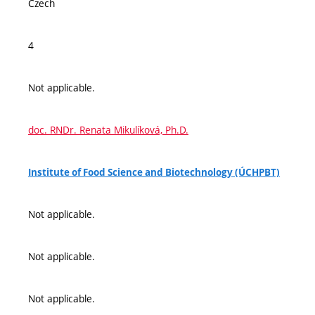
Czech
4
Not applicable.
doc. RNDr. Renata Mikulíková, Ph.D.
Institute of Food Science and Biotechnology (ÚCHPBT)
Not applicable.
Not applicable.
Not applicable.