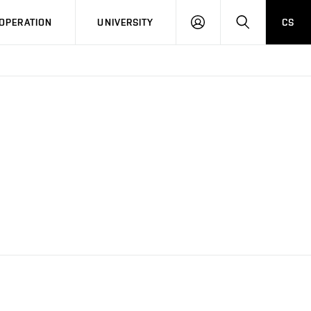
LOG
SEARCH
OPERATION
UNIVERSITY
CS
IN