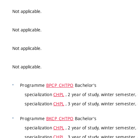
Not applicable.
Not applicable.
Not applicable.
Not applicable.
Programme
BPCP_CHTPO
Bachelor's
specialization
CHPL
, 2 year of study, winter semester,
specialization
CHPL
, 3 year of study, winter semester,
Programme
BKCP_CHTPO
Bachelor's
specialization
CHPL
, 2 year of study, winter semester,
specialization
CHPL
, 3 year of study, winter semester,