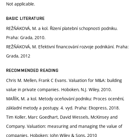
Not applicable.
BASIC LITERATURE
REŽŇÁKOVÁ, M. a kol. Řízení platební schopnosti podniku.
Praha: Grada, 2010.
REŽŇÁKOVÁ, M. Efektivní financování rozvoje podnikání. Praha:
Grada, 2012
RECOMMENDED READING
Chris M. Mellen, Frank C Evans. Valuation for M&A: building
value in private companies. Hoboken, N.J. Wiley, 2010.
MAŘÍK, M. a kol. Metody oceňování podniku: Proces ocenění,
základní metody a postupy. 4. vyd. Praha: Ekopress, 2018.
Tim Koller, Marc Goedhart, David Wessels, McKinsey and
Company. Valuation: measuring and managing the value of
companies. Hoboken: John Wiley & Sons, 2010