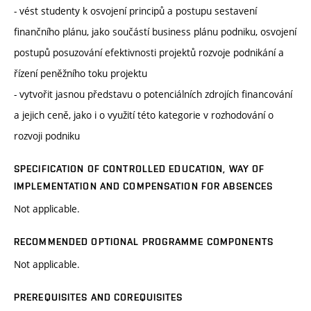
- vést studenty k osvojení principů a postupu sestavení
finančního plánu, jako součástí business plánu podniku, osvojení
postupů posuzování efektivnosti projektů rozvoje podnikání a
řízení peněžního toku projektu
- vytvořit jasnou představu o potenciálních zdrojích financování
a jejich ceně, jako i o využití této kategorie v rozhodování o
rozvoji podniku
SPECIFICATION OF CONTROLLED EDUCATION, WAY OF
IMPLEMENTATION AND COMPENSATION FOR ABSENCES
Not applicable.
RECOMMENDED OPTIONAL PROGRAMME COMPONENTS
Not applicable.
PREREQUISITES AND COREQUISITES