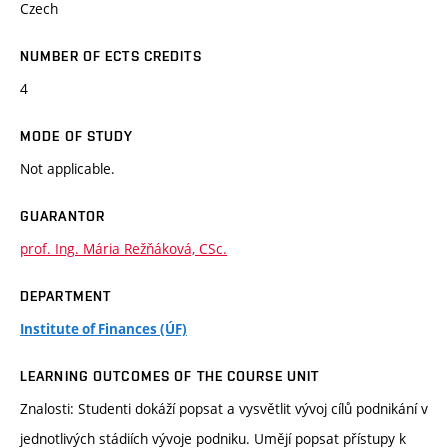
Czech
NUMBER OF ECTS CREDITS
4
MODE OF STUDY
Not applicable.
GUARANTOR
prof. Ing. Mária Režňáková, CSc.
DEPARTMENT
Institute of Finances (ÚF)
LEARNING OUTCOMES OF THE COURSE UNIT
Znalosti: Studenti dokáží popsat a vysvětlit vývoj cílů podnikání v
jednotlivých stádiích vývoje podniku. Umějí popsat přístupy k