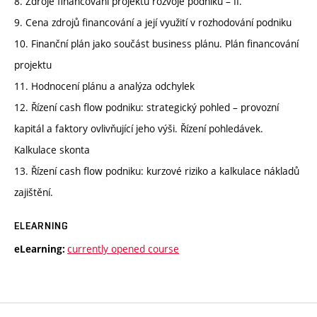
8. Zdroje financování projektů rozvoje podniku – II.
9. Cena zdrojů financování a její využití v rozhodování podniku
10. Finanční plán jako součást business plánu. Plán financování
projektu
11. Hodnocení plánu a analýza odchylek
12. Řízení cash flow podniku: strategický pohled – provozní
kapitál a faktory ovlivňující jeho výši. Řízení pohledávek.
Kalkulace skonta
13. Řízení cash flow podniku: kurzové riziko a kalkulace nákladů
zajištění.
ELEARNING
currently opened course
eLearning: