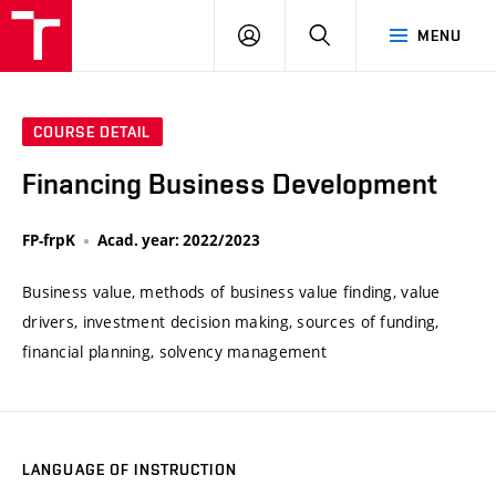
VUT
LOG
SEARCH
MENU
IN
COURSE DETAIL
Financing Business Development
FP-frpK
Acad. year: 2022/2023
Business value, methods of business value finding, value
drivers, investment decision making, sources of funding,
financial planning, solvency management
LANGUAGE OF INSTRUCTION