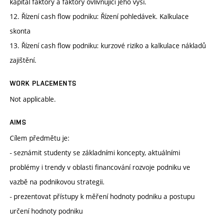
kapitál faktory a faktory ovlivňující jeho výši.
12. Řízení cash flow podniku: Řízení pohledávek. Kalkulace
skonta
13. Řízení cash flow podniku: kurzové riziko a kalkulace nákladů
zajištění.
WORK PLACEMENTS
Not applicable.
AIMS
Cílem předmětu je:
- seznámit studenty se základními koncepty, aktuálními
problémy i trendy v oblasti financování rozvoje podniku ve
vazbě na podnikovou strategii.
- prezentovat přístupy k měření hodnoty podniku a postupu
určení hodnoty podniku