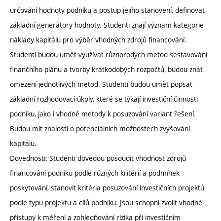
určování hodnoty podniku a postup jejího stanovení, definovat
základní generátory hodnoty. Studenti znají význam kategorie
náklady kapitálu pro výběr vhodných zdrojů financování.
Studenti budou umět využívat různorodých metod sestavování
finančního plánu a tvorby krátkodobých rozpočtů, budou znát
omezení jednotlivých metod. Studenti budou umět popsat
základní rozhodovací úkoly, které se týkají investiční činnosti
podniku, jako i vhodné metody k posuzování variant řešení.
Budou mít znalosti o potenciálních možnostech zvyšování
kapitálu.
Dovednosti: Studenti dovedou posoudit vhodnost zdrojů
financování podniku podle různých kritérií a podmínek
poskytování, stanovit kritéria posuzování investičních projektů
podle typu projektu a cílů podniku. Jsou schopni zvolit vhodné
přístupy k měření a zohledňování rizika při investičním