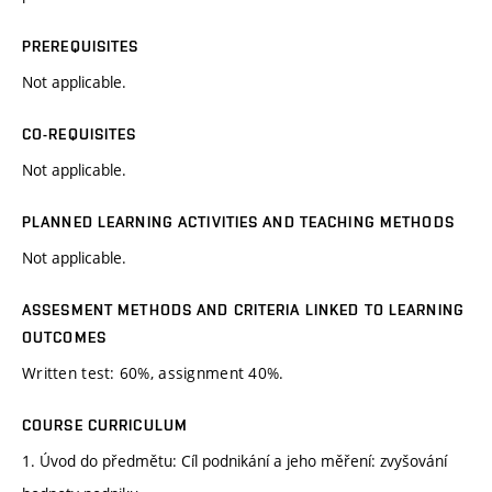
PREREQUISITES
Not applicable.
CO-REQUISITES
Not applicable.
PLANNED LEARNING ACTIVITIES AND TEACHING METHODS
Not applicable.
ASSESMENT METHODS AND CRITERIA LINKED TO LEARNING
OUTCOMES
Written test: 60%, assignment 40%.
COURSE CURRICULUM
1. Úvod do předmětu: Cíl podnikání a jeho měření: zvyšování