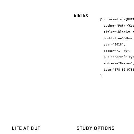
BIBTEX
@inproceedings{BUT1
  author="Petr {Kotrbáček} and Martin {Chabičovský} and Jaroslav {Horský}",

  title="Chladicí systémy pro chlazení profilových válců",

  booktitle="Odborná konferencia ŽP VVC 2018 Zborník príspevkov",

  year="2018",

  pages="71--76",

  publisher="ŽP Výskumno-vývojové centrum s.r.o.",

  address="Brezno",

  isbn="978-80-973141-0-1"

}
LIFE AT BUT
STUDY OPTIONS