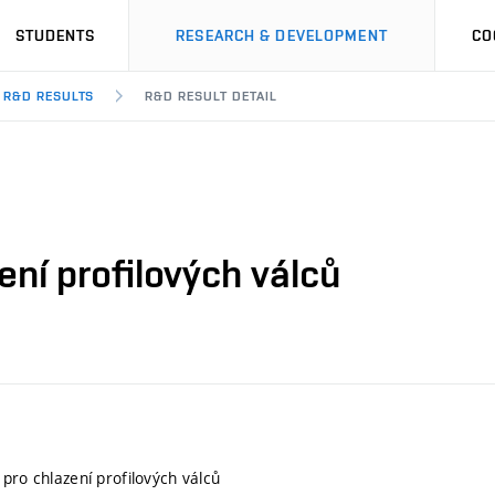
STUDENTS
RESEARCH & DEVELOPMENT
CO
R&D RESULTS
R&D RESULT DETAIL
ení profilových válců
pro chlazení profilových válců