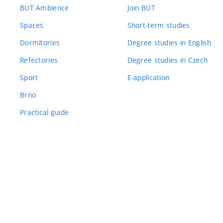
BUT Ambience
Join BUT
Spaces
Short-term studies
Dormitories
Degree studies in English
Refectories
Degree studies in Czech
Sport
E-application
Brno
Practical guide