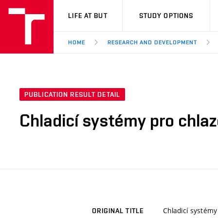
VUT
LIFE AT BUT
STUDY OPTIONS
HOME
RESEARCH AND DEVELOPMENT
PUBLICATION RESULT DETAIL
Chladicí systémy pro chlaz
Chladicí systémy 
ORIGINAL TITLE