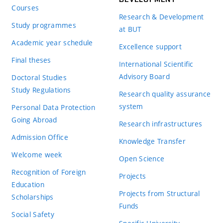
Courses
Research & Development
Study programmes
at BUT
Academic year schedule
Excellence support
Final theses
International Scientific
Advisory Board
Doctoral Studies
Study Regulations
Research quality assurance
system
Personal Data Protection
Going Abroad
Research infrastructures
Admission Office
Knowledge Transfer
Welcome week
Open Science
Recognition of Foreign
Projects
Education
Projects from Structural
Scholarships
Funds
Social Safety