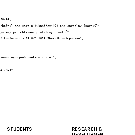
50498,

STUDENTS
RESEARCH &
DEVELOPMENT