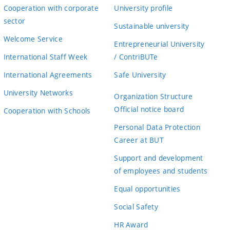
Cooperation with corporate
University profile
sector
Sustainable university
Welcome Service
Entrepreneurial University
International Staff Week
/ ContriBUTe
International Agreements
Safe University
University Networks
Organization Structure
Official notice board
Cooperation with Schools
Personal Data Protection
Career at BUT
Support and development
of employees and students
Equal opportunities
Social Safety
HR Award