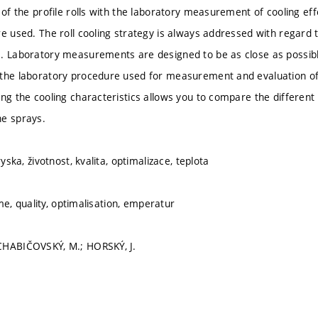
 of the profile rolls with the laboratory measurement of cooling eff
e used. The roll cooling strategy is always addressed with regard to
. Laboratory measurements are designed to be as close as possibl
the laboratory procedure used for measurement and evaluation of c
ing the cooling characteristics allows you to compare the different 
he sprays.
ryska, životnost, kvalita, optimalizace, teplota
time, quality, optimalisation, emperatur
CHABIČOVSKÝ, M.; HORSKÝ, J.