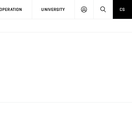
LOG
SEARCH
OPERATION
UNIVERSITY
CS
IN