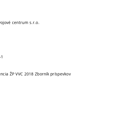
ojové centrum s.r.o.
-1
ncia ŽP VVC 2018 Zborník príspevkov