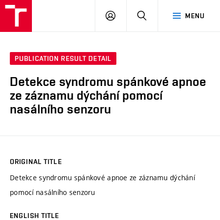
VUT
LOG
SEARCH
MENU
IN
PUBLICATION RESULT DETAIL
Detekce syndromu spánkové apnoe
ze záznamu dýchání pomocí
nasálního senzoru
ORIGINAL TITLE
Detekce syndromu spánkové apnoe ze záznamu dýchání
pomocí nasálního senzoru
ENGLISH TITLE