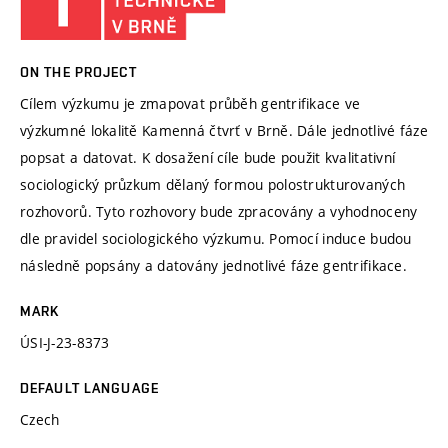
ON THE PROJECT
Cílem výzkumu je zmapovat průběh gentrifikace ve
výzkumné lokalitě Kamenná čtvrť v Brně. Dále jednotlivé fáze
popsat a datovat. K dosažení cíle bude použit kvalitativní
sociologický průzkum dělaný formou polostrukturovaných
rozhovorů. Tyto rozhovory bude zpracovány a vyhodnoceny
dle pravidel sociologického výzkumu. Pomocí induce budou
následně popsány a datovány jednotlivé fáze gentrifikace.
MARK
ÚSI-J-23-8373
DEFAULT LANGUAGE
Czech