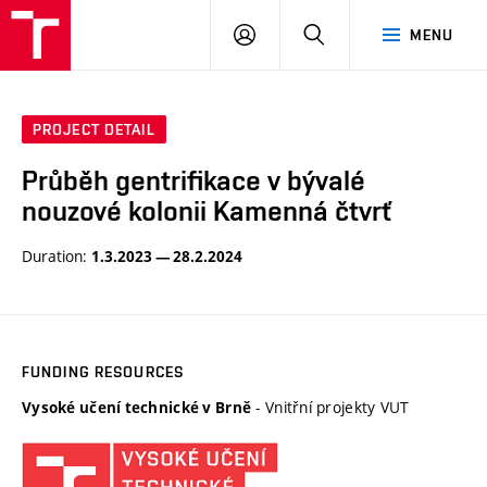
VUT
LOG
SEARCH
MENU
IN
PROJECT DETAIL
Průběh gentrifikace v bývalé
nouzové kolonii Kamenná čtvrť
Duration:
1.3.2023 — 28.2.2024
FUNDING RESOURCES
- Vnitřní projekty VUT
Vysoké učení technické v Brně