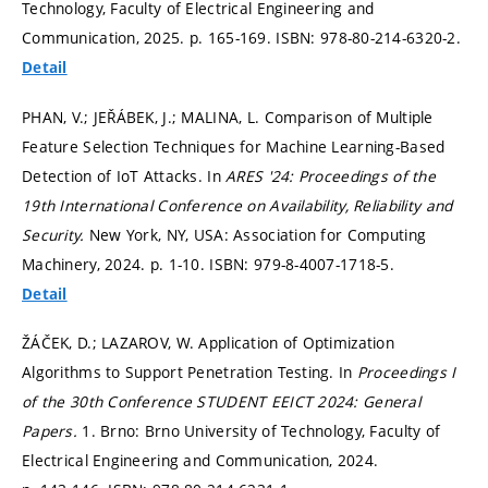
Technology, Faculty of Electrical Engineering and
Communication, 2025.
p. 165-169.
ISBN: 978-80-214-6320-2.
Detail
PHAN, V.; JEŘÁBEK, J.; MALINA, L. Comparison of Multiple
Feature Selection Techniques for Machine Learning-Based
Detection of IoT Attacks. In
ARES '24: Proceedings of the
19th International Conference on Availability, Reliability and
Security.
New York, NY, USA: Association for Computing
Machinery, 2024.
p. 1-10.
ISBN: 979-8-4007-1718-5.
Detail
ŽÁČEK, D.; LAZAROV, W. Application of Optimization
Algorithms to Support Penetration Testing. In
Proceedings I
of the 30th Conference STUDENT EEICT 2024: General
Papers.
1. Brno: Brno University of Technology, Faculty of
Electrical Engineering and Communication, 2024.