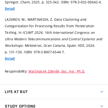
Springer, Cham, 2025.
p. 325-342.
ISBN: 978-3-032-00642-4.
Detail
LAZAROV, W.; MARTINÁSEK, Z. Data Clustering and
Categorization for Processing Results from Penetration
Testing. In
ICUMT 2024; 16th International Congress on
Ultra Modern Telecommunications and Control Systems and
Workshops.
Meloneras, Gran Canaria, Spain: VDE, 2024.
p. 131-136.
ISBN: 978-3-8007-6544-7.
Detail
Responsibility:
Martinásek Zdeněk, doc. Ing., Ph.D.
LIFE AT BUT
BUT Ambience
STUDY OPTIONS