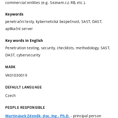
commercial entities (e.g. Seznam.cz, RB, etc.).
Keywords
penetrační testy, kybernetická bezpečnost, SAST, DAST,
aplikační server
Key words in English
Penetration testing, security, checklists, methodology, SAST,
DAST, cybersecurity
MARK
VK01030019
DEFAULT LANGUAGE
Czech
PEOPLE RESPONSIBLE
- principal person
Martinásek Zdeněk, doc. Ing., Ph.D.