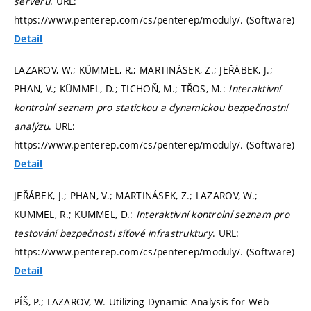
serveru
. URL:
https://www.penterep.com/cs/penterep/moduly/. (Software)
Detail
LAZAROV, W.; KÜMMEL, R.; MARTINÁSEK, Z.; JEŘÁBEK, J.;
PHAN, V.; KÜMMEL, D.; TICHOŇ, M.; TŘOS, M.:
Interaktivní
kontrolní seznam pro statickou a dynamickou bezpečnostní
analýzu
. URL:
https://www.penterep.com/cs/penterep/moduly/. (Software)
Detail
JEŘÁBEK, J.; PHAN, V.; MARTINÁSEK, Z.; LAZAROV, W.;
KÜMMEL, R.; KÜMMEL, D.:
Interaktivní kontrolní seznam pro
testování bezpečnosti síťové infrastruktury
. URL:
https://www.penterep.com/cs/penterep/moduly/. (Software)
Detail
PÍŠ, P.; LAZAROV, W. Utilizing Dynamic Analysis for Web