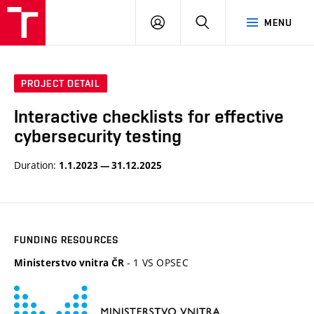
VUT
LOG
SEARCH
MENU
IN
PROJECT DETAIL
Interactive checklists for effective
cybersecurity testing
Duration:
1.1.2023 — 31.12.2025
FUNDING RESOURCES
- 1 VS OPSEC
Ministerstvo vnitra ČR