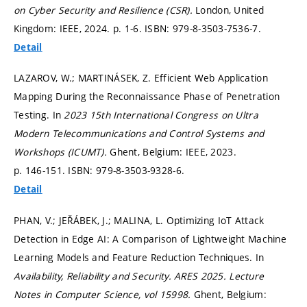
on Cyber Security and Resilience (CSR).
London, United
Kingdom: IEEE, 2024.
p. 1-6.
ISBN: 979-8-3503-7536-7.
Detail
LAZAROV, W.; MARTINÁSEK, Z. Efficient Web Application
Mapping During the Reconnaissance Phase of Penetration
Testing. In
2023 15th International Congress on Ultra
Modern Telecommunications and Control Systems and
Workshops (ICUMT).
Ghent, Belgium: IEEE, 2023.
p. 146-151.
ISBN: 979-8-3503-9328-6.
Detail
PHAN, V.; JEŘÁBEK, J.; MALINA, L. Optimizing IoT Attack
Detection in Edge AI: A Comparison of Lightweight Machine
Learning Models and Feature Reduction Techniques. In
Availability, Reliability and Security. ARES 2025. Lecture
Notes in Computer Science, vol 15998.
Ghent, Belgium: