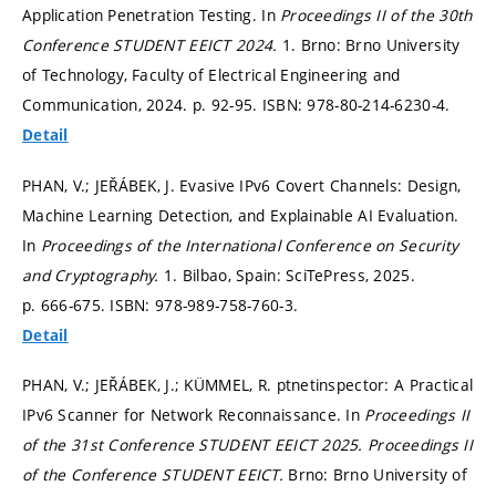
Application Penetration Testing. In
Proceedings II of the 30th
Conference STUDENT EEICT 2024.
1. Brno: Brno University
of Technology, Faculty of Electrical Engineering and
Communication, 2024.
p. 92-95.
ISBN: 978-80-214-6230-4.
Detail
PHAN, V.; JEŘÁBEK, J. Evasive IPv6 Covert Channels: Design,
Machine Learning Detection, and Explainable AI Evaluation.
In
Proceedings of the International Conference on Security
and Cryptography.
1. Bilbao, Spain: SciTePress, 2025.
p. 666-675.
ISBN: 978-989-758-760-3.
Detail
PHAN, V.; JEŘÁBEK, J.; KÜMMEL, R. ptnetinspector: A Practical
IPv6 Scanner for Network Reconnaissance. In
Proceedings II
of the 31st Conference STUDENT EEICT 2025.
Proceedings II
of the Conference STUDENT EEICT.
Brno: Brno University of