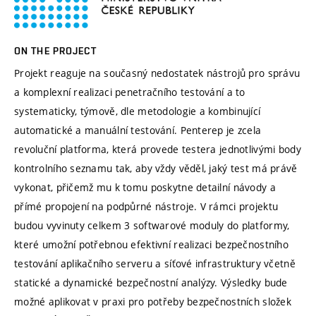
ON THE PROJECT
Projekt reaguje na současný nedostatek nástrojů pro správu
a komplexní realizaci penetračního testování a to
systematicky, týmově, dle metodologie a kombinující
automatické a manuální testování. Penterep je zcela
revoluční platforma, která provede testera jednotlivými body
kontrolního seznamu tak, aby vždy věděl, jaký test má právě
vykonat, přičemž mu k tomu poskytne detailní návody a
přímé propojení na podpůrné nástroje. V rámci projektu
budou vyvinuty celkem 3 softwarové moduly do platformy,
které umožní potřebnou efektivní realizaci bezpečnostního
testování aplikačního serveru a síťové infrastruktury včetně
statické a dynamické bezpečnostní analýzy. Výsledky bude
možné aplikovat v praxi pro potřeby bezpečnostních složek