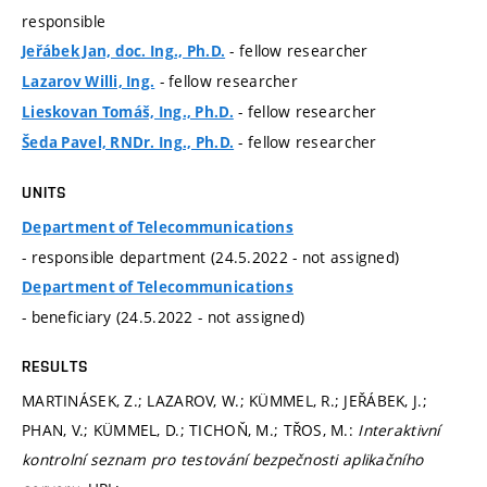
responsible
- fellow researcher
Jeřábek Jan, doc. Ing., Ph.D.
- fellow researcher
Lazarov Willi, Ing.
- fellow researcher
Lieskovan Tomáš, Ing., Ph.D.
- fellow researcher
Šeda Pavel, RNDr. Ing., Ph.D.
UNITS
Department of Telecommunications
- responsible department (24.5.2022 - not assigned)
Department of Telecommunications
- beneficiary (24.5.2022 - not assigned)
RESULTS
MARTINÁSEK, Z.; LAZAROV, W.; KÜMMEL, R.; JEŘÁBEK, J.;
PHAN, V.; KÜMMEL, D.; TICHOŇ, M.; TŘOS, M.:
Interaktivní
kontrolní seznam pro testování bezpečnosti aplikačního