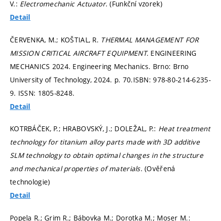
V.:
Electromechanic Actuator
. (Funkční vzorek)
Detail
ČERVENKA, M.; KOŠTIAL, R.
THERMAL MANAGEMENT FOR
MISSION CRITICAL AIRCRAFT EQUIPMENT.
ENGINEERING
MECHANICS 2024. Engineering Mechanics. Brno: Brno
University of Technology, 2024.
p. 70.
ISBN: 978-80-214-6235-
9. ISSN: 1805-8248.
Detail
KOTRBÁČEK, P.; HRABOVSKÝ, J.; DOLEŽAL, P.:
Heat treatment
technology for titanium alloy parts made with 3D additive
SLM technology to obtain optimal changes in the structure
and mechanical properties of materials
. (Ověřená
technologie)
Detail
Popela R.; Grim R.; Bábovka M.; Dorotka M.; Moser M.: