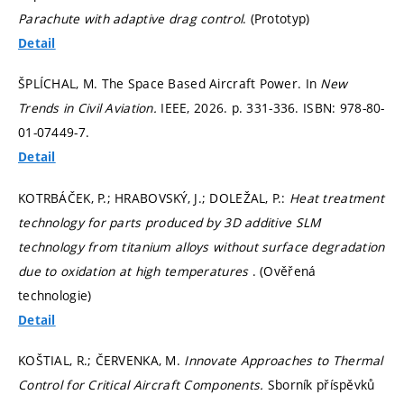
Parachute with adaptive drag control
. (Prototyp)
Detail
ŠPLÍCHAL, M. The Space Based Aircraft Power. In
New
Trends in Civil Aviation.
IEEE, 2026.
p. 331-336.
ISBN: 978-80-
01-07449-7.
Detail
KOTRBÁČEK, P.; HRABOVSKÝ, J.; DOLEŽAL, P.:
Heat treatment
technology for parts produced by 3D additive SLM
technology from titanium alloys without surface degradation
due to oxidation at high temperatures
. (Ověřená
technologie)
Detail
KOŠTIAL, R.; ČERVENKA, M.
Innovate Approaches to Thermal
Control for Critical Aircraft Components.
Sborník příspěvků