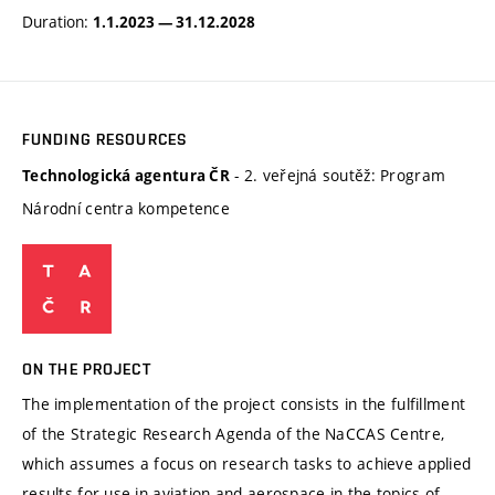
Duration:
1.1.2023 — 31.12.2028
FUNDING RESOURCES
- 2. veřejná soutěž: Program
Technologická agentura ČR
Národní centra kompetence
ON THE PROJECT
The implementation of the project consists in the fulfillment
of the Strategic Research Agenda of the NaCCAS Centre,
which assumes a focus on research tasks to achieve applied
results for use in aviation and aerospace in the topics of