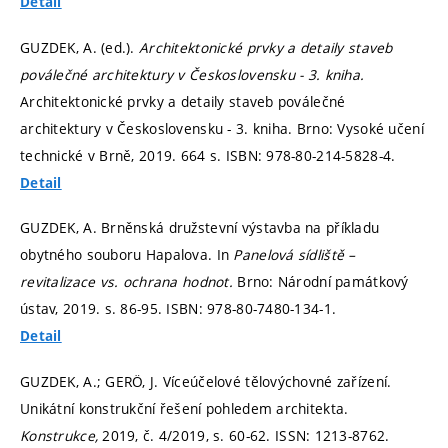
Detail
GUZDEK, A. (ed.).
Architektonické prvky a detaily staveb
poválečné architektury v Československu - 3. kniha.
Architektonické prvky a detaily staveb poválečné
architektury v Československu - 3. kniha. Brno: Vysoké učení
technické v Brně, 2019. 664 s. ISBN: 978-80-214-5828-4.
Detail
GUZDEK, A. Brněnská družstevní výstavba na příkladu
obytného souboru Hapalova. In
Panelová sídliště –
revitalizace vs. ochrana hodnot.
Brno: Národní památkový
ústav, 2019.
s. 86-95.
ISBN: 978-80-7480-134-1.
Detail
GUZDEK, A.; GERÖ, J. Víceúčelové tělovýchovné zařízení.
Unikátní konstrukční řešení pohledem architekta.
Konstrukce,
2019, č. 4/2019,
s. 60-62.
ISSN: 1213-8762.