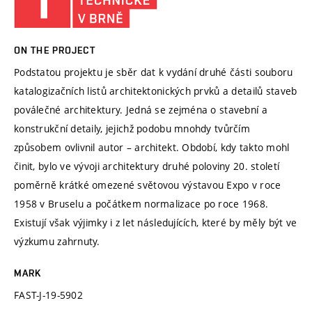
ON THE PROJECT
Podstatou projektu je sběr dat k vydání druhé části souboru
katalogizačních listů architektonických prvků a detailů staveb
poválečné architektury. Jedná se zejména o stavební a
konstrukční detaily, jejichž podobu mnohdy tvůrčím
způsobem ovlivnil autor – architekt. Období, kdy takto mohl
činit, bylo ve vývoji architektury druhé poloviny 20. století
poměrně krátké omezené světovou výstavou Expo v roce
1958 v Bruselu a počátkem normalizace po roce 1968.
Existují však výjimky i z let následujících, které by měly být ve
výzkumu zahrnuty.
MARK
FAST-J-19-5902