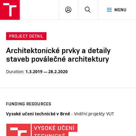
VUT
LOG
SEARCH
MENU
IN
PROJECT DETAIL
Architektonické prvky a detaily
staveb poválečné architektury
Duration:
1.3.2019 — 28.2.2020
FUNDING RESOURCES
- Vnitřní projekty VUT
Vysoké učení technické v Brně