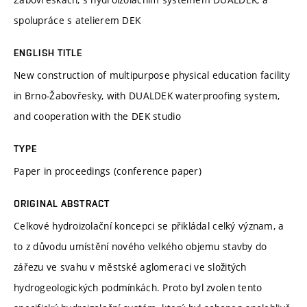
spolupráce s atelierem DEK
ENGLISH TITLE
New construction of multipurpose physical education facility
in Brno-Žabovřesky, with DUALDEK waterproofing system,
and cooperation with the DEK studio
TYPE
Paper in proceedings (conference paper)
ORIGINAL ABSTRACT
Celkové hydroizolační koncepci se přikládal celký význam, a
to z důvodu umístění nového velkého objemu stavby do
zářezu ve svahu v městské aglomeraci ve složitých
hydrogeologických podmínkách. Proto byl zvolen tento