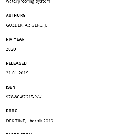
waterproofing system
AUTHORS
GUZDEK, A.; GERÖ, J.
RIV YEAR
2020
RELEASED
21.01.2019
ISBN
978-80-87215-24-1
BOOK
DEK TIME, sborník 2019