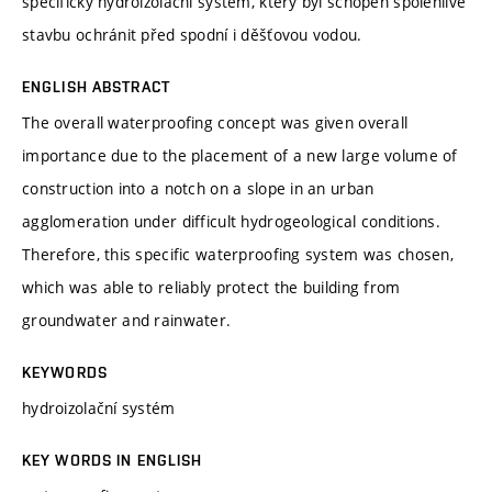
specifický hydroizolační systém, který byl schopen spolehlivě
stavbu ochránit před spodní i děšťovou vodou.
ENGLISH ABSTRACT
The overall waterproofing concept was given overall
importance due to the placement of a new large volume of
construction into a notch on a slope in an urban
agglomeration under difficult hydrogeological conditions.
Therefore, this specific waterproofing system was chosen,
which was able to reliably protect the building from
groundwater and rainwater.
KEYWORDS
hydroizolační systém
KEY WORDS IN ENGLISH