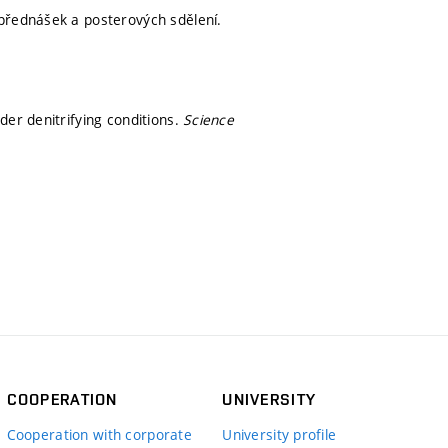
přednášek a posterových sdělení.
der denitrifying conditions.
Science
COOPERATION
UNIVERSITY
Cooperation with corporate
University profile