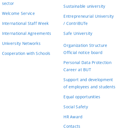
sector
Sustainable university
Welcome Service
Entrepreneurial University
International Staff Week
/ ContriBUTe
International Agreements
Safe University
University Networks
Organization Structure
Official notice board
Cooperation with Schools
Personal Data Protection
Career at BUT
Support and development
of employees and students
Equal opportunities
Social Safety
HR Award
Contacts