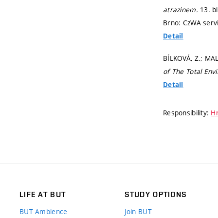
atrazinem.
13. b
Brno: CzWA servi
Detail
BÍLKOVÁ, Z.; MAL
of The Total Env
Detail
Responsibility:
Hr
LIFE AT BUT
STUDY OPTIONS
BUT Ambience
Join BUT