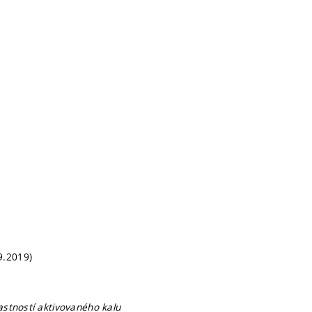
9.2019)
lastností aktivovaného kalu