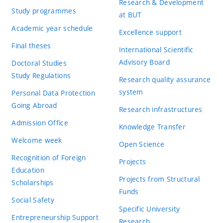
Research & Development
Study programmes
at BUT
Academic year schedule
Excellence support
Final theses
International Scientific
Advisory Board
Doctoral Studies
Study Regulations
Research quality assurance
system
Personal Data Protection
Going Abroad
Research infrastructures
Admission Office
Knowledge Transfer
Welcome week
Open Science
Recognition of Foreign
Projects
Education
Projects from Structural
Scholarships
Funds
Social Safety
Specific University
Entrepreneurship Support
Research