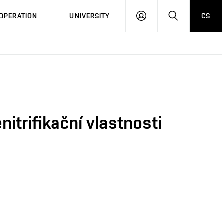
LOG
SEARCH
OPERATION
UNIVERSITY
CS
IN
itrifikační vlastnosti