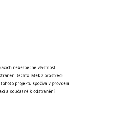
tracích nebezpečné vlastnosti
stranění těchto látek z prostředí,
 tohoto projektu spočívá v provdení
kaci a současně k odstranění