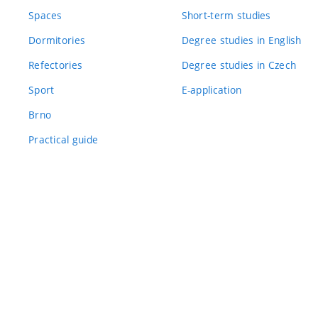
Spaces
Short-term studies
Dormitories
Degree studies in English
Refectories
Degree studies in Czech
Sport
E-application
Brno
Practical guide