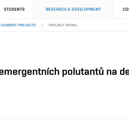
STUDENTS
RESEARCH & DEVELOPMENT
CO
CURRENT PROJECTS
PROJECT DETAIL
emergentních polutantů na den