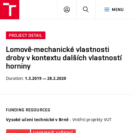
VUT
LOG
SEARCH
MENU
IN
PROJECT DETAIL
Lomově-mechanické vlastnosti
droby v kontextu dalších vlastností
horniny
Duration:
1.3.2019 — 28.2.2020
FUNDING RESOURCES
- Vnitřní projekty VUT
Vysoké učení technické v Brně