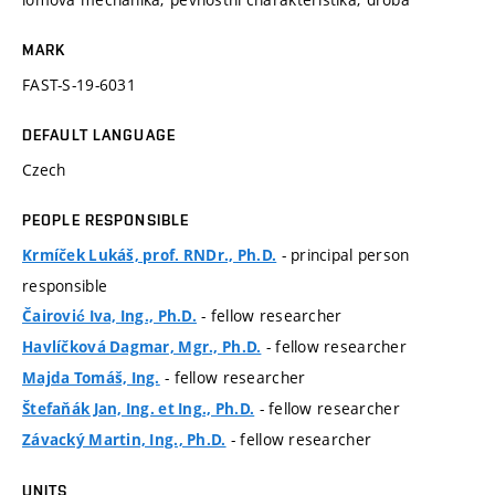
MARK
FAST-S-19-6031
DEFAULT LANGUAGE
Czech
PEOPLE RESPONSIBLE
- principal person
Krmíček Lukáš, prof. RNDr., Ph.D.
responsible
- fellow researcher
Čairović Iva, Ing., Ph.D.
- fellow researcher
Havlíčková Dagmar, Mgr., Ph.D.
- fellow researcher
Majda Tomáš, Ing.
- fellow researcher
Štefaňák Jan, Ing. et Ing., Ph.D.
- fellow researcher
Závacký Martin, Ing., Ph.D.
UNITS