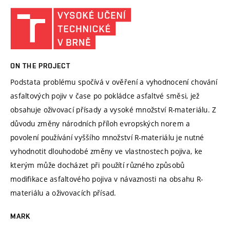
ON THE PROJECT
Podstata problému spočívá v ověření a vyhodnocení chování
asfaltových pojiv v čase po pokládce asfaltvé směsi, jež
obsahuje oživovací přísady a vysoké množství R-materiálu. Z
důvodu změny národních příloh evropských norem a
povolení používání vyššího množství R-materiálu je nutné
vyhodnotit dlouhodobé změny ve vlastnostech pojiva, ke
kterým může docházet při použítí různého způsobů
modifikace asfaltového pojiva v návaznosti na obsahu R-
materiálu a oživovacích přísad.
MARK