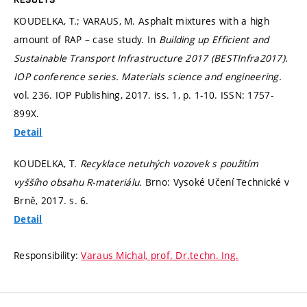
KOUDELKA, T.; VARAUS, M. Asphalt mixtures with a high
amount of RAP – case study. In
Building up Efficient and
Sustainable Transport Infrastructure 2017 (BESTInfra2017).
IOP conference series. Materials science and engineering.
vol. 236. IOP Publishing, 2017. iss. 1,
p. 1-10.
ISSN: 1757-
899X.
Detail
KOUDELKA, T.
Recyklace netuhých vozovek s použitím
vyššího obsahu R-materiálu.
Brno: Vysoké Učení Technické v
Brně, 2017.
s. 6.
Detail
Responsibility:
Varaus Michal, prof. Dr.techn. Ing.