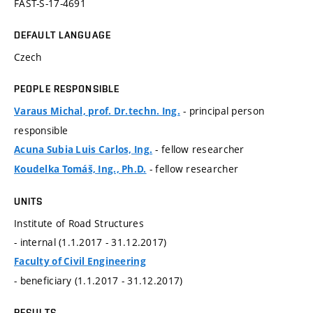
FAST-S-17-4691
DEFAULT LANGUAGE
Czech
PEOPLE RESPONSIBLE
- principal person
Varaus Michal, prof. Dr.techn. Ing.
responsible
- fellow researcher
Acuna Subia Luis Carlos, Ing.
- fellow researcher
Koudelka Tomáš, Ing., Ph.D.
UNITS
Institute of Road Structures
- internal (1.1.2017 - 31.12.2017)
Faculty of Civil Engineering
- beneficiary (1.1.2017 - 31.12.2017)
RESULTS