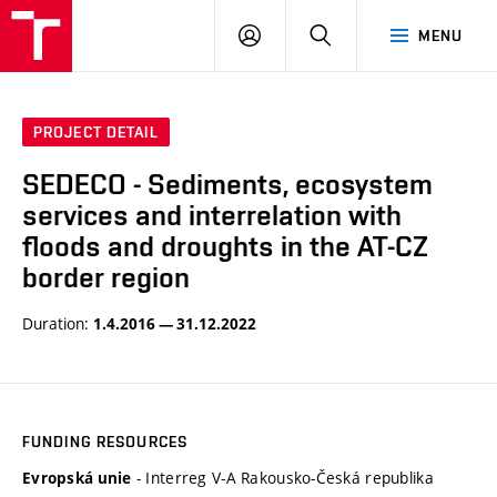
VUT
LOG
SEARCH
MENU
IN
PROJECT DETAIL
SEDECO - Sediments, ecosystem
services and interrelation with
floods and droughts in the AT-CZ
border region
Duration:
1.4.2016 — 31.12.2022
FUNDING RESOURCES
- Interreg V-A Rakousko-Česká republika
Evropská unie