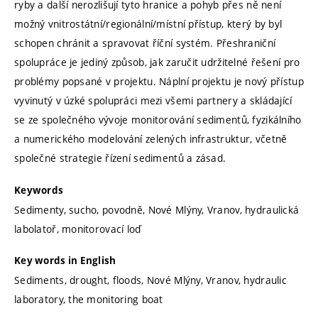
ryby a další nerozlišují tyto hranice a pohyb přes ně není
možný vnitrostátní/regionální/místní přístup, který by byl
schopen chránit a spravovat říční systém. Přeshraniční
spolupráce je jediný způsob, jak zaručit udržitelné řešení pro
problémy popsané v projektu. Náplní projektu je nový přístup
vyvinutý v úzké spolupráci mezi všemi partnery a skládající
se ze společného vývoje monitorování sedimentů, fyzikálního
a numerického modelování zelených infrastruktur, včetně
společné strategie řízení sedimentů a zásad.
Keywords
Sedimenty, sucho, povodně, Nové Mlýny, Vranov, hydraulická
labolatoř, monitorovací loď
Key words in English
Sediments, drought, floods, Nové Mlýny, Vranov, hydraulic
laboratory, the monitoring boat