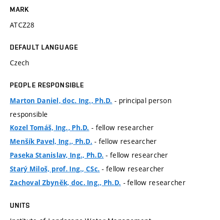
MARK
ATCZ28
DEFAULT LANGUAGE
Czech
PEOPLE RESPONSIBLE
- principal person
Marton Daniel, doc. Ing., Ph.D.
responsible
- fellow researcher
Kozel Tomáš, Ing., Ph.D.
- fellow researcher
Menšík Pavel, Ing., Ph.D.
- fellow researcher
Paseka Stanislav, Ing., Ph.D.
- fellow researcher
Starý Miloš, prof. Ing., CSc.
- fellow researcher
Zachoval Zbyněk, doc. Ing., Ph.D.
UNITS