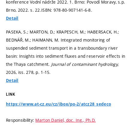
konference Vodní nádrže 2022. 1. Brno: Povodí Moravy, s.p.
Brno, 2022.
s. 22.
ISBN: 978-80-907141-6-8.
Detail
PASEKA, S.; MARTON, D.; KRAPESCH, M.; HABERSACK, H.;
BEDNÁŘ, M.; HAIMANN, M. Integrated monitoring of
suspended sediment transport in a transboundary river
basin: Insights into sediment fluxes and reservoir effects in
the Thaya catchment.
Journal of contaminant hydrology,
2026, iss. 278,
p. 1-15.
Detail
LINK
https://www.at-cz.eu/cz/ibox/po-2/atcz28_sedeco
Responsibility:
Marton Daniel, doc. Ing., Ph.D.