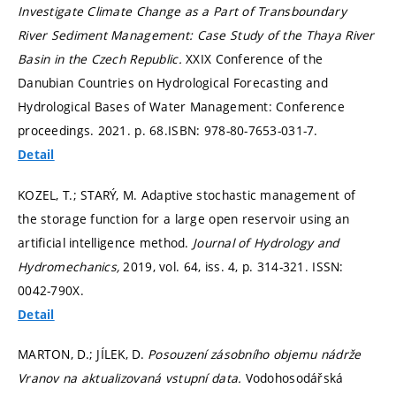
Investigate Climate Change as a Part of Transboundary
River Sediment Management: Case Study of the Thaya River
Basin in the Czech Republic.
XXIX Conference of the
Danubian Countries on Hydrological Forecasting and
Hydrological Bases of Water Management: Conference
proceedings. 2021.
p. 68.
ISBN: 978-80-7653-031-7.
Detail
KOZEL, T.; STARÝ, M. Adaptive stochastic management of
the storage function for a large open reservoir using an
artificial intelligence method.
Journal of Hydrology and
Hydromechanics,
2019, vol. 64, iss. 4,
p. 314-321.
ISSN:
0042-790X.
Detail
MARTON, D.; JÍLEK, D.
Posouzení zásobního objemu nádrže
Vranov na aktualizovaná vstupní data.
Vodohosodářská