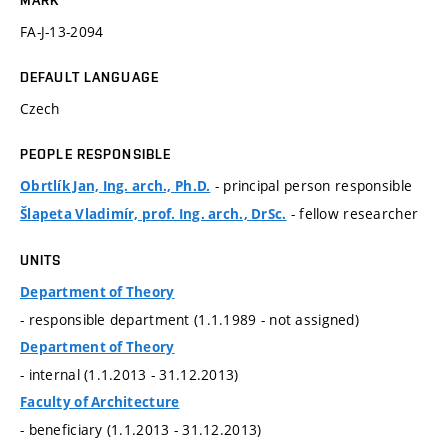
MARK
FA-J-13-2094
DEFAULT LANGUAGE
Czech
PEOPLE RESPONSIBLE
- principal person responsible
Obrtlík Jan, Ing. arch., Ph.D.
- fellow researcher
Šlapeta Vladimír, prof. Ing. arch., DrSc.
UNITS
Department of Theory
- responsible department (1.1.1989 - not assigned)
Department of Theory
- internal (1.1.2013 - 31.12.2013)
Faculty of Architecture
- beneficiary (1.1.2013 - 31.12.2013)