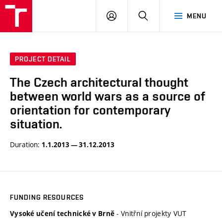
VUT
LOG
SEARCH
MENU
IN
PROJECT DETAIL
The Czech architectural thought
between world wars as a source of
orientation for contemporary
situation.
Duration:
1.1.2013 — 31.12.2013
FUNDING RESOURCES
- Vnitřní projekty VUT
Vysoké učení technické v Brně