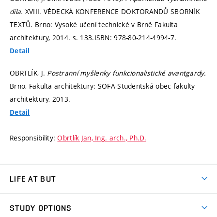
díla.
XVIII. VĚDECKÁ KONFERENCE DOKTORANDŮ SBORNÍK
TEXTŮ. Brno: Vysoké učení technické v Brně Fakulta
architektury, 2014.
s. 133.
ISBN: 978-80-214-4994-7.
Detail
OBRTLÍK, J.
Postranní myšlenky funkcionalistické avantgardy.
Brno, Fakulta architektury: SOFA-Studentská obec fakulty
architektury, 2013.
Detail
Responsibility:
Obrtlík Jan, Ing. arch., Ph.D.
LIFE AT BUT
BUT Ambience
STUDY OPTIONS
Spaces