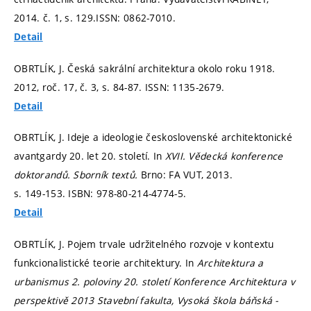
2014. č. 1,
s. 129.
ISSN: 0862-7010.
Detail
OBRTLÍK, J. Česká sakrální architektura okolo roku 1918.
2012, roč. 17, č. 3,
s. 84-87.
ISSN: 1135-2679.
Detail
OBRTLÍK, J. Ideje a ideologie československé architektonické
avantgardy 20. let 20. století. In
XVII. Vědecká konference
doktorandů. Sborník textů.
Brno: FA VUT, 2013.
s. 149-153.
ISBN: 978-80-214-4774-5.
Detail
OBRTLÍK, J. Pojem trvale udržitelného rozvoje v kontextu
funkcionalistické teorie architektury. In
Architektura a
urbanismus 2. poloviny 20. století Konference Architektura v
perspektivě 2013 Stavební fakulta, Vysoká škola báňská -