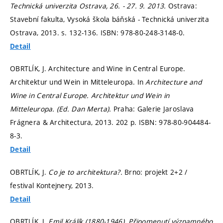
Technická univerzita Ostrava, 26. - 27. 9. 2013.
Ostrava:
Stavební fakulta, Vysoká škola báňská - Technická univerzita
Ostrava, 2013.
s. 132-136.
ISBN: 978-80-248-3148-0.
Detail
OBRTLÍK, J. Architecture and Wine in Central Europe.
Architektur und Wein in Mitteleuropa. In
Architecture and
Wine in Central Europe. Architektur und Wein in
Mitteleuropa. (Ed. Dan Merta).
Praha: Galerie Jaroslava
Frágnera & Architectura, 2013. 202 p. ISBN: 978-80-904484-
8-3.
Detail
OBRTLÍK, J.
Co je to architektura?.
Brno: projekt 2+2 /
festival Kontejnery, 2013.
Detail
OBRTLÍK, J.
Emil Králík (1880-1946). Připomenutí významného