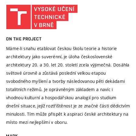
ON THE PROJECT
Máme-li snahu etablovat českou školu teorie a historie
architektury jako suverénní, je úloha československé
architektury 20. a 30. let 20. století zcela výjimečná. Dosáhla
světové úrovně a zůstává poslední velkou etapou
svobodného myšlení a tvorby následovanou pěti dekádami
totalitních režimů. Je oprávněným základem a navíc i
vhodnou kulturní a hospodářskou analogií pro studium
dnešní situace, jejíž roztříštěnost je ze značné části dědictvím
minulosti. Tím může přispět k aspiraci české architektury na
místo mezi nejlepšími v oboru.