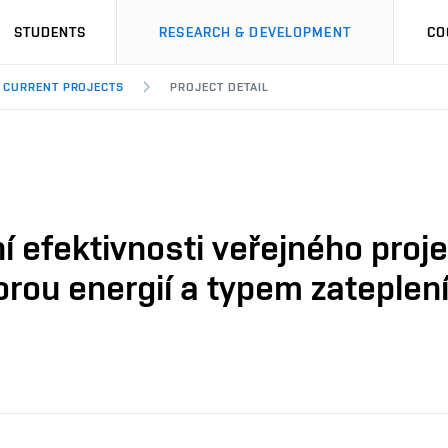
STUDENTS
RESEARCH & DEVELOPMENT
CO
CURRENT PROJECTS
PROJECT DETAIL
 efektivnosti veřejného proje
rou energií a typem zateplen