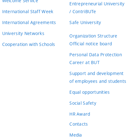
Welcome Service
Entrepreneurial University
International Staff Week
/ ContriBUTe
International Agreements
Safe University
University Networks
Organization Structure
Official notice board
Cooperation with Schools
Personal Data Protection
Career at BUT
Support and development
of employees and students
Equal opportunities
Social Safety
HR Award
Contacts
Media