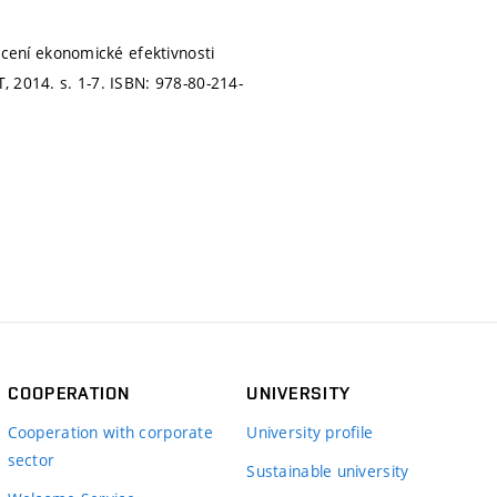
ení ekonomické efektivnosti
T, 2014.
s. 1-7.
ISBN: 978-80-214-
COOPERATION
UNIVERSITY
Cooperation with corporate
University profile
sector
Sustainable university