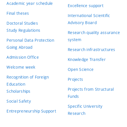
Academic year schedule
Excellence support
Final theses
International Scientific
Advisory Board
Doctoral Studies
Study Regulations
Research quality assurance
system
Personal Data Protection
Going Abroad
Research infrastructures
Admission Office
Knowledge Transfer
Welcome week
Open Science
Recognition of Foreign
Projects
Education
Projects from Structural
Scholarships
Funds
Social Safety
Specific University
Entrepreneurship Support
Research