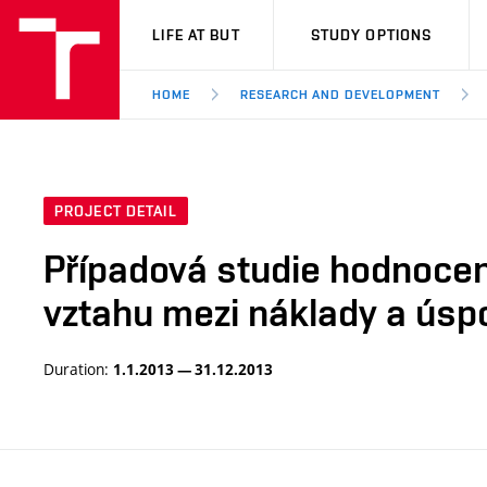
VUT
LIFE AT BUT
STUDY OPTIONS
HOME
RESEARCH AND DEVELOPMENT
PROJECT DETAIL
Případová studie hodnocení
vztahu mezi náklady a úspo
Duration:
1.1.2013 — 31.12.2013