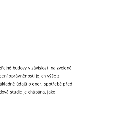
řejné budovy v závislosti na zvolené
ení oprávněnosti jejich výše z
 základně údajů o ener. spotřebě před
dová studie je chápána, jako