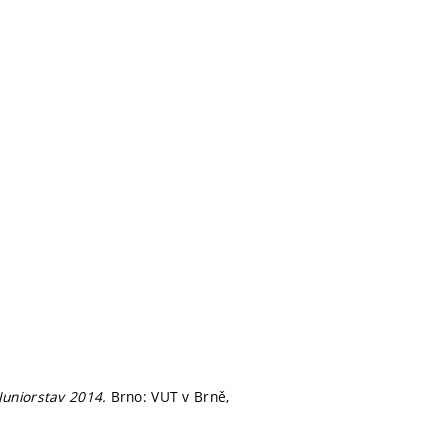
Juniorstav 2014.
Brno: VUT v Brně,