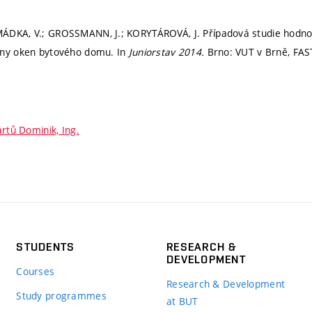
ÁDKA, V.; GROSSMANN, J.; KORYTÁROVÁ, J. Případová studie hodnoc
ěny oken bytového domu. In
Juniorstav 2014.
Brno: VUT v Brně, FAS
rtů Dominik, Ing.
STUDENTS
RESEARCH &
DEVELOPMENT
Courses
Research & Development
Study programmes
at BUT