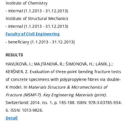
Institute of Chemistry
- internal (1.1.2013 - 31.12.2013)
Institute of Structural Mechanics
- internal (1.1.2013 - 31.12.2013)
Faculty of Civil Engineering
- beneficiary (1.1.2013 - 31.12.2013)
RESULTS
HAVLÍKOVÁ, I.; MAJTÁNOVÁ, R.; ŠIMONOVÁ, H.; LÁNÍK, J.;
KERŠNER, Z. Evaluation of three-point bending fracture tests
of concrete specimens with polypropylene fibres via double-
K model. In
Materials Structure & Micromechanics of
Fracture (MSMF-7).
Key Engineering Materials (print).
Switzerland: 2014. iss. 1,
p. 185-188.
ISBN: 978-3-03785-934-
6. ISSN: 1013-9826.
Detail