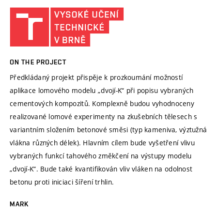
ON THE PROJECT
Předkládaný projekt přispěje k prozkoumání možností
aplikace lomového modelu „dvojí-K“ při popisu vybraných
cementových kompozitů. Komplexně budou vyhodnoceny
realizované lomové experimenty na zkušebních tělesech s
variantním složením betonové směsi (typ kameniva, výztužná
vlákna různých délek). Hlavním cílem bude vyšetření vlivu
vybraných funkcí tahového změkčení na výstupy modelu
„dvojí-K“. Bude také kvantifikován vliv vláken na odolnost
betonu proti iniciaci šíření trhlin.
MARK