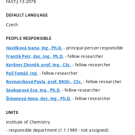
FAST-J-13-2078
DEFAULT LANGUAGE
Czech
PEOPLE RESPONSIBLE
- principal person responsible
Havlíková Ivana, Ing., Ph.D.
- fellow researcher
Frantík Petr, doc. Ing., Ph.D.
- fellow researcher
Keršner Zbyněk, prof. Ing., CSc.
- fellow researcher
Pail Tomáš, Ing.
- fellow researcher
Rovnaníková Pavla, prof. RNDr., CSc.
- fellow researcher
Soukupová Eva, Ing., Ph.D.
- fellow researcher
Šimonová Hana, doc. Ing., Ph.D.
UNITS
Institute of Chemistry
- responsible department (1.1.1989 - not assigned)