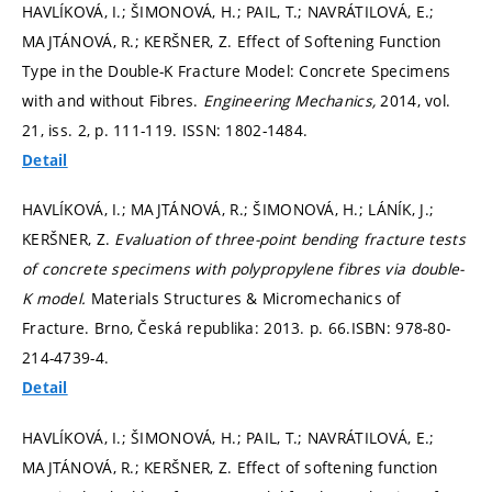
HAVLÍKOVÁ, I.; ŠIMONOVÁ, H.; PAIL, T.; NAVRÁTILOVÁ, E.;
MAJTÁNOVÁ, R.; KERŠNER, Z. Effect of Softening Function
Type in the Double-K Fracture Model: Concrete Specimens
with and without Fibres.
Engineering Mechanics,
2014, vol.
21, iss. 2,
p. 111-119.
ISSN: 1802-1484.
Detail
HAVLÍKOVÁ, I.; MAJTÁNOVÁ, R.; ŠIMONOVÁ, H.; LÁNÍK, J.;
KERŠNER, Z.
Evaluation of three-point bending fracture tests
of concrete specimens with polypropylene fibres via double-
K model.
Materials Structures & Micromechanics of
Fracture. Brno, Česká republika: 2013.
p. 66.
ISBN: 978-80-
214-4739-4.
Detail
HAVLÍKOVÁ, I.; ŠIMONOVÁ, H.; PAIL, T.; NAVRÁTILOVÁ, E.;
MAJTÁNOVÁ, R.; KERŠNER, Z. Effect of softening function