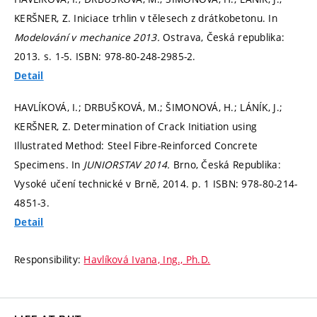
KERŠNER, Z. Iniciace trhlin v tělesech z drátkobetonu. In
Modelování v mechanice 2013.
Ostrava, Česká republika:
2013.
s. 1-5.
ISBN: 978-80-248-2985-2.
Detail
HAVLÍKOVÁ, I.; DRBUŠKOVÁ, M.; ŠIMONOVÁ, H.; LÁNÍK, J.;
KERŠNER, Z. Determination of Crack Initiation using
Illustrated Method: Steel Fibre-Reinforced Concrete
Specimens. In
JUNIORSTAV 2014.
Brno, Česká Republika:
Vysoké učení technické v Brně, 2014.
p. 1
ISBN: 978-80-214-
4851-3.
Detail
Responsibility:
Havlíková Ivana, Ing., Ph.D.