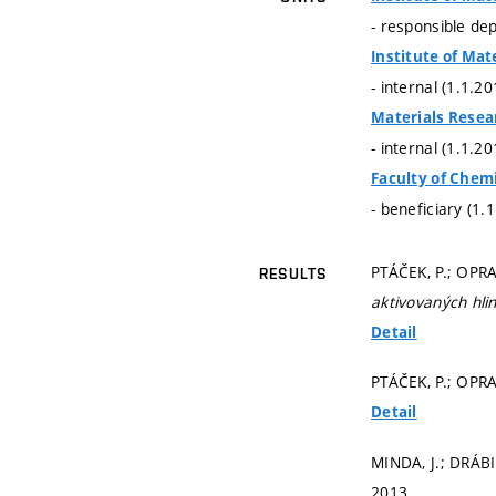
- responsible de
Institute of Mat
- internal (1.1.2
Materials Resea
- internal (1.1.2
Faculty of Chem
- beneficiary (1.
PTÁČEK, P.; OPRA
RESULTS
aktivovaných hli
Detail
PTÁČEK, P.; OPRA
Detail
MINDA, J.; DRÁBI
2013.