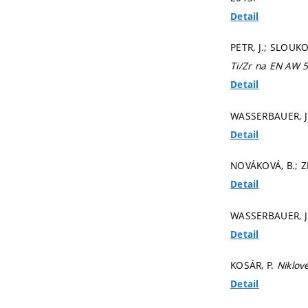
Detail
PETR, J.; SLOUK
Ti/Zr na EN AW 
Detail
WASSERBAUER, J
Detail
NOVÁKOVÁ, B.; Z
Detail
WASSERBAUER, J
Detail
KOSÁR, P.
Niklov
Detail