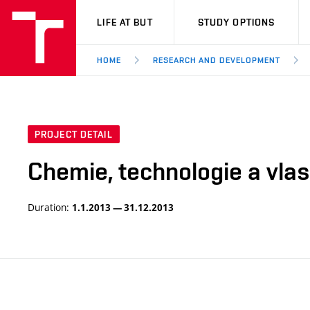
VUT
LIFE AT BUT
STUDY OPTIONS
HOME
RESEARCH AND DEVELOPMENT
PROJECT DETAIL
Chemie, technologie a vlas
Duration:
1.1.2013 — 31.12.2013