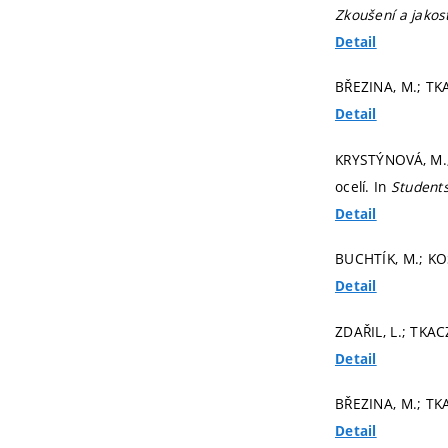
Zkoušení a jakos
Detail
BŘEZINA, M.; TKA
Detail
KRYSTÝNOVÁ, M.; 
ocelí. In
Students
Detail
BUCHTÍK, M.; KO
Detail
ZDAŘIL, L.; TKAC
Detail
BŘEZINA, M.; TKA
Detail