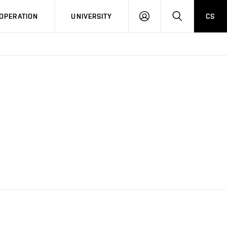
LOG
SEARCH
OPERATION
UNIVERSITY
CS
IN